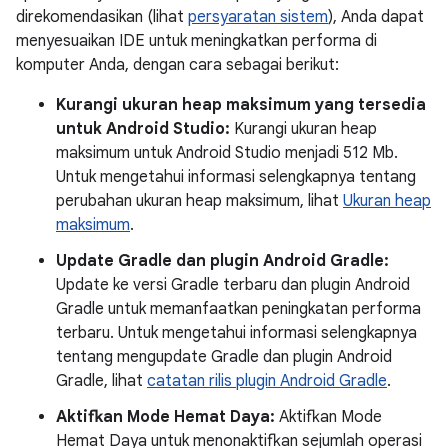
direkomendasikan (lihat
persyaratan sistem
), Anda dapat
menyesuaikan IDE untuk meningkatkan performa di
komputer Anda, dengan cara sebagai berikut:
Kurangi ukuran heap maksimum yang tersedia
untuk Android Studio:
Kurangi ukuran heap
maksimum untuk Android Studio menjadi 512 Mb.
Untuk mengetahui informasi selengkapnya tentang
perubahan ukuran heap maksimum, lihat
Ukuran heap
maksimum
.
Update Gradle dan plugin Android Gradle:
Update ke versi Gradle terbaru dan plugin Android
Gradle untuk memanfaatkan peningkatan performa
terbaru. Untuk mengetahui informasi selengkapnya
tentang mengupdate Gradle dan plugin Android
Gradle, lihat
catatan rilis plugin Android Gradle
.
Aktifkan Mode Hemat Daya:
Aktifkan Mode
Hemat Daya untuk menonaktifkan sejumlah operasi