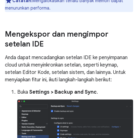
Catatan:
Mengalokasikan terlalu banyak memori dapat
menurunkan performa.
Mengekspor dan mengimpor
setelan IDE
Anda dapat mencadangkan setelan IDE ke penyimpanan
cloud untuk menyinkronkan setelan, seperti keymap,
setelan Editor Kode, setelan sistem, dan lainnya. Untuk
menyiapkan fitur ini, ikuti langkah-langkah berikut:
Buka
Settings > Backup and Sync
.