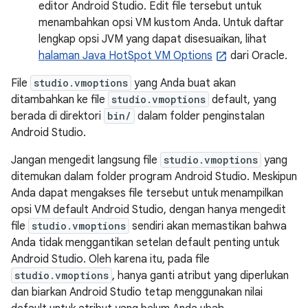
editor Android Studio. Edit file tersebut untuk
menambahkan opsi VM kustom Anda. Untuk daftar
lengkap opsi JVM yang dapat disesuaikan, lihat
halaman Java HotSpot VM Options
dari Oracle.
File
studio.vmoptions
yang Anda buat akan
ditambahkan ke file
studio.vmoptions
default, yang
berada di direktori
bin/
dalam folder penginstalan
Android Studio.
Jangan mengedit langsung file
studio.vmoptions
yang
ditemukan dalam folder program Android Studio. Meskipun
Anda dapat mengakses file tersebut untuk menampilkan
opsi VM default Android Studio, dengan hanya mengedit
file
studio.vmoptions
sendiri akan memastikan bahwa
Anda tidak menggantikan setelan default penting untuk
Android Studio. Oleh karena itu, pada file
studio.vmoptions
, hanya ganti atribut yang diperlukan
dan biarkan Android Studio tetap menggunakan nilai