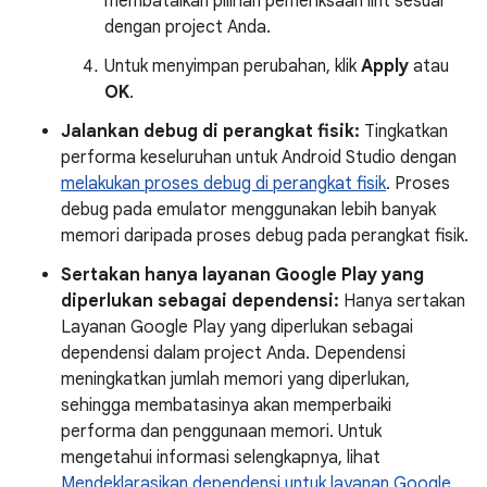
membatalkan pilihan pemeriksaan lint sesuai
dengan project Anda.
Untuk menyimpan perubahan, klik
Apply
atau
OK
.
Jalankan debug di perangkat fisik:
Tingkatkan
performa keseluruhan untuk Android Studio dengan
melakukan proses debug di perangkat fisik
. Proses
debug pada emulator menggunakan lebih banyak
memori daripada proses debug pada perangkat fisik.
Sertakan hanya layanan Google Play yang
diperlukan sebagai dependensi:
Hanya sertakan
Layanan Google Play yang diperlukan sebagai
dependensi dalam project Anda. Dependensi
meningkatkan jumlah memori yang diperlukan,
sehingga membatasinya akan memperbaiki
performa dan penggunaan memori. Untuk
mengetahui informasi selengkapnya, lihat
Mendeklarasikan dependensi untuk layanan Google