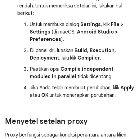
rendah. Untuk memeriksa setelan ini, lakukan hal
berikut:
Untuk membuka dialog
Settings
, klik
File >
Settings
(di macOS,
Android Studio >
Preferences
).
Di panel kiri, luaskan
Build, Execution,
Deployment
, lalu klik
Compiler
.
Pastikan opsi
Compile independent
modules in parallel
tidak dicentang.
Jika Anda telah membuat perubahan, klik
Apply
atau
OK
untuk menerapkan perubahan.
Menyetel setelan proxy
Proxy berfungsi sebagai koneksi perantara antara klien