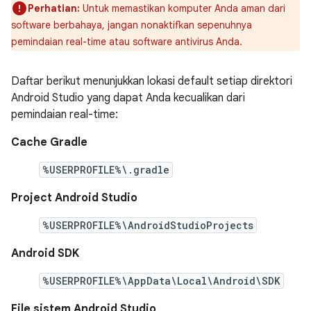
Perhatian:
Untuk memastikan komputer Anda aman dari
software berbahaya, jangan nonaktifkan sepenuhnya
pemindaian real-time atau software antivirus Anda.
Daftar berikut menunjukkan lokasi default setiap direktori
Android Studio yang dapat Anda kecualikan dari
pemindaian real-time:
Cache Gradle
%USERPROFILE%\.gradle
Project Android Studio
%USERPROFILE%\AndroidStudioProjects
Android SDK
%USERPROFILE%\AppData\Local\Android\SDK
File sistem Android Studio