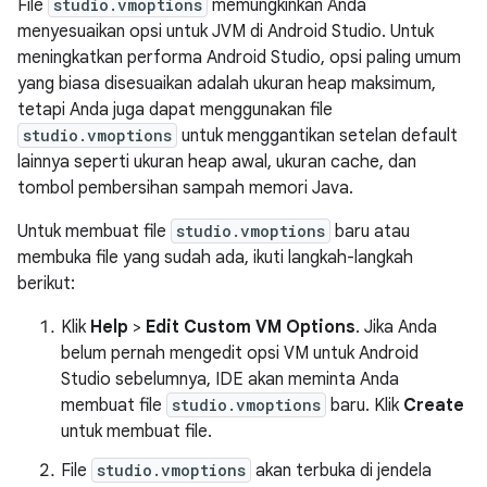
File
studio.vmoptions
memungkinkan Anda
menyesuaikan opsi untuk JVM di Android Studio. Untuk
meningkatkan performa Android Studio, opsi paling umum
yang biasa disesuaikan adalah ukuran heap maksimum,
tetapi Anda juga dapat menggunakan file
studio.vmoptions
untuk menggantikan setelan default
lainnya seperti ukuran heap awal, ukuran cache, dan
tombol pembersihan sampah memori Java.
Untuk membuat file
studio.vmoptions
baru atau
membuka file yang sudah ada, ikuti langkah-langkah
berikut:
Klik
Help
>
Edit Custom VM Options
. Jika Anda
belum pernah mengedit opsi VM untuk Android
Studio sebelumnya, IDE akan meminta Anda
membuat file
studio.vmoptions
baru. Klik
Create
untuk membuat file.
File
studio.vmoptions
akan terbuka di jendela