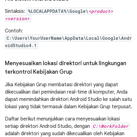
Sintaksis:
%LOCALAPPDATA%\Google\
<product>
<version>
Contoh:
C:\Users\YourUserName\AppData\Local\Google\Andr
oidStudio4.1
Menyesuaikan lokasi direktori untuk lingkungan
terkontrol Kebijakan Grup
Jika Kebijakan Grup membatasi direktori yang dapat
dikecualikan dari pemindaian real-time di komputer, Anda
dapat memindahkan direktori Android Studio ke salah satu
lokasi yang tidak termasuk dalam Kebijakan Grup terpusat.
Daftar berikut menunjukkan cara menyesuaikan lokasi
setiap direktori Android Studio, dengan
C:\WorkFolder
adalah direktori yang sudah dikecualikan oleh Kebijakan