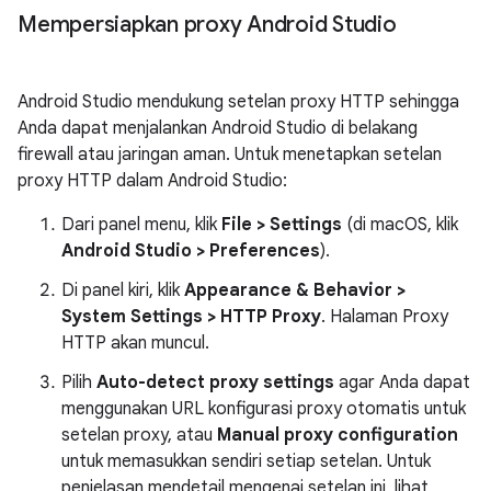
Mempersiapkan proxy Android Studio
Android Studio mendukung setelan proxy HTTP sehingga
Anda dapat menjalankan Android Studio di belakang
firewall atau jaringan aman. Untuk menetapkan setelan
proxy HTTP dalam Android Studio:
Dari panel menu, klik
File > Settings
(di macOS, klik
Android Studio > Preferences
).
Di panel kiri, klik
Appearance & Behavior >
System Settings > HTTP Proxy
. Halaman Proxy
HTTP akan muncul.
Pilih
Auto-detect proxy settings
agar Anda dapat
menggunakan URL konfigurasi proxy otomatis untuk
setelan proxy, atau
Manual proxy configuration
untuk memasukkan sendiri setiap setelan. Untuk
penjelasan mendetail mengenai setelan ini, lihat