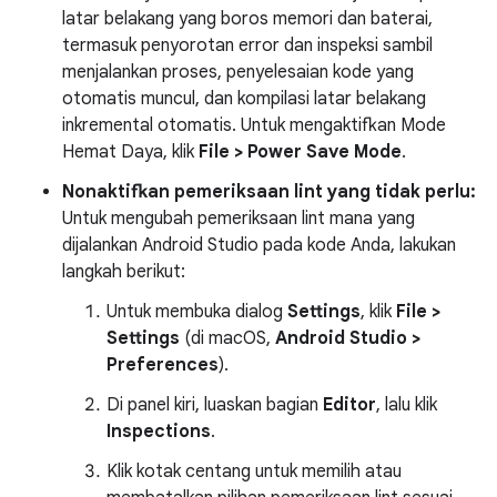
latar belakang yang boros memori dan baterai,
termasuk penyorotan error dan inspeksi sambil
menjalankan proses, penyelesaian kode yang
otomatis muncul, dan kompilasi latar belakang
inkremental otomatis. Untuk mengaktifkan Mode
Hemat Daya, klik
File > Power Save Mode
.
Nonaktifkan pemeriksaan lint yang tidak perlu:
Untuk mengubah pemeriksaan lint mana yang
dijalankan Android Studio pada kode Anda, lakukan
langkah berikut:
Untuk membuka dialog
Settings
, klik
File >
Settings
(di macOS,
Android Studio >
Preferences
).
Di panel kiri, luaskan bagian
Editor
, lalu klik
Inspections
.
Klik kotak centang untuk memilih atau