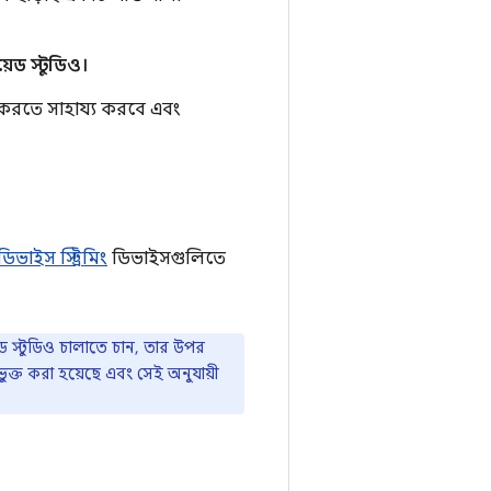
য়েড স্টুডিও।
রু করতে সাহায্য করবে এবং
 ডিভাইস স্ট্রিমিং
ডিভাইসগুলিতে
রয়েড স্টুডিও চালাতে চান, তার উপর
াভুক্ত করা হয়েছে এবং সেই অনুযায়ী