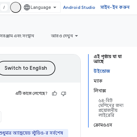
/
Android Studio
সাইন-ইন করুন
সরঞ্জাম এবং সংস্থান
আরও দেখুন
এই পৃষ্ঠায় যা যা
আছে
উইন্ডোজ
ম্যাক
লিনাক্স
এটি কাজে লেগেছে?
৬৪-বিট
মেশিনের জন্য
প্রয়োজনীয়
লাইব্রেরি
ক্রোমওএস
ুমাত্র অ্যান্ড্রয়েড স্টুডিও-র সর্বশেষ