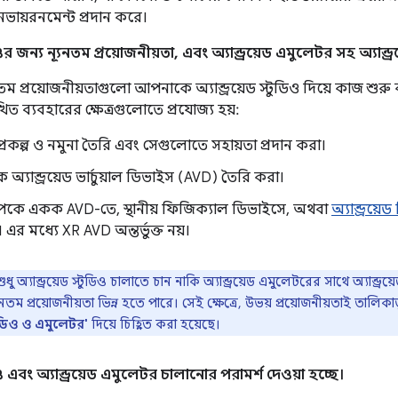
ায়রনমেন্ট প্রদান করে।
ডিওর জন্য ন্যূনতম প্রয়োজনীয়তা, এবং অ্যান্ড্রয়েড এমুলেটর সহ অ্যান্ড্র
নতম প্রয়োজনীয়তাগুলো আপনাকে অ্যান্ড্রয়েড স্টুডিও দিয়ে কাজ শু
িত ব্যবহারের ক্ষেত্রগুলোতে প্রযোজ্য হয়:
রকল্প ও নমুনা তৈরি এবং সেগুলোতে সহায়তা প্রদান করা।
্যান্ড্রয়েড ভার্চুয়াল ডিভাইস (AVD) তৈরি করা।
পকে একক AVD-তে, স্থানীয় ফিজিক্যাল ডিভাইসে, অথবা
অ্যান্ড্রয়েড
। এর মধ্যে XR AVD অন্তর্ভুক্ত নয়।
ু অ্যান্ড্রয়েড স্টুডিও চালাতে চান নাকি অ্যান্ড্রয়েড এমুলেটরের সাথে অ্যান্ড্
ূনতম প্রয়োজনীয়তা ভিন্ন হতে পারে। সেই ক্ষেত্রে, উভয় প্রয়োজনীয়তাই তালিক
টুডিও ও এমুলেটর'
দিয়ে চিহ্নিত করা হয়েছে।
ুডিও এবং অ্যান্ড্রয়েড এমুলেটর চালানোর পরামর্শ দেওয়া হচ্ছে।