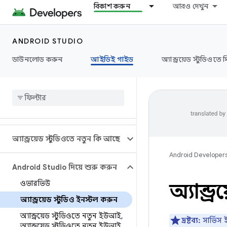
বিকাশ করুন
আরও দেখুন
ANDROID STUDIO
ডাউনলোড করুন
আইডিই গাইড
অ্যান্ড্রয়েড স্টুডিওতে 
অ্যান্ড্রয়েড স্টুডিওতে নতুন কি আছে
Android Developer
Android Studio দিয়ে শুরু করুন
ওভারভিউ
অ্যান্ড্
অ্যান্ড্রয়েড স্টুডিও ইনস্টল করুন
অ্যান্ড্রয়েড স্টুডিওতে নতুন ইউআই
,
দ্রষ্টব্য:
সার্ভিস 
অ্যান্ড্রয়েড স্টুডিওতে নতুন ইউআই