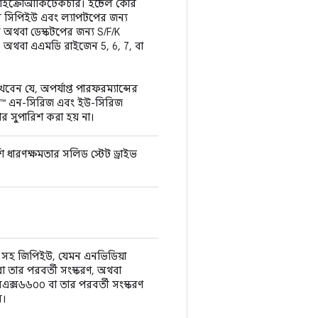
মাইক্রোআর্কিটেকচার। ইন্টেল কোর
জের সিপিইউ এবং ল্যাপটপের জন্য
ত অথবা ডেস্কটপের জন্য S/F/K
উ, অথবা এএমডি রাইজেন 5, 6, 7, বা
বেন যে, অপর্যাপ্ত পারফরম্যান্সের
র™ এন-সিরিজ এবং ইউ-সিরিজ
ার সুপারিশ করা হয় না।
ি ধারণক্ষমতার সলিড স্টেট ড্রাইভ
হ জিপিইউ, যেমন এনভিডিয়া
া তার পরবর্তী সংস্করণ, অথবা
ক্স৬৬০০ বা তার পরবর্তী সংস্করণ
র।