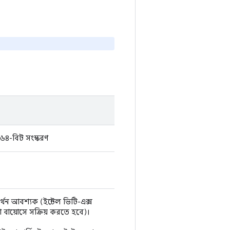
 ৬৪-বিট সংস্করণ
র্থন আবশ্যক (ইন্টেল ভিটি-এক্স
 বায়োসে সক্রিয় করতে হবে)।