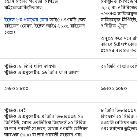
২০১৭ সালের পরবর্তী সিপিইউ
সর্বাধুনিক সিপিইউ 
মাইক্রোআর্কিটেকচার।
i5, i7, বা i9 সিরি
H/HK/HX সাফিক্সযুক্
ইন্টেল ৮ম প্রজন্মের কোর
আই৫ / এএমডি জেন ​​
সাফিক্সযুক্ত সিপিই
রাইজেন (যেমন, ইন্টেল আই৫-৮xxx, রাইজেন
9 সিরিজ খুঁজুন।
১xxx)।
অনুগ্রহ করে মনে রাখ
কারণে ইন্টেল® কো
প্রসেসর ব্যবহার কর
স্টুডিও:
৮ জিবি খালি জায়গা।
৩২ জিবি বা তার বেশ
স্টুডিও ও এমুলেটর:
১৬ জিবি খালি জায়গা
১২৮০ x ৮০০
১৯২০ x ১০৮০
স্টুডিও:
নেই
৮ জিবি ভিআরএএম স
স্টুডিও ও এমুলেটর:
৪ জিবি ভিআরএএম সহ
জিফোর্স ২০ সিরিজ ব
জিপিইউ, যেমন এনভিডিয়া জিফোর্স ১০ সিরিজ
এএমডি রেডিয়ন আরএ
বা তার পরবর্তী সংস্করণ, অথবা এএমডি রেডিয়ন
এবং সর্বশেষ ড্রাইভা
আরএক্স ৫০০০ বা তার পরবর্তী সংস্করণ এবং