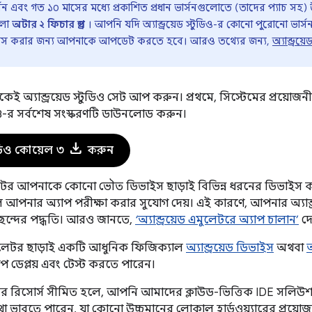
্সন এবং গত ১০ মাসের মধ্যে প্রকাশিত প্রধান ভার্সনগুলোতে (তাদের প্যাচ সহ)
হলো
অটার ২ ফিচার ড্রপ
। আপনি যদি অ্যান্ড্রয়েড স্টুডিও-র কোনো পুরোনো ভার্
ক্সেস করার জন্য আপনাকে আপডেট করতে হবে। আরও তথ্যের জন্য,
অ্যান্ড্রয
লিকেই অ্যান্ড্রয়েড স্টুডিও সেট আপ করুন। প্রথমে, সিস্টেমের প্রয়
টুডিও-র সর্বশেষ সংস্করণটি ডাউনলোড করুন।
download
স্টুডিও কোয়েল ৩
করুন
মুলেটর আপনাকে কোনো ভৌত ডিভাইস ছাড়াই বিভিন্ন ধরনের ডিভাইস কন
নার অ্যাপ পরীক্ষা করার সুযোগ দেয়। এই কারণে, আপনার অ্যান্ড্র
ছন্দের পদ্ধতি। আরও জানতে,
‘অ্যান্ড্রয়েড এমুলেটরে অ্যাপ চালান’
দে
লেটর ছাড়াই একটি আধুনিক ফিজিক্যাল
অ্যান্ড্রয়েড ডিভাইস
অথবা
অ
াপ ডেপ্লয় এবং টেস্ট করতে পারেন।
র রিসোর্স সীমিত হলে, আপনি আমাদের ক্লাউড-ভিত্তিক IDE সলিউ
া ভাবতে পারেন, যা কোনো উচ্চমানের লোকাল হার্ডওয়্যারের প্রয়োজ