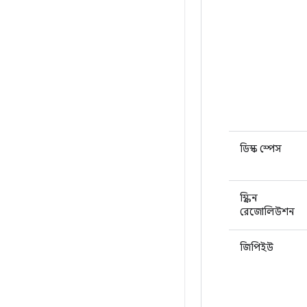
ডিস্ক স্পেস
স্ক্রিন
রেজোলিউশন
জিপিইউ