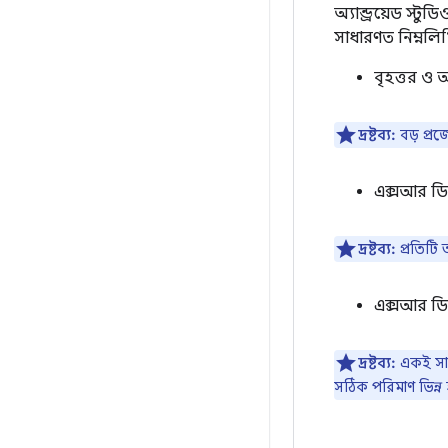
অ্যান্ড্রয়েড স্
সাধারণত নিম্নলিখি
বৃহত্তর ও
দ্রষ্টব্য:
বড় প্র
এক্সআর ডিভ
দ্রষ্টব্য:
প্রতিটি
এক্সআর ডি
দ্রষ্টব্য:
একই সাথ
সঠিক পরিমাণ ভিন্ন