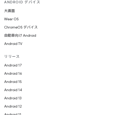
ANDROID デバイス
大画面
Wear OS
ChromeOS デバイス
自動車向け Android
Android TV
リリース
Android 17
Android 16
Android 15
Android 14
Android 13
Android 12
Android 11