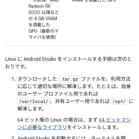
ーズ以降、AMD
VRAM を搭載した GPU
Radeon RX
5000 以降など
の 4 GB VRAM
を搭載した
GPU（最新のド
ライバを使用）
Linux に Android Studio をインストールする手順は次のと
おりです。
ダウンロードした
.tar.gz
ファイルを、利用方法
に応じて適切な場所に解凍します。たとえば、自身
のユーザー プロファイル用であれば
/usr/local/
、共有ユーザー用であれば
/opt/
に
解凍します。
64 ビット版の Linux の場合は、まず
64 ビットマシ
ンに必要なライブラリ
をインストールします。
Android Studio を起動するには、ターミナルを開