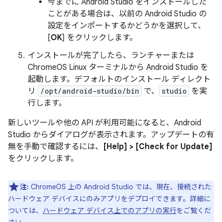
今までに Android Studio をインストールした
ことがある場合は、以前の Android Studio の
設定をインポートするかどうかを選択して、
[
OK
] をクリックします。
インストールが完了したら、ランチャーまたは
ChromeOS Linux ターミナルから Android Studio を
起動します。デフォルトのインストール ディレクト
リ
/opt/android-studio/bin
で、
studio
を実
行します。
新しいツールや他の API が利用可能になると、Android
Studio からダイアログが表示されます。アップデートの有
無を手動で確認するには、
[Help] > [Check for Update]
をクリックします。
注:
ChromeOS 上の Android Studio では、現在、接続された
ハードウェア デバイスにのみアプリをデプロイできます。詳細に
ついては、
ハードウェア デバイス上でのアプリの実行
をご覧くだ