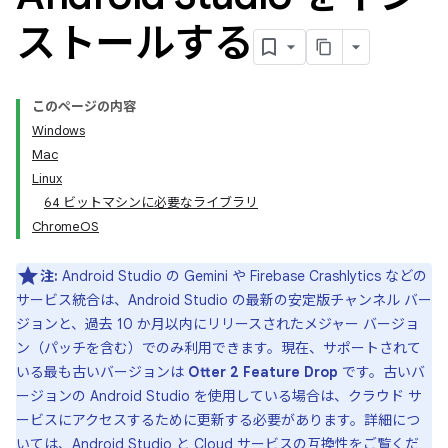
ストールする
このページの内容
Windows
Mac
Linux
64 ビットマシンに必要なライブラリ
ChromeOS
注:
Android Studio の Gemini や Firebase Crashlytics などの
サービス統合は、Android Studio の最新の安定版チャンネル バー
ジョンと、過去 10 か月以内にリリースされたメジャー バージョ
ン（パッチを含む）でのみ利用できます。現在、サポートされて
いる最も古いバージョンは
Otter 2 Feature Drop
です。古いバ
ージョンの Android Studio を使用している場合は、クラウド サ
ービスにアクセスするために更新する必要があります。詳細につ
いては、
Android Studio と Cloud サービスの互換性
をご覧くだ