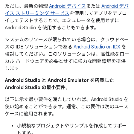
ただし、最新の物理
Android デバイス
または
Android デバ
イス ストリーミング サービス
を使用してアプリをデプロ
イしてテストすることで、エミュレータを使用せずに
Android Studio を使用することもできます。
システムのリソースが限られている場合は、クラウドベー
スの IDE ソリューションである
Android Studio on IDX
を
検討してください。このソリューションは、高性能なロー
カル ハードウェアを必要とせずに強力な開発環境を提供
します。
Android Studio と Android Emulator を搭載した
Android Studio の最小要件。
以下に示す最小要件を満たしていれば、Android Studio を
使い始めることができます。通常、この要件は次のユース
ケースに適用されます。
小規模なプロジェクトやサンプルを作成してサポー
トする。