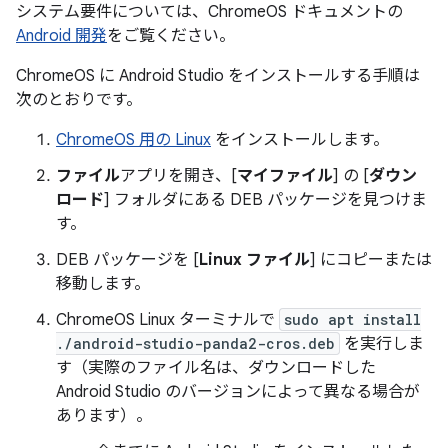
システム要件については、ChromeOS ドキュメントの
Android 開発
をご覧ください。
ChromeOS に Android Studio をインストールする手順は
次のとおりです。
ChromeOS 用の Linux
をインストールします。
ファイル
アプリを開き、[
マイファイル
] の [
ダウン
ロード
] フォルダにある DEB パッケージを見つけま
す。
DEB パッケージを [
Linux ファイル
] にコピーまたは
移動します。
ChromeOS Linux ターミナルで
sudo apt install
./android-studio-panda2-cros.deb
を実行しま
す（実際のファイル名は、ダウンロードした
Android Studio のバージョンによって異なる場合が
あります）。