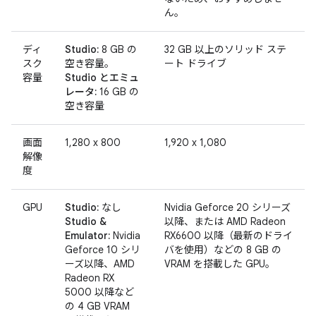
ん。
ディ
Studio:
8 GB の
32 GB 以上のソリッド ステ
スク
空き容量。
ート ドライブ
容量
Studio とエミュ
レータ:
16 GB の
空き容量
画面
1,280 x 800
1,920 x 1,080
解像
度
GPU
Studio:
なし
Nvidia Geforce 20 シリーズ
Studio &
以降、または AMD Radeon
Emulator:
Nvidia
RX6600 以降（最新のドライ
Geforce 10 シリ
バを使用）などの 8 GB の
ーズ以降、AMD
VRAM を搭載した GPU。
Radeon RX
5000 以降など
の 4 GB VRAM