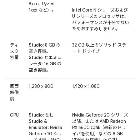
8xxx、Ryzen
1xxx など）。
Intel Core N シリーズおよび
U シリーズのプロセッサは、
パフォーマンスが十分でない
ためおすすめしません。
ディ
Studio:
8 GB の
32 GB 以上のソリッド ステ
スク
空き容量。
ート ドライブ
容量
Studio とエミュ
レータ:
16 GB の
空き容量。
画面
1,280 x 800
1,920 x 1,080
解像
度
GPU
Studio:
なし
Nvidia Geforce 20 シリーズ
Studio &
以降、または AMD Radeon
Emulator:
Nvidia
RX 6600 以降（最新のドラ
Geforce 10 シリ
イバを使用）などの 8 GB