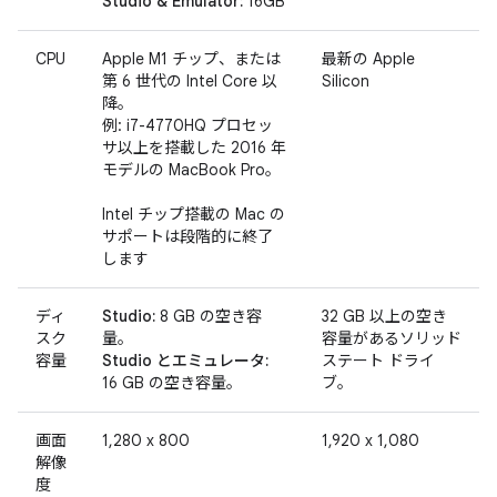
Studio & Emulator:
16GB
CPU
Apple M1 チップ、または
最新の Apple
第 6 世代の Intel Core 以
Silicon
降。
例: i7-4770HQ プロセッ
サ以上を搭載した 2016 年
モデルの MacBook Pro。
Intel チップ搭載の Mac の
サポートは段階的に終了
します
ディ
Studio:
8 GB の空き容
32 GB 以上の空き
スク
量。
容量があるソリッド
容量
Studio とエミュレータ:
ステート ドライ
16 GB の空き容量。
ブ。
画面
1,280 x 800
1,920 x 1,080
解像
度