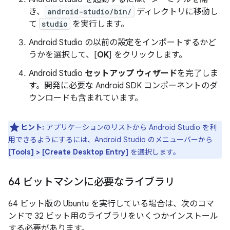
き、
android-studio/bin/
ディレクトリに移動し
て
studio
を実行します。
Android Studio の以前の設定をインポートするかど
うかを選択して、[
OK
] をクリックします。
Android Studio
セットアップ ウィザード
を完了しま
す。開発に必要な Android SDK コンポーネントのダ
ウンロードも含まれています。
ヒント:
アプリケーションのリストから Android Studio を利
用できるようにするには、Android Studio のメニューバーから
[Tools] > [Create Desktop Entry]
を選択します。
64 ビットマシンに必要なライブラリ
64 ビット版の Ubuntu を実行している場合は、次のコマ
ンドで 32 ビット用のライブラリをいくつかインストール
する必要があります。