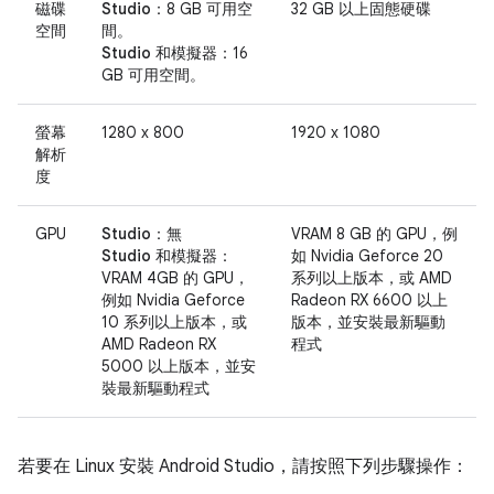
磁碟
Studio：
8 GB 可用空
32 GB 以上固態硬碟
空間
間。
Studio 和模擬器：
16
GB 可用空間。
螢幕
1280 x 800
1920 x 1080
解析
度
GPU
Studio：
無
VRAM 8 GB 的 GPU，例
Studio 和模擬器：
如 Nvidia Geforce 20
VRAM 4GB 的 GPU，
系列以上版本，或 AMD
例如 Nvidia Geforce
Radeon RX 6600 以上
10 系列以上版本，或
版本，並安裝最新驅動
AMD Radeon RX
程式
5000 以上版本，並安
裝最新驅動程式
若要在 Linux 安裝 Android Studio，請按照下列步驟操作：