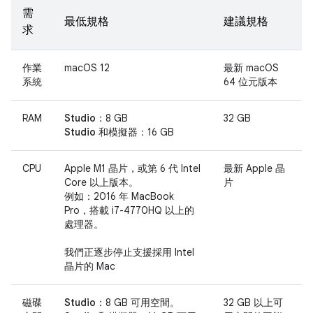
需
最低規格
建議規格
求
作業
macOS 12
最新 macOS
系統
64 位元版本
RAM
Studio：
8 GB
32 GB
Studio 和模擬器：
16 GB
CPU
Apple M1 晶片，或第 6 代 Intel
最新 Apple 晶
Core 以上版本。
片
例如：2016 年 MacBook
Pro，搭載 i7-4770HQ 以上的
處理器。
我們正逐步停止支援採用 Intel
晶片的 Mac
磁碟
Studio：
8 GB 可用空間。
32 GB 以上可