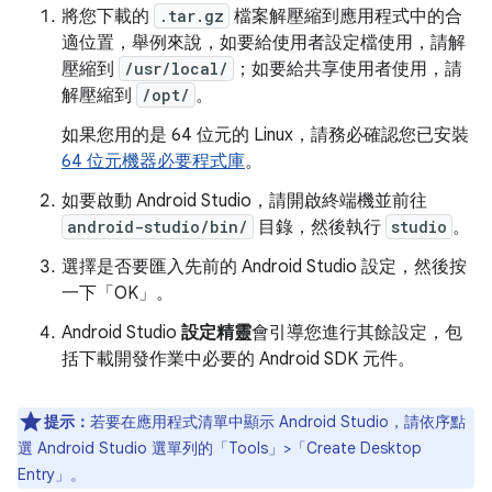
將您下載的
.tar.gz
檔案解壓縮到應用程式中的合
適位置，舉例來說，如要給使用者設定檔使用，請解
壓縮到
/usr/local/
；如要給共享使用者使用，請
解壓縮到
/opt/
。
如果您用的是 64 位元的 Linux，請務必確認您已安裝
64 位元機器必要程式庫
。
如要啟動 Android Studio，請開啟終端機並前往
android-studio/bin/
目錄，然後執行
studio
。
選擇是否要匯入先前的 Android Studio 設定，然後按
一下「OK」
。
Android Studio
設定精靈
會引導您進行其餘設定，包
括下載開發作業中必要的 Android SDK 元件。
提示：
若要在應用程式清單中顯示 Android Studio，請依序點
選 Android Studio 選單列的「Tools」>「Create Desktop
Entry」。