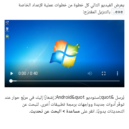
يعرض الفيديو التالي كل خطوة من خطوات عملية الإعداد الخاصة
.exe
بالتنزيل المقترَح:
يُرسل &quot;استوديو Android&quot; إشعارًا إليك في مربّع حوار عند
توفّر أدوات جديدة وواجهات برمجة تطبيقات أخرى. للبحث عن
التحديثات يدويًا، انقر على
مساعدة > البحث عن تحديث
.