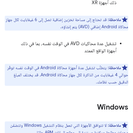
ذلك أجهزة XR
ملاحظة:
قد تحتاج إلى مساحة تخزين إضافية تصل إلى 6 غيغابايت لكل جهاز
محاكاة Android إضافي (AVD) يتم إنشاؤه.
تشغيل عدة محاكيات AVD في الوقت نفسه، بما في ذلك
أجهزة الواقع الممتد
ملاحظة:
يتطلّب تشغيل عدة أجهزة محاكاة Android في الوقت نفسه توفّر
حوالي 4 غيغابايت من الذاكرة لكل جهاز محاكاة Android. قد يختلف المبلغ
الدقيق حسب نظامك.
Windows
ملاحظة:
لا تتوافق الأجهزة التي تعمل بنظام التشغيل Windows وتتضمّن
وحدات معالجة مركزية مستندة إلى معالِج البيانات ARM حاليًا.