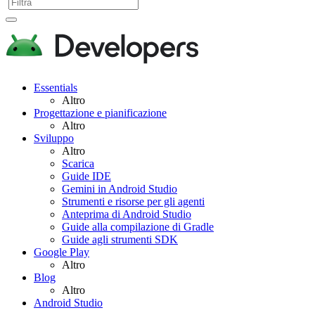
Essentials
Altro
Progettazione e pianificazione
Altro
Sviluppo
Altro
Scarica
Guide IDE
Gemini in Android Studio
Strumenti e risorse per gli agenti
Anteprima di Android Studio
Guide alla compilazione di Gradle
Guide agli strumenti SDK
Google Play
Altro
Blog
Altro
Android Studio