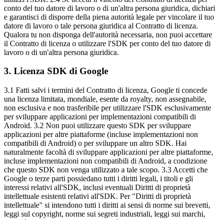
conto del tuo datore di lavoro o di un'altra persona giuridica, dichiari
e garantisci di disporre della piena autorità legale per vincolare il tuo
datore di lavoro o tale persona giuridica al Contratto di licenza.
Qualora tu non disponga dell'autorità necessaria, non puoi accettare
il Contratto di licenza o utilizzare l'SDK per conto del tuo datore di
lavoro o di un'altra persona giuridica.
3
.
Licenza SDK di Google
3.1 Fatti salvi i termini del Contratto di licenza, Google ti concede
una licenza limitata, mondiale, esente da royalty, non assegnabile,
non esclusiva e non trasferibile per utilizzare l'SDK esclusivamente
per sviluppare applicazioni per implementazioni compatibili di
Android. 3.2 Non puoi utilizzare questo SDK per sviluppare
applicazioni per altre piattaforme (incluse implementazioni non
compatibili di Android) o per sviluppare un altro SDK. Hai
naturalmente facoltà di sviluppare applicazioni per altre piattaforme,
incluse implementazioni non compatibili di Android, a condizione
che questo SDK non venga utilizzato a tale scopo. 3.3 Accetti che
Google o terze parti possiedano tutti i diritti legali, i titoli e gli
interessi relativi all'SDK, inclusi eventuali Diritti di proprietà
intellettuale esistenti relativi all'SDK. Per "Diritti di proprietà
intellettuale" si intendono tutti i diritti ai sensi di norme sui brevetti,
leggi sul copyright, norme sui segreti industriali, leggi sui marchi,