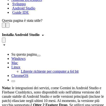
Sviluppo
Android Studio
Guide IDE
Questa pagina è stata utile?
Installa Android Studio
Su questa pagina
Windows
Mac
Linux
Librerie richieste per computer a 64 bit
ChromeOS
Nota:
le integrazioni dei servizi, come Gemini in Android Studio e
Firebase Crashlytics, sono disponibili solo nell'ultima versione del
canale stabile di Android Studio e nelle versioni principali (incluse le
patch) rilasciate negli ultimi 10 mesi. Al momento, la versione più
vecchia supportata è
Otter 2 Feature Drop
. Se utilizzi una versione