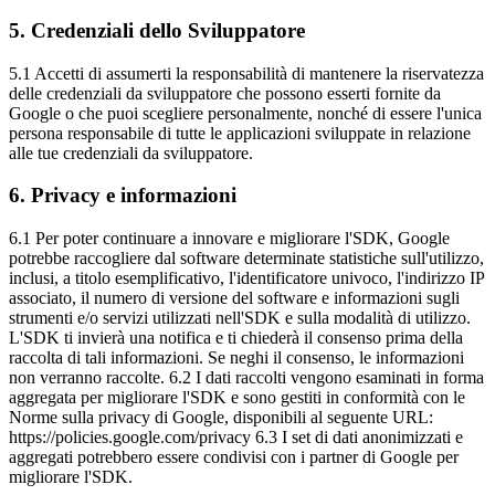
5
.
Credenziali dello Sviluppatore
5.1 Accetti di assumerti la responsabilità di mantenere la riservatezza
delle credenziali da sviluppatore che possono esserti fornite da
Google o che puoi scegliere personalmente, nonché di essere l'unica
persona responsabile di tutte le applicazioni sviluppate in relazione
alle tue credenziali da sviluppatore.
6
.
Privacy e informazioni
6.1 Per poter continuare a innovare e migliorare l'SDK, Google
potrebbe raccogliere dal software determinate statistiche sull'utilizzo,
inclusi, a titolo esemplificativo, l'identificatore univoco, l'indirizzo IP
associato, il numero di versione del software e informazioni sugli
strumenti e/o servizi utilizzati nell'SDK e sulla modalità di utilizzo.
L'SDK ti invierà una notifica e ti chiederà il consenso prima della
raccolta di tali informazioni. Se neghi il consenso, le informazioni
non verranno raccolte. 6.2 I dati raccolti vengono esaminati in forma
aggregata per migliorare l'SDK e sono gestiti in conformità con le
Norme sulla privacy di Google, disponibili al seguente URL:
https://policies.google.com/privacy 6.3 I set di dati anonimizzati e
aggregati potrebbero essere condivisi con i partner di Google per
migliorare l'SDK.