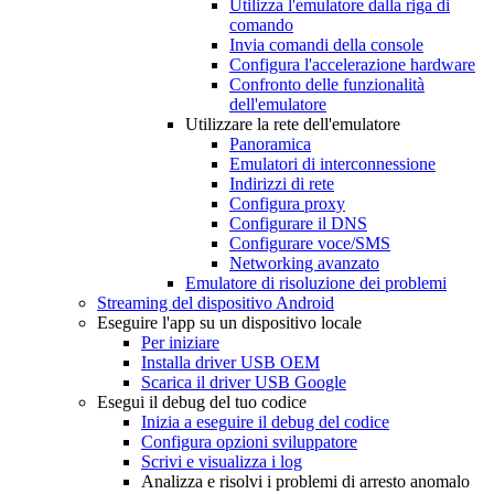
Utilizza l'emulatore dalla riga di
comando
Invia comandi della console
Configura l'accelerazione hardware
Confronto delle funzionalità
dell'emulatore
Utilizzare la rete dell'emulatore
Panoramica
Emulatori di interconnessione
Indirizzi di rete
Configura proxy
Configurare il DNS
Configurare voce
/
SMS
Networking avanzato
Emulatore di risoluzione dei problemi
Streaming del dispositivo Android
Eseguire l'app su un dispositivo locale
Per iniziare
Installa driver USB OEM
Scarica il driver USB Google
Esegui il debug del tuo codice
Inizia a eseguire il debug del codice
Configura opzioni sviluppatore
Scrivi e visualizza i log
Analizza e risolvi i problemi di arresto anomalo