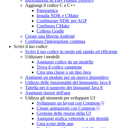
Informazioni su Play Feature Delivery
Aggiungi il codice C e C++
Panoramica
Installa NDK e CMake
Configurare NDK per AGP
Configura CMake
Collega Gradle
Creare una libreria Android
Configura l'integrazione continua
Scrivi il tuo codice
Scrivi il tuo codice in modo più rapido ed efficiente
Utilizzare i modelli
Aggiungi codice da un modello
Trova il codice campione
Crea una classe o un tipo Java
Aggiungi un modulo per un nuovo dispositivo
Utilizzo delle funzionalità del linguaggio Java 8
Tabella per il supporto dei linguaggi Java 8
Aggiungi risorse dell'app
Utilizza gli strumenti per sviluppare UI
Sviluppare un layout con Compose ⍈
Creare animazioni con Compose ⍈
Gestione delle risorse della UI
Aggiungi grafica vettoriale a più densità
Crea icone delle app