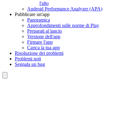
l'alto
Android Performance Analyzer (APA)
Pubblicare un'app
Panoramica
Approfondimenti sulle norme di Play
Preparati al lancio
Versione dell'app
Firmare l'app
Carica la tua app
Risoluzione dei problemi
Problemi noti
Segnala un bug