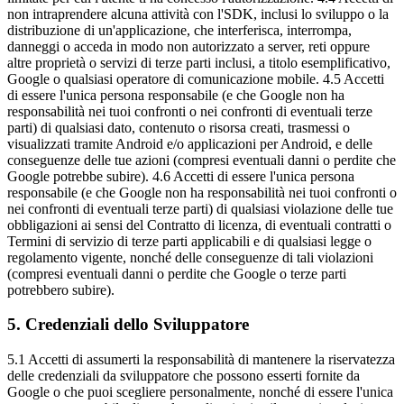
non intraprendere alcuna attività con l'SDK, inclusi lo sviluppo o la
distribuzione di un'applicazione, che interferisca, interrompa,
danneggi o acceda in modo non autorizzato a server, reti oppure
altre proprietà o servizi di terze parti inclusi, a titolo esemplificativo,
Google o qualsiasi operatore di comunicazione mobile. 4.5 Accetti
di essere l'unica persona responsabile (e che Google non ha
responsabilità nei tuoi confronti o nei confronti di eventuali terze
parti) di qualsiasi dato, contenuto o risorsa creati, trasmessi o
visualizzati tramite Android e/o applicazioni per Android, e delle
conseguenze delle tue azioni (compresi eventuali danni o perdite che
Google potrebbe subire). 4.6 Accetti di essere l'unica persona
responsabile (e che Google non ha responsabilità nei tuoi confronti o
nei confronti di eventuali terze parti) di qualsiasi violazione delle tue
obbligazioni ai sensi del Contratto di licenza, di eventuali contratti o
Termini di servizio di terze parti applicabili e di qualsiasi legge o
regolamento vigente, nonché delle conseguenze di tali violazioni
(compresi eventuali danni o perdite che Google o terze parti
potrebbero subire).
5
.
Credenziali dello Sviluppatore
5.1 Accetti di assumerti la responsabilità di mantenere la riservatezza
delle credenziali da sviluppatore che possono esserti fornite da
Google o che puoi scegliere personalmente, nonché di essere l'unica