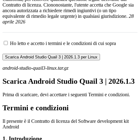
Contratto di licenza. Ciononostante, l'utente accetta che Google sia
ancora autorizzata a richiedere rimedi ingiuntivi (o un tipo
equivalente di rimedio legale urgente) in qualsiasi giurisdizione.
28
aprile 2026
Ho letto e accetto i termini e le condizioni di cui sopra
Scarica Android Studio Quail 3 | 2026.1.3 per Linux
android-studio-quail3-linux.tar.gz
Scarica Android Studio Quail 3
|
2026
.
1
.
3
Prima di scaricare, devi accettare i seguenti Termini e condizioni.
Termini e condizioni
Il presente è il Contratto di licenza del Software development kit
Android
1
.
Introduzione