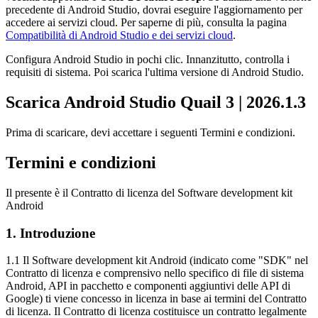
precedente di Android Studio, dovrai eseguire l'aggiornamento per
accedere ai servizi cloud. Per saperne di più, consulta la pagina
Compatibilità di Android Studio e dei servizi cloud
.
Configura Android Studio in pochi clic. Innanzitutto, controlla i
requisiti di sistema. Poi scarica l'ultima versione di Android Studio.
Scarica Android Studio Quail 3
|
2026
.
1
.
3
Prima di scaricare, devi accettare i seguenti Termini e condizioni.
Termini e condizioni
Il presente è il Contratto di licenza del Software development kit
Android
1
.
Introduzione
1.1 Il Software development kit Android (indicato come "SDK" nel
Contratto di licenza e comprensivo nello specifico di file di sistema
Android, API in pacchetto e componenti aggiuntivi delle API di
Google) ti viene concesso in licenza in base ai termini del Contratto
di licenza. Il Contratto di licenza costituisce un contratto legalmente