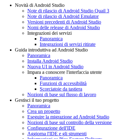
Novità di Android Studio
Note di rilascio di Android Studio Quail 3
Note di rilascio di Android Emulator
Versioni precedenti di Android Studio
Nomi delle release di Android Studio
Integrazioni dei servizi
Panoramica
Integrazioni di servizi ritirate
Guida introduttiva ad Android Studio
Panoramica
Installa Android Studio
Nuova UI in Android Studio
Impara a conoscere l'interfaccia utente
Panoramica
Funzioni di accessibilità
Scorciatoie da tastiera
Nozioni di base sul flusso di lavoro
Gestisci il tuo progetto
Panoramica
Crea un progetto
Eseguire la migrazione ad Android Studio
Nozioni di base sul controllo della versione
Configurazione dell'IDE
Aggiorna l'IDE e gli strumenti