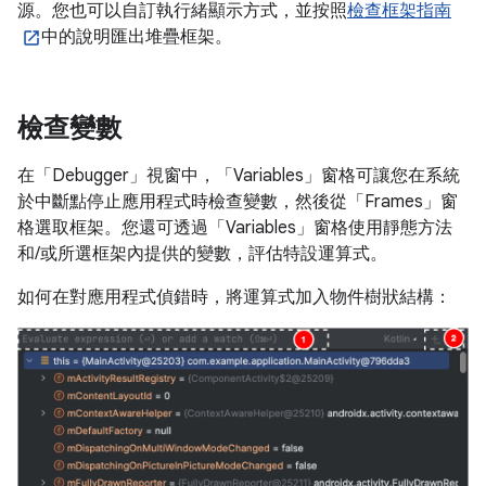
源。您也可以自訂執行緒顯示方式，並按照
檢查框架指南
中的說明匯出堆疊框架。
檢查變數
在「Debugger」視窗中，「Variables」窗格可讓您在系統
於中斷點停止應用程式時檢查變數，然後從「Frames」窗
格選取框架。您還可透過「Variables」窗格使用靜態方法
和/或所選框架內提供的變數，評估特設運算式。
如何在對應用程式偵錯時，將運算式加入物件樹狀結構：