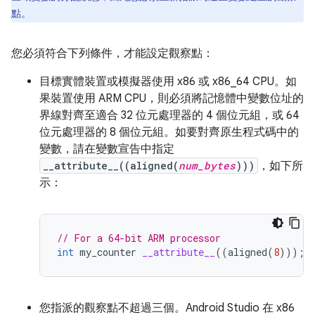
點。
您必須符合下列條件，才能設定觀察點：
目標實體裝置或模擬器使用 x86 或 x86_64 CPU。如
果裝置使用 ARM CPU，則必須將記憶體中變數位址的
界線對齊至適合 32 位元處理器的 4 個位元組，或 64
位元處理器的 8 個位元組。如要對齊原生程式碼中的
變數，請在變數宣告中指定
__attribute__((aligned(
num_bytes
)))
，如下所
示：
// For a 64-bit ARM processor
int
my_counter
__attribute__
((
aligned
(
8
)));
您指派的觀察點不超過三個。Android Studio 在 x86