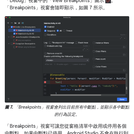
「Debug」視窗中的「View Breakpoints」
圖示
。
「Breakpoints」視窗會隨即顯示，如圖 7 所示。
圖 7.
「Breakpoints」視窗會列出目前所有中斷點，並顯示各中斷點
的行為設定。
「Breakpoints」視窗可讓您從窗格清單中啟用或停用各個
中斷點。如果中斷點已停用，Android Studio 不會在執行到