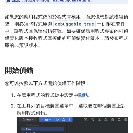
注意：
系統不再使用
屬性。
jniDebuggable
如果您的應用程式依附於程式庫模組，而您也想對該模組偵
錯，則必須將程式庫與
debuggable true
一併附在套件
中，讓程式庫保留偵錯符號。如要確保應用程式專案的可偵
錯變化版本接收程式庫模組的可偵錯變化版本，請發布程式
庫的非預設版本。
開始偵錯
您可以按照以下方式開始偵錯工作階段：
在應用程式的程式碼中設定
中斷點
。
在工具列的目標裝置選單中，選取要在哪個裝置上對
應用程式偵錯。