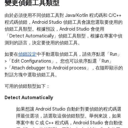
變更偵錯工具類型
由於必須使用不同偵錯工具對 Java/Kotlin 程式碼和 C/C++
程式碼偵錯，Android Studio 偵錯工具會讓您選取要使用的
偵錯工具類型。根據預設，Android Studio 會使用
「Detect Automatically」
偵錯工具類型，根據在專案中偵
測到的語言，決定要使用的偵錯工具。
如要在
偵錯設定
中手動選取偵錯工具，請依序點選「Run」
>「Edit Configurations」
。您也可以依序點選「Run」
>「Attach debugger to Android process」
，在隨即顯示的
對話方塊中選取偵錯工具。
可用的偵錯類型如下：
Detect Automatically
如果想讓 Android Studio 自動針對要偵錯的程式碼選
擇最佳選項，請選取這個偵錯類型。舉例來說，如果
專案中有 C 或 C++ 程式碼，Android Studio 會自動使