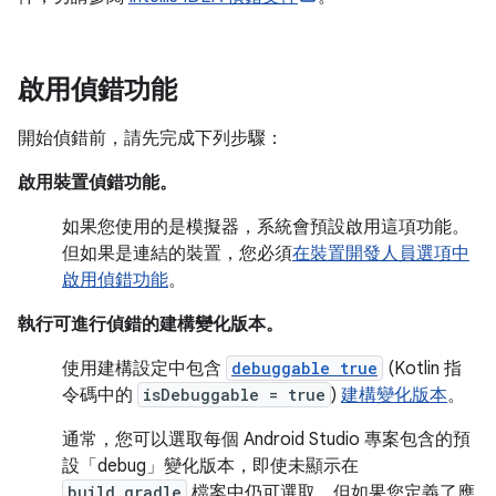
啟用偵錯功能
開始偵錯前，請先完成下列步驟：
啟用裝置偵錯功能。
如果您使用的是模擬器，系統會預設啟用這項功能。
但如果是連結的裝置，您必須
在裝置開發人員選項中
啟用偵錯功能
。
執行可進行偵錯的建構變化版本。
使用建構設定中包含
debuggable true
(Kotlin 指
令碼中的
isDebuggable = true
)
建構變化版本
。
通常，您可以選取每個 Android Studio 專案包含的預
設「debug」變化版本，即使未顯示在
build.gradle
檔案中仍可選取。但如果您定義了應