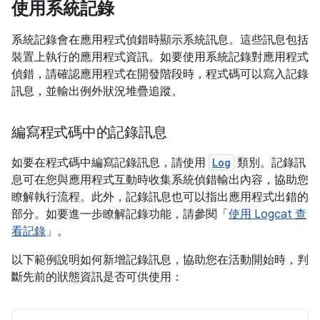
使用系統記錄
系統記錄會在應用程式偵錯時顯示系統訊息。這些訊息包括
裝置上執行的應用程式資訊。如要使用系統記錄對應用程式
偵錯，請確認應用程式在開發階段時，程式碼可以寫入記錄
訊息，並輸出例外狀況堆疊追蹤。
編寫程式碼中的記錄訊息
如要在程式碼中編寫記錄訊息，請使用
Log
類別。記錄訊
息可在您與應用程式互動時收集系統偵錯輸出內容，協助您
瞭解執行流程。此外，記錄訊息也可以指出應用程式出錯的
部分。如要進一步瞭解記錄功能，請參閱「
使用 Logcat 查
看記錄
」。
以下範例說明如何新增記錄訊息，協助您在活動開始時，判
斷先前的狀態資訊是否可供使用：