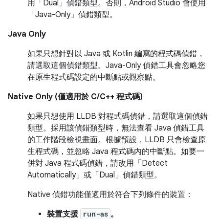
用「Dual」偵錯類型。否則，Android Studio 會使用
「Java-Only」偵錯類型。
Java Only
如果只想針對以 Java 或 Kotlin 編寫的程式碼偵錯，
請選取這個偵錯類型。Java-Only 偵錯工具會忽略您
在原生程式碼設定的中斷點或觀察點。
Native Only (僅適用於 C/C++ 程式碼)
如果只想使用 LLDB 對程式碼偵錯，請選取這個偵錯
類型。採用該偵錯類型時，無法查看 Java 偵錯工具
的工作階段檢視畫面。根據預設，LLDB 只會檢查原
生程式碼，並忽略 Java 程式碼內的中斷點。如要一
併對 Java 程式碼偵錯，請改用「Detect
Automatically」或「Dual」偵錯類型。
Native 偵錯功能僅適用於符合下列條件的裝置：
裝置支援
run-as
。