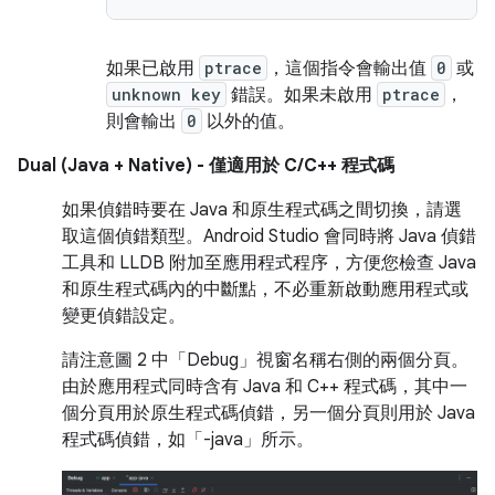
如果已啟用
ptrace
，這個指令會輸出值
0
或
unknown key
錯誤。如果未啟用
ptrace
，
則會輸出
0
以外的值。
Dual (Java + Native) - 僅適用於 C/C++ 程式碼
如果偵錯時要在 Java 和原生程式碼之間切換，請選
取這個偵錯類型。Android Studio 會同時將 Java 偵錯
工具和 LLDB 附加至應用程式程序，方便您檢查 Java
和原生程式碼內的中斷點，不必重新啟動應用程式或
變更偵錯設定。
請注意圖 2 中「Debug」視窗名稱右側的兩個分頁。
由於應用程式同時含有 Java 和 C++ 程式碼，其中一
個分頁用於原生程式碼偵錯，另一個分頁則用於 Java
程式碼偵錯，如「-java」
所示。