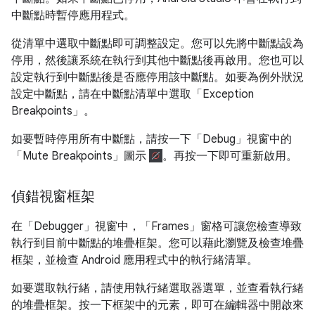
中斷點時暫停應用程式。
從清單中選取中斷點即可調整設定。您可以先將中斷點設為
停用，然後讓系統在執行到其他中斷點後再啟用。您也可以
設定執行到中斷點後是否應停用該中斷點。如要為例外狀況
設定中斷點，請在中斷點清單中選取「Exception
Breakpoints」
。
如要暫時停用所有中斷點，請按一下「Debug」視窗中的
「Mute Breakpoints」
圖示
。再按一下即可重新啟用。
偵錯視窗框架
在「Debugger」視窗中，「Frames」窗格可讓您檢查導致
執行到目前中斷點的堆疊框架。您可以藉此瀏覽及檢查堆疊
框架，並檢查 Android 應用程式中的執行緒清單。
如要選取執行緒，請使用執行緒選取器選單，並查看執行緒
的堆疊框架。按一下框架中的元素，即可在編輯器中開啟來