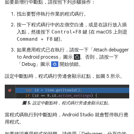
如要新增行中斷點，請按照下列步驟操作：
找出要暫停執行作業的程式碼行。
按一下程式碼行中的左側空白邊，或是在該行放入插
入點，然後按下
Control+F8
鍵 (在 macOS 上則是
Command + F8
鍵)。
如果應用程式已在執行，請按一下「Attach debugger
to Android process」
圖示
。否則，請按一下
「Debug」
圖示
開始偵錯。
設定中斷點時，程式碼行旁邊會顯示紅點，如圖 5 所示。
圖 5.
設定中斷點時，程式碼行旁邊會顯示紅點。
當程式碼執行到中斷點時，Android Studio 就會暫停執行應
用程式。