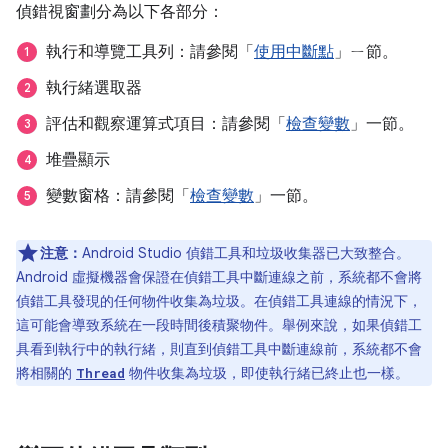
偵錯視窗劃分為以下各部分：
執行和導覽工具列：請參閱「
使用中斷點
」ㄧ節。
執行緒選取器
評估和觀察運算式項目：請參閱「
檢查變數
」一節。
堆疊顯示
變數窗格：請參閱「
檢查變數
」一節。
注意：
Android Studio 偵錯工具和垃圾收集器已大致整合。
Android 虛擬機器會保證在偵錯工具中斷連線之前，系統都不會將
偵錯工具發現的任何物件收集為垃圾。在偵錯工具連線的情況下，
這可能會導致系統在一段時間後積聚物件。舉例來說，如果偵錯工
具看到執行中的執行緒，則直到偵錯工具中斷連線前，系統都不會
將相關的
物件收集為垃圾，即使執行緒已終止也一樣。
Thread