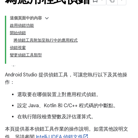
這個頁面中的內容
啟用偵錯功能
開始偵錯
將偵錯工具附加至執行中的應用程式
偵錯視窗
變更偵錯工具類型
Android Studio 提供偵錯工具，可讓您執行以下及其他操
作：
選取要在哪個裝置上對應用程式偵錯。
設定 Java、Kotlin 和 C/C++ 程式碼的中斷點。
在執行階段檢查變數及評估運算式。
本頁提供基本偵錯工具作業的操作說明。如需其他說明文
件，另請參閱
IntelliJ IDEA 偵錯文件
。