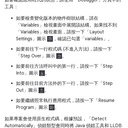
如要確認應用程式的狀態，請使用「Debugger」分頁中的
工具：
如要檢查變化版本的物件樹狀結構，請在
「Variables」檢視畫面中展開該結構。如果找不到
「Variables」檢視畫面，請按一下「Layout
Settings」
圖示
，確認已勾選「variables」
。
如要前往下一行程式碼 (不進入方法)，請按一下
「Step Over」圖示
。
如要前往方法呼叫中的第一行，請按一下「Step
Into」圖示
。
如要前往目前方法外的下一行，請按一下「Step
Out」
圖示
。
如要繼續照常執行應用程式，請按一下「Resume
Program」圖示
。
如果專案會使用原生程式碼，根據預設，「Detect
Automatically」偵錯類型會同時將 Java 偵錯工具和 LLDB