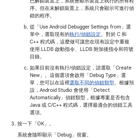
已解鎖裝置上，系統會顯示裝置上執行的所有程
序。但在未解鎖裝置上，系統只會顯示可進行偵
錯的程序。
從「Use Android Debugger Settings from」
選
單中，選取現有的
執行/偵錯設定
。對於 C 和
C++ 程式碼，這麼做可讓您在現有設定中重複
使用 LLDB 啟動指令、LLDB 附加後指令和符號
目錄。
如果目前沒有執行/偵錯設定，請選取「Create
New」
。這個選項會啟用「Debug Type」
選
單，您可以在這裡
選取不同的偵錯類型
。根據預
設，Android Studio 會使用「Detect
Automatically」偵錯類型，根據專案是否包含
Java 或 C/C++ 程式碼，選擇最適合的偵錯工具
選項。
按一下「OK」
。
系統會隨即顯示「Debug」視窗。