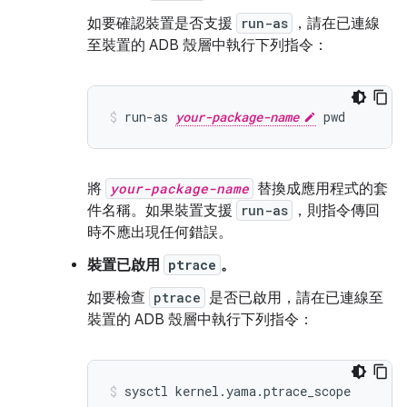
如要確認裝置是否支援
run-as
，請在已連線
至裝置的 ADB 殼層中執行下列指令：
run-as 
your-package-name
將
your-package-name
替換成應用程式的套
件名稱。如果裝置支援
run-as
，則指令傳回
時不應出現任何錯誤。
裝置已啟用
ptrace
。
如要檢查
ptrace
是否已啟用，請在已連線至
裝置的 ADB 殼層中執行下列指令：