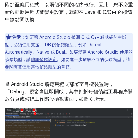
附加至應用程式，以兩個不同的程序執行。因此，您不必重
新啟動應用程式或變更設定，就能在 Java 和 C/C++ 的檢查
中斷點間切換。
注意：
如要讓 Android Studio 偵測 C 或 C++ 程式碼的中斷
點，必須使用支援 LLDB 的偵錯類型，例如 Detect
Automatically、Native 或 Dual。如要變更 Android Studio 使用的
偵錯類型，請
編輯偵錯設定
。如要進一步瞭解不同的偵錯類型，請
參閱有關使用其他
偵錯類型
的章節。
當 Android Studio 將應用程式部署至目標裝置時，
「Debug」視窗會隨即開啟，其中針對每個偵錯工具程序開
啟分頁或偵錯工作階段檢視畫面，如圖 6 所示。