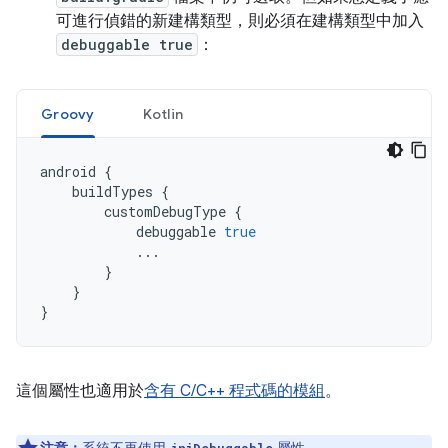
可進行偵錯的新建構類型，則必須在建構類型中加入
debuggable true
：
Groovy
Kotlin
android
{
buildTypes
{
customDebugType
{
debuggable
true
...
}
}
}
這個屬性也適用於
含有 C/C++ 程式碼的模組
。