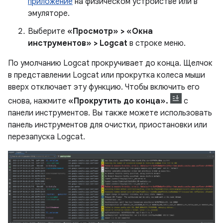
приложение
на физическом устройстве или в
эмуляторе.
Выберите
«Просмотр» > «Окна
инструментов» > Logcat
в строке меню.
По умолчанию Logcat прокручивает до конца. Щелчок
в представлении Logcat или прокрутка колеса мыши
вверх отключает эту функцию. Чтобы включить его
снова, нажмите
«Прокрутить до конца».
с
панели инструментов. Вы также можете использовать
панель инструментов для очистки, приостановки или
перезапуска Logcat.