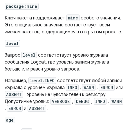
package:mine
Ключ пакета поддерживает
mine
особого значения.
Это специальное значение соответствует всем
именам пакетов, содержащимся в открытом проекте.
level
Запрос
level
соответствует уровню журнала
сообщения Logcat, где уровень записи журнала
больше или равен уровню запроса.
Например,
level:INFO
соответствует любой записи
журнала с уровнем журнала
INFO
,
WARN
,
ERROR
или
ASSERT
. Уровень не чувствителен к регистру.
Допустимые уровни:
VERBOSE
,
DEBUG
,
INFO
,
WARN
,
ERROR
и
ASSERT
.
age