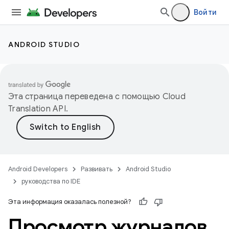
Войти
ANDROID STUDIO
Эта страница переведена с помощью
Cloud
Translation API
.
Android Developers
Развивать
Android Studio
руководства по IDE
Эта информация оказалась полезной?
Просмотр журналов