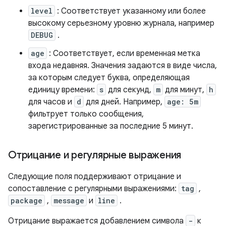
level
: Соответствует указанному или более
высокому серьезному уровню журнала, например
DEBUG
.
age
: Соответствует, если временная метка
входа недавняя. Значения задаются в виде числа,
за которым следует буква, определяющая
единицу времени:
s
для секунд,
m
для минут,
h
для часов и
d
для дней. Например,
age: 5m
фильтрует только сообщения,
зарегистрированные за последние 5 минут.
Отрицание и регулярные выражения
Следующие поля поддерживают отрицание и
сопоставление с регулярными выражениями:
tag
,
package
,
message
и
line
.
Отрицание выражается добавлением символа
-
к