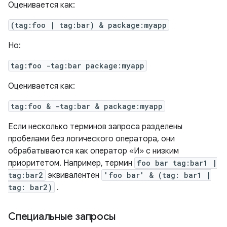
Оценивается как:
(tag:foo | tag:bar) & package:myapp
Но:
tag:foo -tag:bar package:myapp
Оценивается как:
tag:foo & -tag:bar & package:myapp
Если несколько терминов запроса разделены
пробелами без логического оператора, они
обрабатываются как оператор «И» с низким
приоритетом. Например, термин
foo bar tag:bar1 |
tag:bar2
эквивалентен
'foo bar' & (tag: bar1 |
tag: bar2)
.
Специальные запросы