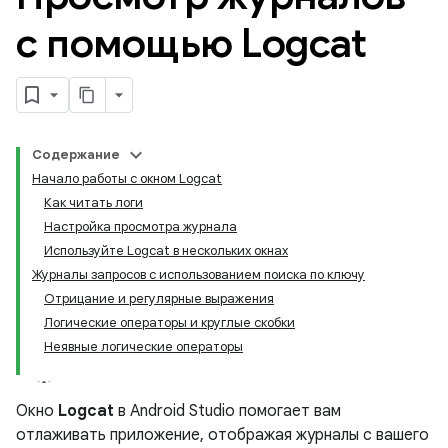
с помощью Logcat
Содержание
Начало работы с окном Logcat
Как читать логи
Настройка просмотра журнала
Используйте Logcat в нескольких окнах
Журналы запросов с использованием поиска по ключу
Отрицание и регулярные выражения
Логические операторы и круглые скобки
Неявные логические операторы
Окно
Logcat
в Android Studio помогает вам
отлаживать приложение, отображая журналы с вашего