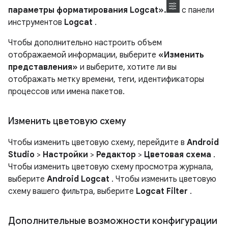
параметры форматирования Logcat».
с панели
инструментов
Logcat
.
Чтобы дополнительно настроить объем
отображаемой информации, выберите
«Изменить
представления»
и выберите, хотите ли вы
отображать метку времени, теги, идентификаторы
процессов или имена пакетов.
Изменить цветовую схему
Чтобы изменить цветовую схему, перейдите в
Android
Studio
>
Настройки
>
Редактор
>
Цветовая схема
.
Чтобы изменить цветовую схему просмотра журнала,
выберите
Android Logcat
. Чтобы изменить цветовую
схему вашего фильтра, выберите
Logcat Filter
.
Дополнительные возможности конфигурации