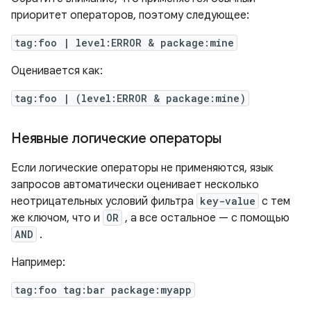
приоритет операторов, поэтому следующее:
tag:foo | level:ERROR & package:mine
Оценивается как:
tag:foo | (level:ERROR & package:mine)
Неявные логические операторы
Если логические операторы не применяются, язык
запросов автоматически оценивает несколько
неотрицательных условий фильтра
key-value
с тем
же ключом, что и
OR
, а все остальное — с помощью
AND
.
Например:
tag:foo tag:bar package:myapp