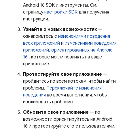
Android 16 SDK и инструменты. См.
страницу
настройки SDK
для получения
инструкций.
Узнайте о новых возможностях
—
ознакомьтесь с
изменениями поведения
всех приложений
и
изменениями поведения
приложений, ориентированных на Android
16
, которые могли повлиять на ваше
приложение.
Протестируйте свое приложение
—
пройдитесь по всем потокам, чтобы найти
проблемы.
Переключайте изменения
поведения
во время выполнения, чтобы
изолировать проблемы.
Обновите свое приложение
— по
возможности ориентируйтесь на Android
16 и протестируйте его с пользователями,