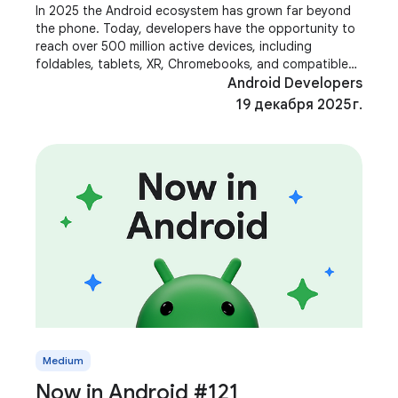
In 2025 the Android ecosystem has grown far beyond
the phone. Today, developers have the opportunity to
reach over 500 million active devices, including
foldables, tablets, XR, Chromebooks, and compatible
cars. These aren't just additional screens;
Android Developers
19 декабря 2025 г.
Medium
Now in Android #121