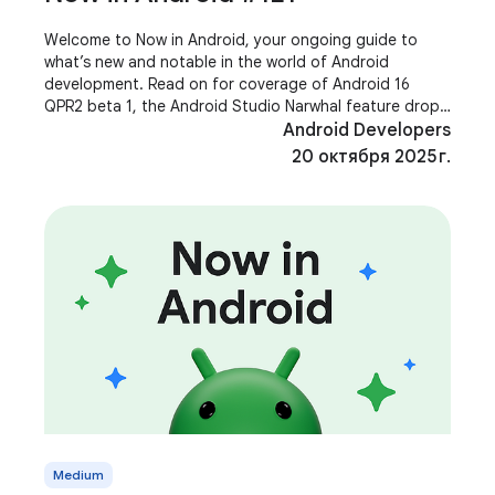
Welcome to Now in Android, your ongoing guide to
what’s new and notable in the world of Android
development. Read on for coverage of Android 16
QPR2 beta 1, the Android Studio Narwhal feature drop,
Jetpack Compose 1.9, Media 3 1.8, Shape Morphing and
Android Developers
20 октября 2025 г.
Medium