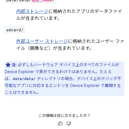
内部ストレージ
に格納されたアプリのデータファイ
ルが含まれています。
sdcard/
外部ユーザー ストレージ
に格納されたユーザー ファ
イル（画像など）が含まれています。
注:
必ずしもハードウェア デバイス上のすべてのファイルが
Device Explorer で表示できるわけではありません。たとえ
ば、
ディレクトリの場合、デバイス上のデバッグ不
data/data/
可能なアプリに対応するエントリを Device Explorer で展開する
ことはできません。
この情報は役に立ちましたか？