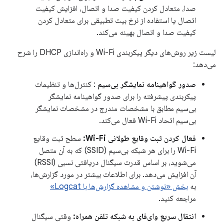
صدا، متعادل کردن کیفیت صدا و اتصال، افزایش کیفیت
اتصال یا استفاده از نرخ بیت تطبیقی ​​برای متعادل کردن
کیفیت صدا و اتصال بهینه می‌کند.
لیست زیر روش‌های دیگر پیکربندی Wi-Fi و راه‌اندازی DHCP را شرح
می‌دهد:
صدور گواهینامه نمایشگر بی‌سیم
: کنترل‌ها و تنظیمات
پیکربندی پیشرفته را برای صدور گواهینامه نمایشگر
بی‌سیم مطابق با مشخصات مندرج در مشخصات نمایشگر
بی‌سیم اتحاد Wi-Fi فعال می‌کند.
فعال کردن ثبت وقایع طولانی Wi-Fi:
سطح ثبت وقایع
Wi-Fi را برای هر شبکه بی‌سیم (SSID) که به آن متصل
می‌شوید، بر اساس قدرت سیگنال دریافتی نسبی (RSSI)
آن افزایش می‌دهد. برای اطلاعات بیشتر در مورد گزارش‌ها،
به
بخش «نوشتن و مشاهده گزارش‌ها با Logcat»
مراجعه کنید.
انتقال سریع وای‌فای به شبکه تلفن همراه:
وقتی سیگنال