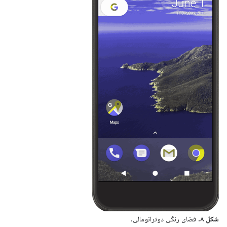
شکل ۸.
فضای رنگی دوترانومالی.