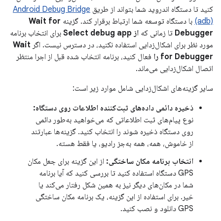
کنید تا دستگاه اندروید شما بتواند از طریق
Android Debug Bridge
(adb)
با دستگاه توسعه شما ارتباط برقرار کند. گزینه
Wait for
Debugger
تا زمانی که
از Select debug app
برای انتخاب برنامه
مورد نظر برای اشکال‌زدایی استفاده نکنید، در دسترس نیست. اگر
Wait
for Debugger را
فعال کنید، برنامه انتخاب شده قبل از اجرا منتظر
اتصال اشکال‌زدایی می‌ماند.
سایر گزینه‌های اشکال‌زدایی شامل موارد زیر است:
ذخیره دائمی داده‌های ثبت‌کننده اطلاعات روی دستگاه:
نوع پیام‌های ثبت اطلاعاتی که می‌خواهید به‌طور دائمی
روی دستگاه ذخیره شوند را انتخاب کنید. گزینه‌ها عبارتند
از خاموش، همه، همه به‌جز رادیو، یا فقط هسته.
انتخاب برنامه مکان ساختگی:
از این گزینه برای جعل مکان
GPS دستگاه استفاده کنید تا بررسی کنید که آیا برنامه
شما در مکان‌های دیگر نیز به همین شکل رفتار می‌کند یا
خیر. برای استفاده از این گزینه، یک برنامه مکان ساختگی
GPS دانلود و نصب کنید.