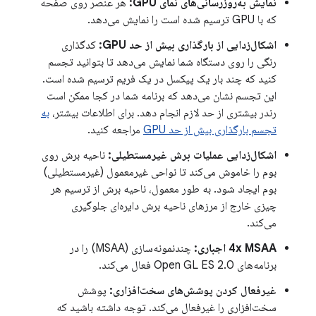
نمایش به‌روزرسانی‌های نمای GPU:
هر عنصر روی صفحه
که با GPU ترسیم شده است را نمایش می‌دهد.
اشکال‌زدایی از بارگذاری بیش از حد GPU:
کدگذاری
رنگی را روی دستگاه شما نمایش می‌دهد تا بتوانید تجسم
کنید که چند بار یک پیکسل در یک فریم ترسیم شده است.
این تجسم نشان می‌دهد که برنامه شما در کجا ممکن است
رندر بیشتری از حد لازم انجام دهد. برای اطلاعات بیشتر،
به
تجسم بارگذاری بیش از حد GPU
مراجعه کنید.
اشکال‌زدایی عملیات برش غیرمستطیلی:
ناحیه برش روی
بوم را خاموش می‌کند تا نواحی غیرمعمول (غیرمستطیلی)
بوم ایجاد شود. به طور معمول، ناحیه برش از ترسیم هر
چیزی خارج از مرزهای ناحیه برش دایره‌ای جلوگیری
می‌کند.
4x MSAA اجباری:
چندنمونه‌سازی (MSAA) را در
برنامه‌های Open GL ES 2.0 فعال می‌کند.
غیرفعال کردن پوشش‌های سخت‌افزاری:
پوشش
سخت‌افزاری را غیرفعال می‌کند. توجه داشته باشید که