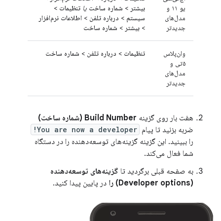
یو ۱۱ و
بیشتر
>
شماره ساخت
یا
تنظیمات
>
مدل‌های
سیستم
>
درباره تلفن
>
اطلاعات نرم‌افزار
جدیدتر
>
بیشتر
>
شماره ساخت
وان‌پلاس
تنظیمات
>
درباره تلفن
>
شماره ساخت
۵تی و
مدل‌های
جدیدتر
هفت بار روی گزینه
Build Number (شماره ساخت)
ضربه بزنید تا پیام
You are now a developer!
را ببینید. این گزینه گزینه‌های توسعه‌دهنده را در دستگاه
شما فعال می‌کند.
به صفحه قبلی برگردید تا
گزینه‌های توسعه‌دهنده
(Developer options) را
در پایین پیدا کنید.