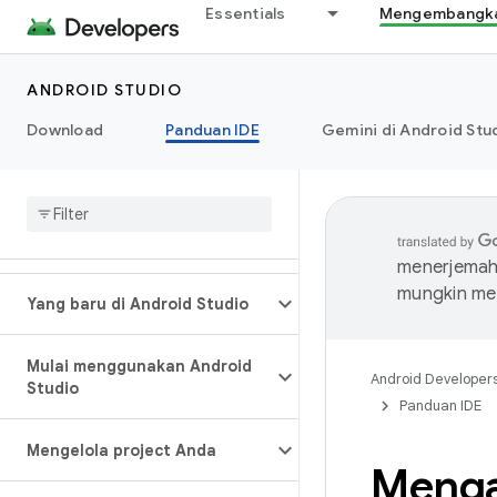
Essentials
Mengembangkan
ANDROID STUDIO
Download
Panduan IDE
Gemini di Android Stu
menerjemahk
mungkin me
Yang baru di Android Studio
Mulai menggunakan Android
Android Developer
Studio
Panduan IDE
Mengelola project Anda
Menga