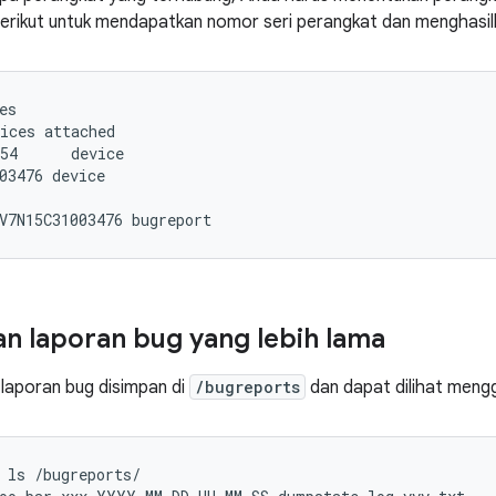
erikut untuk mendapatkan nomor seri perangkat dan menghasil
es

ices attached

54      device

03476 device

 laporan bug yang lebih lama
 laporan bug disimpan di
/bugreports
dan dapat dilihat mengg
 ls /bugreports/
