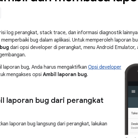
isi log perangkat, stack trace, dan informasi diagnostik lain
emperbaiki bug dalam aplikasi. Untuk memperoleh laporan bug
 bug
dari opsi developer di perangkat, menu Android Emulator,
ngembangan.
l laporan bug, Anda harus mengaktifkan
Opsi developer
ntuk mengakses opsi
Ambil laporan bug
.
 laporan bug dari perangkat
an laporan bug langsung dari perangkat, lakukan