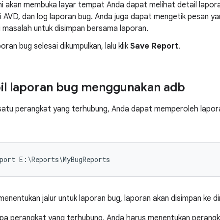
ni akan membuka layar tempat Anda dapat melihat detail lapora
i AVD, dan log laporan bug. Anda juga dapat mengetik pesan ya
i masalah untuk disimpan bersama laporan.
oran bug selesai dikumpulkan, lalu klik
Save Report
.
l laporan bug menggunakan adb
 satu perangkat yang terhubung, Anda dapat memperoleh lap
menentukan jalur untuk laporan bug, laporan akan disimpan ke dir
apa perangkat yang terhubung, Anda harus menentukan perang