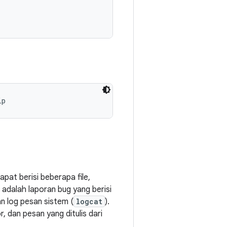
 dapat berisi beberapa file,
ini adalah laporan bug yang berisi
an log pesan sistem (
logcat
).
dan pesan yang ditulis dari