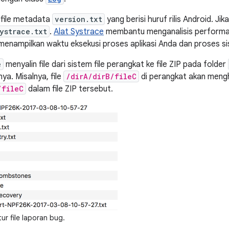
si file metadata
version.txt
yang berisi huruf rilis Android. Jika
ystrace.txt
.
Alat Systrace
membantu menganalisis performa 
enampilkan waktu eksekusi proses aplikasi Anda dan proses si
e
menyalin file dari sistem file perangkat ke file ZIP pada folder
ya. Misalnya, file
/dirA/dirB/fileC
di perangkat akan mengh
/fileC
dalam file ZIP tersebut.
ur file laporan bug.