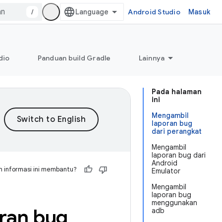
/
Android Studio
Masuk
dio
Panduan build Gradle
Lainnya
Pada halaman
ini
Mengambil
laporan bug
dari perangkat
Mengambil
laporan bug dari
Android
 informasi ini membantu?
Emulator
Mengambil
laporan bug
menggunakan
ran bug
adb