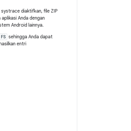
 systrace diaktifkan, file ZIP
aplikasi Anda dengan
stem Android lainnya.
FS
sehingga Anda dapat
asilkan entri