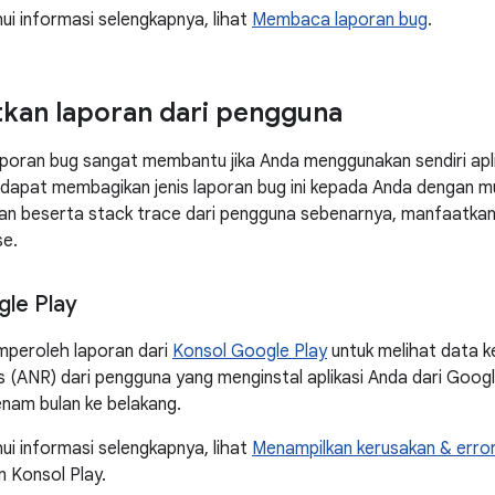
i informasi selengkapnya, lihat
Membaca laporan bug
.
kan laporan dari pengguna
oran bug sangat membantu jika Anda menggunakan sendiri apli
n dapat membagikan jenis laporan bug ini kepada Anda dengan
an beserta stack trace dari pengguna sebenarnya, manfaatkan 
se.
le Play
peroleh laporan dari
Konsol Google Play
untuk melihat data ke
 (ANR) dari pengguna yang menginstal aplikasi Anda dari Google
nam bulan ke belakang.
i informasi selengkapnya, lihat
Menampilkan kerusakan & error
n Konsol Play.