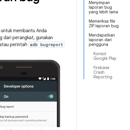
Menyimpan
laporan bug
yang lebih lama
Memeriksa file
ZIP laporan bug
nya untuk membantu Anda
Mendapatkan
 dari perangkat, gunakan
laporan dari
 atau perintah
adb bugreport
pengguna
Konsol
Google Play
Firebase
Crash
Reporting