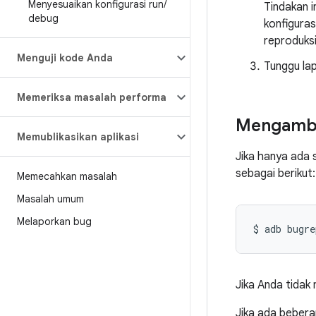
Menyesuaikan konfigurasi run
/
Tindakan i
debug
konfiguras
reproduks
Menguji kode Anda
Tunggu lap
Memeriksa masalah performa
Mengambi
Memublikasikan aplikasi
Jika hanya ada
sebagai berikut:
Memecahkan masalah
Masalah umum
Melaporkan bug
Jika Anda tidak 
Jika ada beber