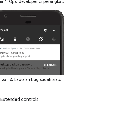
r 1.
Opsi developer di perangkat.
bar 2.
Laporan bug sudah siap.
 Extended controls: