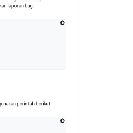
kan laporan bug:
unakan perintah berikut: