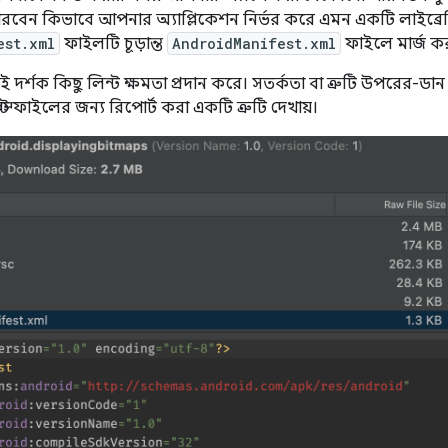
বেন কিভাবে আপনার অ্যাপ্লিকেশন নির্ভর করে এমন একটি লাইব্রে
est.xml
ফাইলটি চূড়ান্ত
AndroidManifest.xml
ফাইলে মার্জ কর
 দর্শক কিছু লিন্ট ক্ষমতা প্রদান করে। সতর্কতা বা ত্রুটি উপরের-ডান ক
েস্ট ফাইলের জন্য রিপোর্ট করা একটি ত্রুটি দেখায়।