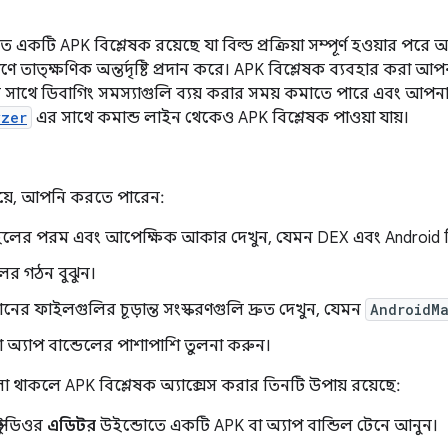
ুডিওতে একটি APK বিশ্লেষক রয়েছে যা বিল্ড প্রক্রিয়া সম্পূর্ণ হওয়ার পরে
রণে তাত্ক্ষণিক অন্তর্দৃষ্টি প্রদান করে। APK বিশ্লেষক ব্যবহার করা
ির সাথে ডিবাগিং সমস্যাগুলি ব্যয় করার সময় কমাতে পারে এবং আ
yzer
এর সাথে কমান্ড লাইন থেকেও APK বিশ্লেষক পাওয়া যায়।
িয়ে, আপনি করতে পারেন:
ইলের পরম এবং আপেক্ষিক আকার দেখুন, যেমন DEX এবং Android র
র গঠন বুঝুন।
শানের ফাইলগুলির চূড়ান্ত সংস্করণগুলি দ্রুত দেখুন, যেমন
AndroidMa
া অ্যাপ বান্ডেলের পাশাপাশি তুলনা করুন।
লা থাকলে APK বিশ্লেষক অ্যাক্সেস করার তিনটি উপায় রয়েছে:
 স্টুডিওর
এডিটর
উইন্ডোতে একটি APK বা অ্যাপ বান্ডিল টেনে আনুন।