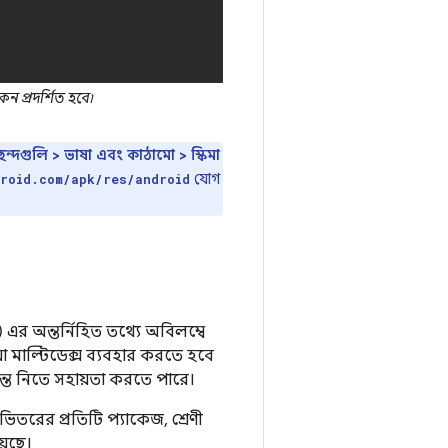
ন প্রদর্শিত হবে৷
ন্দগুলি > ভাষা এবং কাঠামো > স্কিমা
যোগ
roid.com/apk/res/android
 অন্তর্নিহিত তথ্যে অবিলম্বে
 যা মাল্টিডেক্স ব্যবহার করতে হবে
ান্ত নিতে সহায়তা করতে পারে।
তরের প্রতিটি প্যাকেজ, শ্রেণী
়েছে।