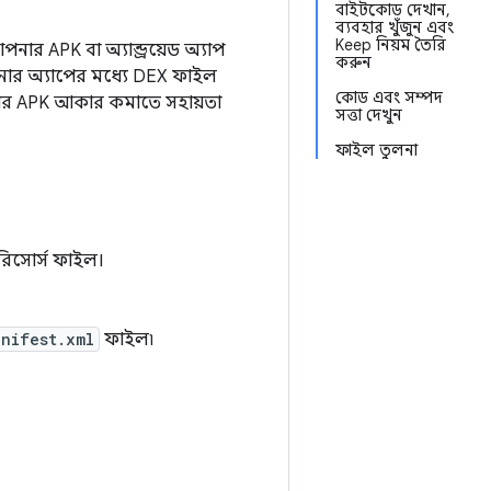
বাইটকোড দেখান,
ব্যবহার খুঁজুন এবং
Keep নিয়ম তৈরি
 আপনার APK বা অ্যান্ড্রয়েড অ্যাপ
করুন
 আপনার অ্যাপের মধ্যে DEX ফাইল
কোড এবং সম্পদ
পনার APK আকার কমাতে সহায়তা
সত্তা দেখুন
ফাইল তুলনা
িসোর্স ফাইল।
nifest.xml
ফাইল৷