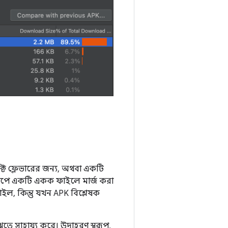
্ট ফ্লেভারের জন্য, অথবা একটি
অ্যাপে একটি একক ফাইলে মার্জ করা
াইল, কিন্তু যখন APK বিশ্লেষক
ে সাহায্য করে। উদাহরণ স্বরূপ,