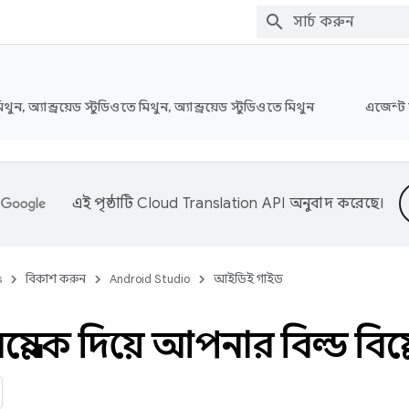
মিথুন, অ্যান্ড্রয়েড স্টুডিওতে মিথুন, অ্যান্ড্রয়েড স্টুডিওতে মিথুন
এজেন্ট 
এই পৃষ্ঠাটি
Cloud Translation API
অনুবাদ করেছে।
s
বিকাশ করুন
Android Studio
আইডিই গাইড
্লেষক দিয়ে আপনার বিল্ড বিশ্