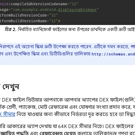
চিত্র 2.
নির্বাচিত ম্যানিফেস্ট ফাইলের জন্য উপরের ডানদিকে একটি ত্রুটি আইক
রাপদে এই অচেনা স্কিমা ত্রুটি উপেক্ষা করতে পারেন. এটিকে দমন করতে,
পছ
ান এবং উপেক্ষিত স্কিমা এবং ডিটিডিগুলির তালিকায়
http://schemas.and
 দেখুন
র DEX ফাইল ভিউয়ার আপনাকে আপনার অ্যাপের DEX ফাইল(গুলি) এর
দর্শক শ্রেণী, প্যাকেজ, মোট রেফারেন্স এবং ঘোষণার সংখ্যা প্রদান করে,
X সীমার
নিচে যাওয়ার জন্য কীভাবে নির্ভরতা দূর করতে হবে তা সিদ্ধ
ঝারি আকারের অ্যাপ দেখায় যা 64K DEX সীমার নিচে। DEX ফাইলের ভি
জ্ঞায়িত পদ্ধতি
এবং
রেফারেন্সড মেথড
কলামে তালিকাভুক্ত গণনা রয