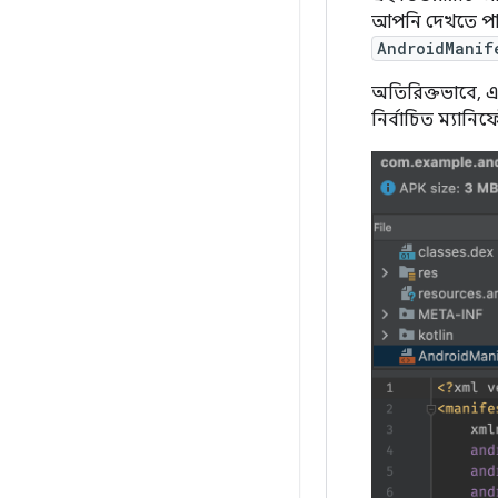
আপনি দেখতে পার
AndroidManif
অতিরিক্তভাবে, এই
নির্বাচিত ম্যানিফ