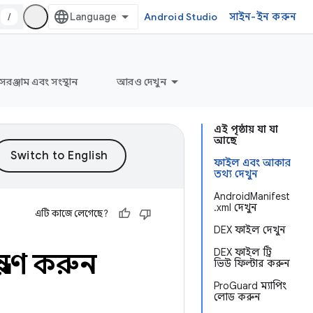
/
Android Studio
সাইন-ইন করুন
সরঞ্জাম এবং সংস্থান
আরও দেখুন
এই পৃষ্ঠায় যা যা
আছে
ফাইল এবং আকার
তথ্য দেখুন
AndroidManifest
.xml দেখুন
এটি কাজে লেগেছে?
DEX ফাইল দেখুন
DEX ফাইল ট্রি
লেষণ করুন
ভিউ ফিল্টার করুন
ProGuard ম্যাপিং
লোড করুন