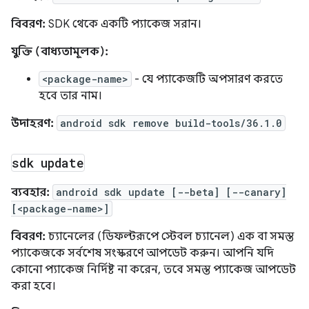
বিবরণ:
SDK থেকে একটি প্যাকেজ সরান।
যুক্তি (বাধ্যতামূলক):
<package-name>
- যে প্যাকেজটি অপসারণ করতে
হবে তার নাম।
উদাহরণ:
android sdk remove build-tools/36.1.0
sdk update
ব্যবহার:
android sdk update [--beta] [--canary]
[<package-name>]
বিবরণ:
চ্যানেলের (ডিফল্টরূপে স্টেবল চ্যানেল) এক বা সমস্ত
প্যাকেজকে সর্বশেষ সংস্করণে আপডেট করুন। আপনি যদি
কোনো প্যাকেজ নির্দিষ্ট না করেন, তবে সমস্ত প্যাকেজ আপডেট
করা হবে।