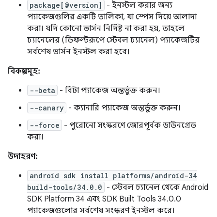
package[@version]
- ইনস্টল করার জন্য
প্যাকেজগুলির একটি তালিকা, যা স্পেস দিয়ে আলাদা
করা। যদি কোনো ভার্সন নির্দিষ্ট না করা হয়, তাহলে
চ্যানেলের (ডিফল্টরূপে স্টেবল চ্যানেল) প্যাকেজটির
সর্বশেষ ভার্সন ইনস্টল করা হবে।
বিকল্পসমূহ:
--beta
- বিটা প্যাকেজ অন্তর্ভুক্ত করুন।
--canary
- ক্যানারি প্যাকেজ অন্তর্ভুক্ত করুন।
--force
- পুরোনো সংস্করণে জোরপূর্বক ডাউনগ্রেড
করা।
উদাহরণ:
android sdk install platforms/android-34
build-tools/34.0.0
- স্টেবল চ্যানেল থেকে Android
SDK Platform 34 এবং SDK Built Tools 34.0.0
প্যাকেজগুলোর সর্বশেষ সংস্করণ ইনস্টল করে।