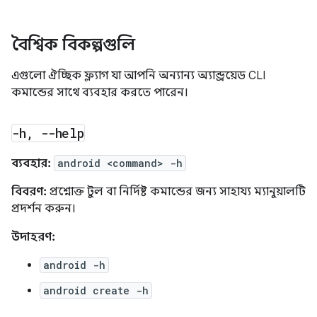
বৈশ্বিক বিকল্পগুলি
এগুলো ঐচ্ছিক ফ্ল্যাগ যা আপনি অন্যান্য অ্যান্ড্রয়েড CLI
কমান্ডের সাথে ব্যবহার করতে পারেন।
-h
,
--help
ব্যবহার:
android <command> -h
বিবরণ:
প্রশ্নোক্ত টুল বা নির্দিষ্ট কমান্ডের জন্য সাহায্য ম্যানুয়ালটি
প্রদর্শন করুন।
উদাহরণ:
android -h
android create -h