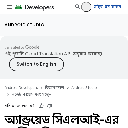
সাইন-ইন করুন
ANDROID STUDIO
এই পৃষ্ঠাটি
Cloud Translation API
অনুবাদ করেছে।
Android Developers
বিকাশ করুন
Android Studio
এজেন্ট সরঞ্জাম এবং সংস্থান
এটি কাজে লেগেছে?
অ্যান্ড্রয়েড সিএলআই-এর