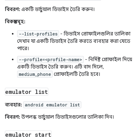
বিবরণ:
একটি ভার্চুয়াল ডিভাইস তৈরি করুন।
বিকল্পসমূহ:
--list-profiles
- ডিভাইস প্রোফাইলগুলির তালিকা
দেখান যা একটি ডিভাইস তৈরি করতে ব্যবহার করা যেতে
পারে।
--profile=<profile-name>
- নির্দিষ্ট প্রোফাইল দিয়ে
একটি ডিভাইস তৈরি করুন। এটি বাদ দিলে,
medium_phone
প্রোফাইলটি তৈরি হবে।
emulator list
ব্যবহার:
android emulator list
বিবরণ:
উপলব্ধ ভার্চুয়াল ডিভাইসগুলোর তালিকা দিন।
emulator start