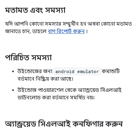
মতামত এবং সমস্যা
যদি আপনি কোনো সমস্যার সম্মুখীন হন অথবা কোনো মতামত
জানাতে চান, তাহলে
বাগ রিপোর্ট করুন
।
পরিচিত সমস্যা
উইন্ডোজের জন্য
android emulator
কমান্ডটি
বর্তমানে নিষ্ক্রিয় করা আছে।
উইন্ডোজ পাওয়ারশেল থেকে অ্যান্ড্রয়েড সিএলআই
ডাউনলোড করা বর্তমানে সমর্থিত নয়।
অ্যান্ড্রয়েড সিএলআই কনফিগার করুন