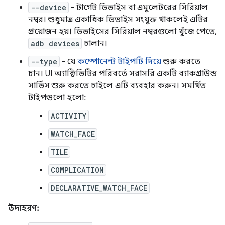
--device
- টার্গেট ডিভাইস বা এমুলেটরের সিরিয়াল
নম্বর। শুধুমাত্র একাধিক ডিভাইস সংযুক্ত থাকলেই এটির
প্রয়োজন হয়। ডিভাইসের সিরিয়াল নম্বরগুলো খুঁজে পেতে,
adb devices
চালান।
--type
- যে
কম্পোনেন্ট টাইপটি দিয়ে
শুরু করতে
চান। UI অ্যাক্টিভিটির পরিবর্তে সরাসরি একটি ব্যাকগ্রাউন্ড
সার্ভিস শুরু করতে চাইলে এটি ব্যবহার করুন। সমর্থিত
টাইপগুলো হলো:
ACTIVITY
WATCH_FACE
TILE
COMPLICATION
DECLARATIVE_WATCH_FACE
উদাহরণ: