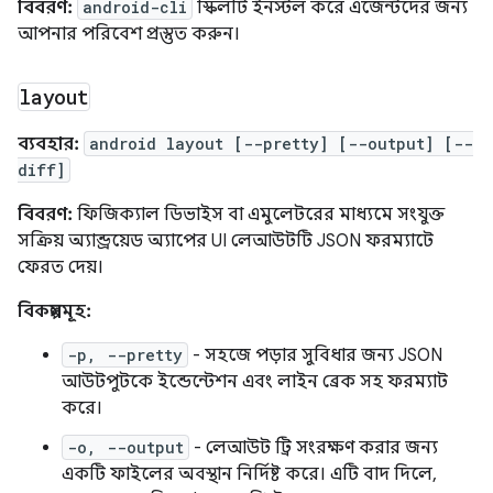
বিবরণ:
android-cli
স্কিলটি ইনস্টল করে এজেন্টদের জন্য
আপনার পরিবেশ প্রস্তুত করুন।
layout
ব্যবহার:
android layout [--pretty] [--output] [--
diff]
বিবরণ:
ফিজিক্যাল ডিভাইস বা এমুলেটরের মাধ্যমে সংযুক্ত
সক্রিয় অ্যান্ড্রয়েড অ্যাপের UI লেআউটটি JSON ফরম্যাটে
ফেরত দেয়।
বিকল্পসমূহ:
-p, --pretty
- সহজে পড়ার সুবিধার জন্য JSON
আউটপুটকে ইন্ডেন্টেশন এবং লাইন ব্রেক সহ ফরম্যাট
করে।
-o, --output
- লেআউট ট্রি সংরক্ষণ করার জন্য
একটি ফাইলের অবস্থান নির্দিষ্ট করে। এটি বাদ দিলে,