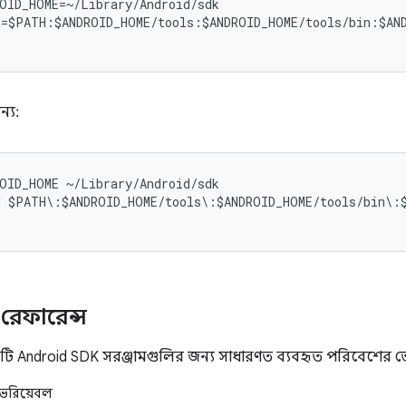
OID_HOME=~/Library/Android/sdk

=$PATH:$ANDROID_HOME/tools:$ANDROID_HOME/tools/bin:$AND
্য:
OID_HOME ~/Library/Android/sdk

 $PATH\:$ANDROID_HOME/tools\:$ANDROID_HOME/tools/bin\:$
রেফারেন্স
ীটি Android SDK সরঞ্জামগুলির জন্য সাধারণত ব্যবহৃত পরিবেশের ভে
েরিয়েবল