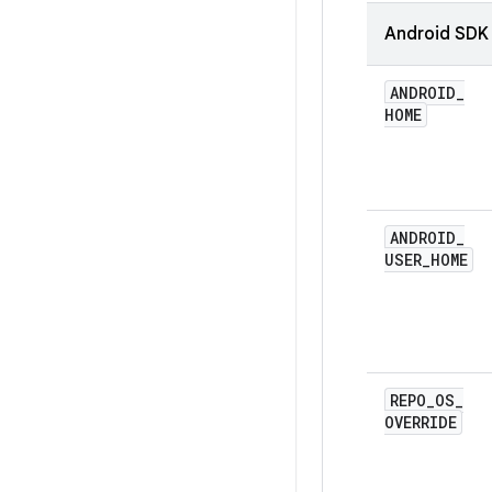
Android SDK 
ANDROID
_
HOME
ANDROID
_
USER
_
HOME
REPO
_
OS
_
OVERRIDE