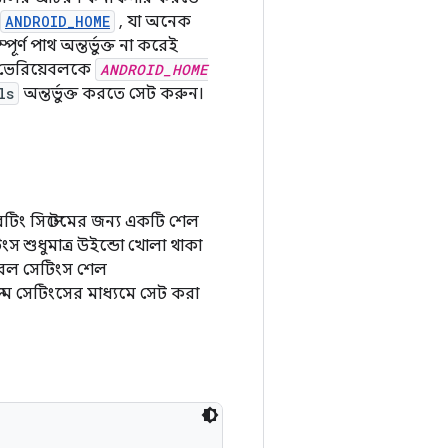
ANDROID_HOME
, যা অনেক
্ণ পাথ অন্তর্ভুক্ত না করেই
ট ভেরিয়েবলকে
ANDROID_HOME
ls
অন্তর্ভুক্ত করতে সেট করুন।
েটিং সিস্টেমের জন্য একটি শেল
ংস শুধুমাত্র উইন্ডো খোলা থাকা
য়েবল সেটিংস শেল
টেম সেটিংসের মাধ্যমে সেট করা