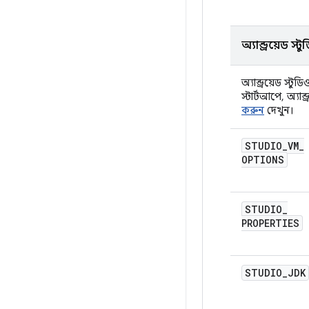
অ্যান্ড্রয়েড
অ্যান্ড্রয়েড 
স্টার্টআপে, অ্য
করুন
দেখুন।
STUDIO
_
VM
_
OPTIONS
STUDIO
_
PROPERTIES
STUDIO
_
JDK