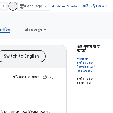
/
Android Studio
সাইন-ইন করুন
ল গাইড
আরও দেখুন
এই পৃষ্ঠায় যা যা
আছে
পরিবেশ
ভেরিয়েবল
কিভাবে সেট
করতে হয়
এটি কাজে লেগেছে?
ভেরিয়েবল
রেফারেন্স
্জামগুলির আচরণ কনফিগার করতে