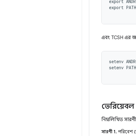
export ANDR
export PATH
এবং TCSH এর জন
setenv ANDR
setenv PATH
ভেরিয়েবল 
নিম্নলিখিত সারণ
সারণী 1.
পরিবেশ ভ