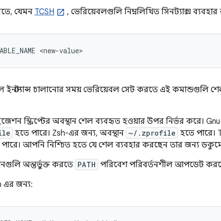
লিতে, যেমন
TCSH
, ভেরিয়েবলগুলি নিম্নলিখিত সিনট্যাক্স ব্যবহার
ABLE_NAME <new-value>
ল ইনস্ট্যান্স চালানোর সময় ভেরিয়েবল সেট করতে এই কমান্ডগুলি শেল
েশন স্ক্রিপ্টের অবস্থান শেল ব্যবহৃত হওয়ার উপর নির্ভর করে। Gnu 
ile
হতে পারে। Zsh-এর জন্য, অবস্থান
~/.zprofile
হতে পারে। T
পারে। আপনি নিশ্চিত হতে যে শেল ব্যবহার করছেন তার জন্য ডকুম
নগুলি অন্তর্ভুক্ত করতে
PATH
পরিবেশ পরিবর্তনশীল আপডেট করত
 এর জন্য: