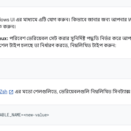
ndows UI এর মাধ্যমে এটি যোগ করুন। কিভাবে জানার জন্য আপনার 
ক করুন।
nux:
পরিবেশ ভেরিয়েবল সেট করার সুনির্দিষ্ট পদ্ধতি নির্ভর করে
েল টাইপ চলছে তা নির্ধারণ করতে, নিম্নলিখিত টাইপ করুন:
Zsh
এর মতো শেলগুলিতে, ভেরিয়েবলগুলি নিম্নলিখিত সিনট্যাক্স 
ABLE_NAME=<new-value>