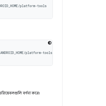
ROID_HOME/platform-tools

ANDROID_HOME/platform-tools

রিয়েবলগুলি বর্ণনা করে৷