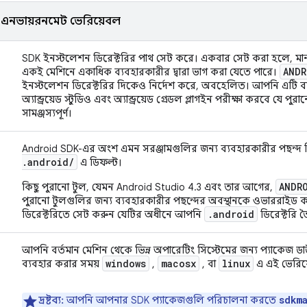
এনভায়রনমেন্ট ভেরিয়েবল
SDK ইনস্টলেশন ডিরেক্টরির পাথ সেট করে। একবার সেট করা হলে, মানট
ANDR
একই মেশিনে একাধিক ব্যবহারকারীর দ্বারা ভাগ করা যেতে পারে।
ইনস্টলেশন ডিরেক্টরির দিকেও নির্দেশ করে, অবহেলিত। আপনি এটি ব্য
অ্যান্ড্রয়েড স্টুডিও এবং অ্যান্ড্রয়েড গ্রেডল প্লাগইন পরীক্ষা করবে যে 
সামঞ্জস্যপূর্ণ।
Android SDK-এর অংশ এমন সরঞ্জামগুলির জন্য ব্যবহারকারীর পছন্দ 
.
android
/
এ ডিফল্ট।
ANDR
কিছু পুরানো টুল, যেমন Android Studio 4.3 এবং তার আগের,
পুরানো টুলগুলির জন্য ব্যবহারকারীর পছন্দের অবস্থানকে ওভাররাইড
.android
ডিরেক্টরিতে সেট করুন যেটির অধীনে আপনি
ডিরেক্টরি 
আপনি বর্তমান মেশিন থেকে ভিন্ন অপারেটিং সিস্টেমের জন্য প্যাকে
windows
macosx
linux
ব্যবহার করার সময়
,
, বা
এ এই ভেরিয
sdkm
দ্রষ্টব্য:
আপনি আপনার SDK প্যাকেজগুলি পরিচালনা করতে