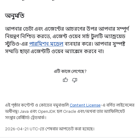
অনুমতি
আপনার ডেটা এবং এজেন্টের আচরণের উপর আপনার সম্পূর্ণ
নিয়ন্ত্রণ নিশ্চিত করতে, এজেন্ট ওয়েব সার্চ টুলটি অ্যান্ড্রয়েড
স্টুডিও-এর
পারমিশন মডেল
ব্যবহার করে। আপনার সুস্পষ্ট
সম্মতি ছাড়া এজেন্টটি ওয়েব অ্যাক্সেস করবে না।
এটি কাজে লেগেছে?
এই পৃষ্ঠার কন্টেন্ট ও কোডের নমুনাগুলি
Content License
-এ বর্ণিত লাইসেন্সের
অধীনস্থ। Java এবং OpenJDK হল Oracle এবং/অথবা তার অ্যাফিলিয়েট
সংস্থার রেজিস্টার্ড ট্রেডমার্ক।
2026-04-21 UTC-তে শেষবার আপডেট করা হয়েছে।