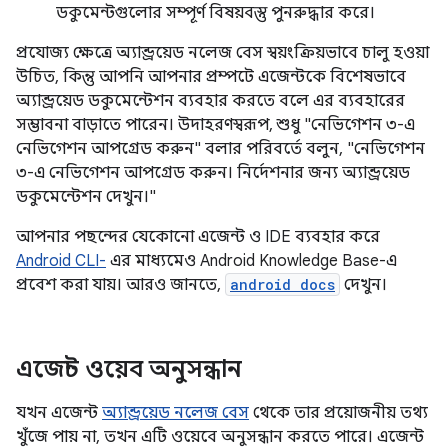
ডকুমেন্টগুলোর সম্পূর্ণ বিষয়বস্তু পুনরুদ্ধার করে।
প্রযোজ্য ক্ষেত্রে অ্যান্ড্রয়েড নলেজ বেস স্বয়ংক্রিয়ভাবে চালু হওয়া
উচিত, কিন্তু আপনি আপনার প্রম্পটে এজেন্টকে বিশেষভাবে
অ্যান্ড্রয়েড ডকুমেন্টেশন ব্যবহার করতে বলে এর ব্যবহারের
সম্ভাবনা বাড়াতে পারেন। উদাহরণস্বরূপ, শুধু "নেভিগেশন ৩-এ
নেভিগেশন আপগ্রেড করুন" বলার পরিবর্তে বলুন, "নেভিগেশন
৩-এ নেভিগেশন আপগ্রেড করুন। নির্দেশনার জন্য অ্যান্ড্রয়েড
ডকুমেন্টেশন দেখুন।"
আপনার পছন্দের যেকোনো এজেন্ট ও IDE ব্যবহার করে
Android CLI-
এর মাধ্যমেও Android Knowledge Base-এ
প্রবেশ করা যায়। আরও জানতে,
android docs
দেখুন।
এজেন্ট ওয়েব অনুসন্ধান
যখন এজেন্ট
অ্যান্ড্রয়েড নলেজ বেস
থেকে তার প্রয়োজনীয় তথ্য
খুঁজে পায় না, তখন এটি ওয়েবে অনুসন্ধান করতে পারে। এজেন্ট