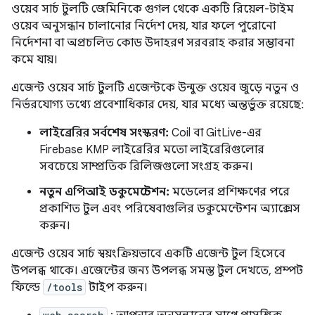
ওয়েব সার্চ টুলটি জেমিনিকে গুগল থেকে একটি রিয়েল-টাইম
ওয়েব অনুসন্ধান চালানোর নির্দেশ দেয়, যার ফলে পুরোনো
নির্দেশনা বা অপ্রচলিত কোড উদাহরণ সরবরাহ করার সম্ভাবনা
কমে যায়।
এজেন্ট ওয়েব সার্চ টুলটি এজেন্টকে উন্মুক্ত ওয়েব জুড়ে নতুন ও
নির্ভরযোগ্য তথ্যে প্রবেশাধিকার দেয়, যার মধ্যে অন্তর্ভুক্ত রয়েছে:
লাইব্রেরির সর্বশেষ সংস্করণ:
Coil বা GitLive-এর
Firebase KMP লাইব্রেরির মতো লাইব্রেরিগুলোর
সবচেয়ে সাম্প্রতিক রিলিজগুলো সংগ্রহ করুন।
নতুন এপিআই ডকুমেন্টেশন:
মডেলের প্রশিক্ষণের পরে
প্রকাশিত টুল এবং পরিষেবাগুলির ডকুমেন্টেশন অ্যাক্সেস
করুন।
এজেন্ট ওয়েব সার্চ স্বয়ংক্রিয়ভাবে একটি এজেন্ট টুল হিসেবে
উপলব্ধ থাকে। এজেন্টের জন্য উপলব্ধ সমস্ত টুল দেখতে, প্রম্পট
ফিল্ডে
/tools
টাইপ করুন।