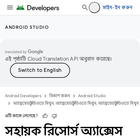
সাইন-ইন করুন
ANDROID STUDIO
এই পৃষ্ঠাটি
Cloud Translation API
অনুবাদ করেছে।
Android Developers
বিকাশ করুন
Android Studio
অ্যান্ড্রয়েড স্টুডিওতে মিথুন, অ্যান্ড্রয়েড স্টুডিওতে মিথুন, অ্যান্ড্রয়েড স্টুডিওতে মিথুন
এটি কাজে লেগেছে?
সহায়ক রিসোর্স অ্যাক্সেস