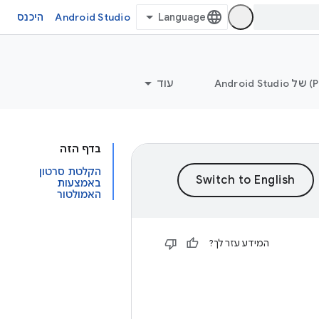
Android Studio
היכנס
עוד
בדף הזה
הקלטת סרטון
באמצעות
האמולטור
המידע עזר לך?