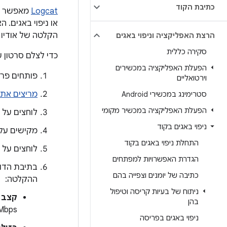
כתיבת הקוד
Logcat
או ניפוי באגים.
הקלטה של אודיו ע
הרצת האפליקציה וניפוי באגים
סקירה כללית
כדי לצלם סרטון 
הפעלת האפליקציה במכשירים
פותחים פרו
וירטואליים
מריצים את 
סטרימינג במכשירי Android
הפעלת האפליקציה במכשיר מקומי
לוחצים על
ניפוי באגים בקוד
מקישים על 
התחלת ניפוי באגים בקוד
לוחצים על
הגדרת האפשרויות למפתחים
בתיבת הדו
כתיבה של יומנים וצפייה בהם
ההקלטה:
ניתוח של בעיות קריסה וטיפול
קצב 
בהן
Mbps.
ניפוי באגים בפריסה