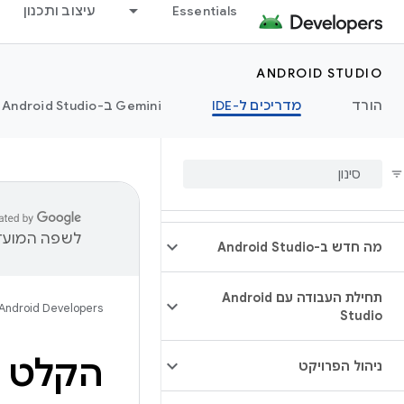
Essentials
עיצוב ותכנון
ANDROID STUDIO
הורד
מדריכים ל-IDE
‫Gemini ב-Android Studio
לשפה המועדפ
מה חדש ב-Android Studio
תחילת העבודה עם Android
Android Developers
Studio
הקלט ס
ניהול הפרויקט