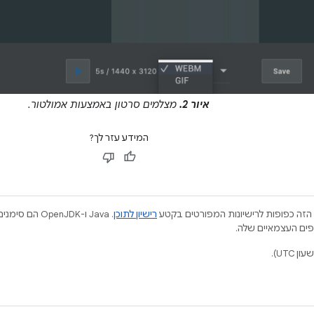
איור 2.
מצלמים סרטון באמצעות אמולטור.
המידע עזר לך?
הזה כפופות לרישיונות המפורטים בקטע
רישיון לתוכן
.‏ Java ו-JDK