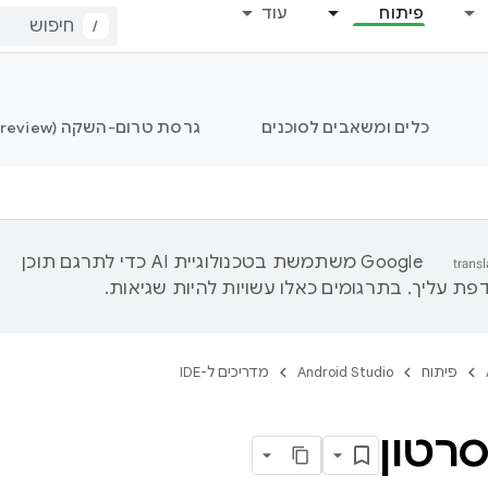
פיתוח
עוד
/
כלים ומשאבים לסוכנים
גרסת טרום-השקה (Preview) של Android Studio
‫Google משתמשת בטכנולוגיית AI כדי לתרגם תוכן
ת עליך. בתרגומים כאלו עשויות להיות שגיאות.
פיתוח
Android Studio
מדריכים ל-IDE
רטון