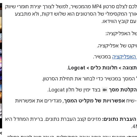
מאפשר לכם לצלם סרטון MP4 מהמכשיר, למשל לצורך יצירת חומרי שיווק
 האורך המקסימלי של הסרטונים הוא שלוש דקות, ולא מתבצע
ם קובץ הווידאו.
של האפליקציה:
יקט של אפליקציה.
האפליקציה
במכשיר.
תצוגה > חלונות כלים > Logcat
.
המסך במכשיר כדי לבחור את תחילת הסרטון.
הקלטת מסך
בצד ימין של חלון Logcat.
-שיח
אפשרויות של מקליט המסך
, מגדירים את אפשרויות
העברת נתונים:
מזינים קצב העברת נתונים. ברירת המחדל היא
4
אי