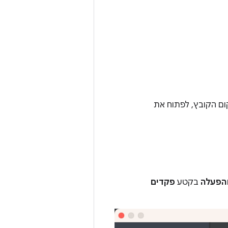
קום הקובץ, לפתוח את
הפעלה
בקטע
פקדים