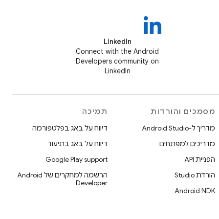
LinkedIn
Connect with the Android
Developers community on
LinkedIn
מסמכים והורדות
תמיכה
מדריך ל-Android Studio
דיווח על באג בפלטפורמה
מדריכים למפתחים
דיווח על באג בתיעוד
הפניית API
Google Play support
הורדת Studio
הרשמה למחקרים של Android
Developer
Android NDK