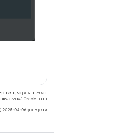
דוגמאות התוכן והקוד שבדף 
חברת Oracle ו/או של השותפים העצמאיים שלה.
עדכון אחרון: 2025-04-06 (שעון UTC).