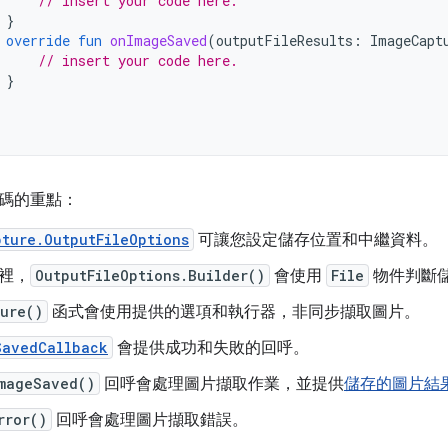
// insert your code here.
}
override
fun
onImageSaved
(
outputFileResults
:
ImageCapt
// insert your code here.
}
碼的重點：
ture.OutputFileOptions
可讓您設定儲存位置和中繼資料。
裡，
OutputFileOptions.Builder()
會使用
File
物件判斷
ure()
函式會使用提供的選項和執行器，非同步擷取圖片。
SavedCallback
會提供成功和失敗的回呼。
mageSaved()
回呼會處理圖片擷取作業，並提供
儲存的圖片結
rror()
回呼會處理圖片擷取錯誤。