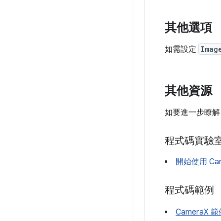
其他選項
如需設定
Imag
其他資源
如要進一步瞭解 
程式碼實驗
開始使用 Cam
程式碼範例
CameraX