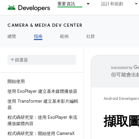
重要資訊
設計和規劃
CAMERA & MEDIA DEV CENTER
總覽
指南
範例
社群
但可能會出
開始使用
使用 Exo
Player 建立基本媒體播放器
Android Developer
使用 Transformer 建立基本影片編輯
器
擷取
程式碼研究室：使用 Exo
Player 串流
播放媒體內容
程式碼研究室：開始使用 Camera
X