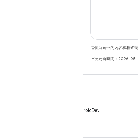
這個頁面中的內容和程式
上次更新時間：2026-05-
X
在 X 中追蹤 @AndroidDev