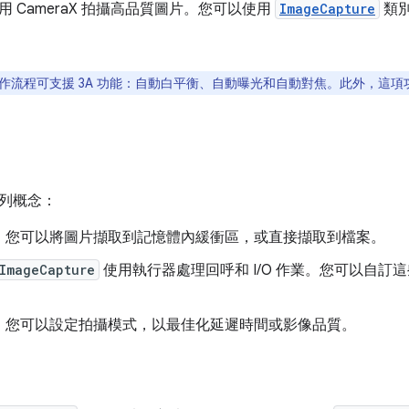
 CameraX 拍攝高品質圖片。您可以使用
ImageCapture
類
作流程可支援 3A 功能：自動白平衡、自動曝光和自動對焦。此外，這
列概念：
：
您可以將圖片擷取到記憶體內緩衝區，或直接擷取到檔案。
ImageCapture
使用執行器處理回呼和 I/O 作業。您可以自
：
您可以設定拍攝模式，以最佳化延遲時間或影像品質。