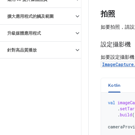
拍照
擴大應用程式的觸及範圍
如要拍照，請設
升級媒體應用程式
設定攝影機
針對高品質播放
如要設定攝影
ImageCapture
Kotlin
val
imageCa
.
setTar
.
build
(
cameraProvi