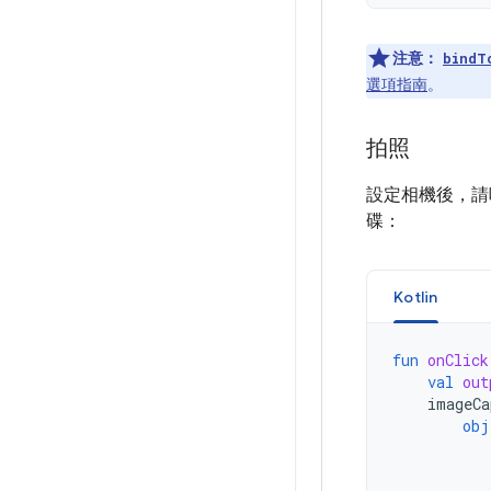
注意：
bindT
選項指南
。
拍照
設定相機後，
碟：
Kotlin
fun
onClick
val
out
imageCa
obj