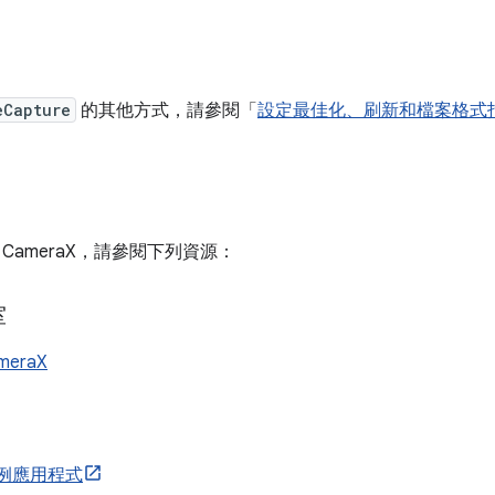
eCapture
的其他方式，請參閱「
設定最佳化、刷新和檔案格式
CameraX，請參閱下列資源：
室
eraX
 範例應用程式