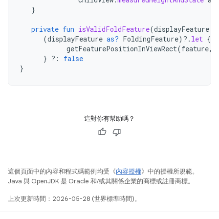
}
private
fun
isValidFoldFeature
(
displayFeature
:
(
displayFeature
as?
FoldingFeature
)
?.
let
{
f
getFeaturePositionInViewRect
(
feature
,
}
?:
false
}
這對你有幫助嗎？
這個頁面中的內容和程式碼範例均受《
內容授權
》中的授權所規範。
Java 與 OpenJDK 是 Oracle 和/或其關係企業的商標或註冊商標。
上次更新時間：2026-05-28 (世界標準時間)。