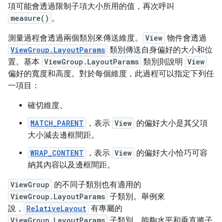
項可能會透過限制子項大小所用的值，再次呼叫
measure()
。
測量過程會透過兩個類別來傳送維度。
View
物件會透過
ViewGroup.LayoutParams
類別傳送自身偏好的大小和位
置。基本
ViewGroup.LayoutParams
類別則說明
View
偏好的寬度和高度。對於每個維度，此過程可以指定下列任
一項目：
確切維度。
MATCH_PARENT
，表示
View
的偏好大小是其父項
大小減去邊框間距。
WRAP_CONTENT
，表示
View
的偏好大小恰巧可容
納其內容以及邊框間距。
ViewGroup
的不同子類別也有適用的
ViewGroup.LayoutParams
子類別。舉例來
說，
RelativeLayout
有專屬的
ViewGroup.LayoutParams
子類別，能夠水平和垂直將子