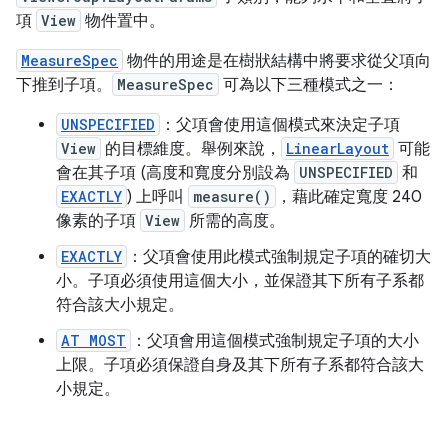
項
View
物件置中。
MeasureSpec
物件的用途是在樹狀結構中將要求從父項向
下推到子項。
MeasureSpec
可為以下三種模式之一：
UNSPECIFIED
：父項會使用這個模式來決定子項
View
的目標維度。舉例來說，
LinearLayout
可能
會在其子項 (高度和寬度分別設為
UNSPECIFIED
和
EXACTLY
) 上呼叫
measure()
，藉此確定寬度 240
像素的子項
View
所需的高度。
EXACTLY
：父項會使用此模式強制規定子項的確切大
小。子項必須使用這個大小，並保證其下所有子系都
符合該大小規定。
AT MOST
：父項會用這個模式強制規定子項的大小
上限。子項必須保證自身及其下所有子系都符合該大
小規定。