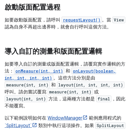
啟動版面配置過程
如要啟動版面配置，請呼叫
requestLayout()
。當
View
認為自身不再超出邊界時，就會自行呼叫這個方法。
導入自訂的測量和版面配置邏輯
如要導入自訂的測量或版面配置邏輯，請覆寫實作邏輯的方
法：
onMeasure(int, int)
和
onLayout(boolean,
int, int, int, int)
。這些方法分別是由
measure(int, int)
和
layout(int, int, int, int)
呼叫。請勿嘗試覆寫
measure(int, int)
或
layout(int, int)
方法，這兩種方法都是
final
，因此
不能覆寫。
以下範例說明如何在
WindowManager
範例應用程式的
`SplitLayout`
類別中執行這項操作。如果
SplitLayout