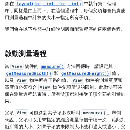
會在
layout(int, int, int, int)
中執行第二個程
序，同樣是由上而下。在這個過程中，每個父項都會負責使
用測量過程中計算的大小來指定所有子項。
我們會在以下各節中詳細說明版面配置程序的這兩個過程。
啟動測量過程
當
View
物件的
measure()
方法回傳時，請設定其
getMeasuredWidth()
和
getMeasuredHeight()
值，
以及
View
物件所有子系的值。
View
物件的測量寬度和
高度值必須符合
View
物件父項所設的限制。此做法可確
保在測量過程結束時，所有父項都能接受子項全部的測量結
果。
父項
View
可能會對其子項多次呼叫
measure()
。舉例
來說，父項可以用未指定的維度測量每個子項一次，藉此判
斷所需的大小。如果子項的未限制大小總和過大或過小，父