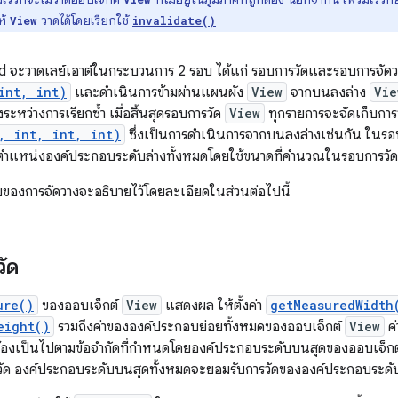
ห้
วาดได้โดยเรียกใช้
View
invalidate()
id จะวาดเลย์เอาต์ในกระบวนการ 2 รอบ ได้แก่ รอบการวัดและรอบการจัดว
int, int)
และดำเนินการข้ามผ่านแผนผัง
View
จากบนลงล่าง
Vie
ะหว่างการเรียกซ้ำ เมื่อสิ้นสุดรอบการวัด
View
ทุกรายการจะจัดเก็บการว
, int, int, int)
ซึ่งเป็นการดำเนินการจากบนลงล่างเช่นกัน ในรอ
ัดตำแหน่งองค์ประกอบระดับล่างทั้งหมดโดยใช้ขนาดที่คำนวณในรอบการวัด
องการจัดวางจะอธิบายไว้โดยละเอียดในส่วนต่อไปนี้
วัด
ure()
ของออบเจ็กต์
View
แสดงผล ให้ตั้งค่า
getMeasuredWidth
eight()
รวมถึงค่าขององค์ประกอบย่อยทั้งหมดของออบเจ็กต์
View
ค่
้องเป็นไปตามข้อจำกัดที่กำหนดโดยองค์ประกอบระดับบนสุดของออบเจ็ก
ารวัด องค์ประกอบระดับบนสุดทั้งหมดจะยอมรับการวัดขององค์ประกอบระดับ