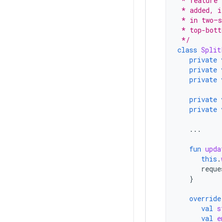
 * feature 
 * added, i
 * in two—s
 * top-bott
 */
class
Split
private
private
private
private
private
...
fun
upda
this
.
reque
}
override
val
s
val
e