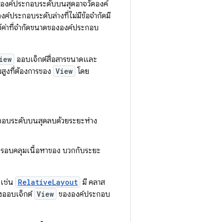
น องค์ประกอบระดับบนสุดอาจวัดองค์
์ประกอบระดับล่างที่ไม่มีข้อจำกัดมี
ช้ค่าที่จำกัดขนาดขององค์ประกอบ
iew
ออบเจ็กต์สื่อสารขนาดและ
ูงที่ต้องการของ
View
โดย
อบระดับบนสุดลบด้วยระยะห่าง
รอบคลุมเนื้อหาของ บวกกับระยะ
เช่น
RelativeLayout
มี คลาส
างออบเจ็กต์
View
ขององค์ประกอบ