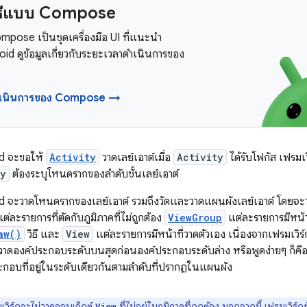
วิธีแบบ Compose
pose เป็นชุดเครื่องมือ UI ที่แนะนำ
id ดูข้อมูลเกี่ยวกับระยะเวลาดำเนินการของ
ำเนินการของ Compose →
id จะขอให้
Activity
วาดเลย์เอาต์เมื่อ
Activity
ได้รับโฟกัส เฟรมเ
ty
ต้องระบุโหนดรากของลำดับชั้นเลย์เอาต์
id จะวาดโหนดรากของเลย์เอาต์ รวมถึงวัดและวาดแผนผังเลย์เอาต์ โดยจ
ต่ละรายการที่ตัดกับภูมิภาคที่ไม่ถูกต้อง
ViewGroup
แต่ละรายการมีหน้า
aw()
วิธี และ
View
แต่ละรายการมีหน้าที่วาดตัวเอง เนื่องจากเฟรมเวิ
ึงวาดองค์ประกอบระดับบนสุดก่อนองค์ประกอบระดับล่าง หรือพูดง่ายๆ ก็คื
อบที่อยู่ในระดับเดียวกันตามลำดับที่ปรากฏในแผนผัง
เวิร์กจะไม่วาดออบเจ็กต์
ที่ไม่อยู่ในภูมิภาคที่ถูกต้อง นอกจากนี้ เฟรมเวิ
View