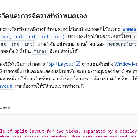
รวัดและการจัดวางที่กำหนดเอง
กะการวัดหรือการจัดวางที่กำหนดเอง ให้ลบล้างเมธอดที่ใช้ตรรกะ
onMea
lean, int, int, int, int)
ระบบจะเรียกใช้เมธอดเหล่านี้โดย
m
int, int, int)
ตามลำดับ อย่าพยายามลบล้างเมธอด
measure(int
ธอดทั้ง 2 นี้เป็น
final
จึงลบล้างไม่ได้
แสดงวิธีดำเนินการในคลาส
`SplitLayout`
จากแอปตัวอย่าง
WindowMa
่ 2 รายการขึ้นไปและจอแสดงผลมีรอยพับ ระบบจะวางมุมมองย่อย 2 รายการไ
แสดงกรณีการใช้งานสำหรับการลบล้างการวัดและการจัดวาง แต่สำหรับการใช้
ayout
หากต้องการให้มีลักษณะการทำงานนี้
Java
le of split-layout for two views, separated by a display