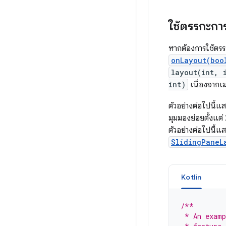
ใช้ตรรกะกา
หากต้องการใช้ตรร
onLayout(boo
layout(int, 
int)
เนื่องจากเม
ตัวอย่างต่อไปนี้
มุมมองย่อยตั้งแต
ตัวอย่างต่อไปนี้
SlidingPaneL
Kotlin
/**
 * An examp