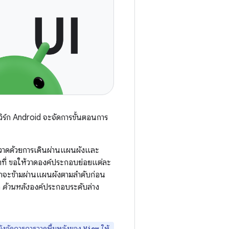
วิร์ก Android จะจัดการขั้นตอนการ
ะวาดด้วยการเดินผ่านแผนผังและ
ที่ ขอให้วาดองค์ประกอบย่อยแต่ละ
ร์กจะข้ามผ่านแผนผังตามลำดับก่อน
อ
ด้านหลัง
องค์ประกอบระดับล่าง
ร์กยังจัดการการวาดพื้นหลังของ
ให้
View