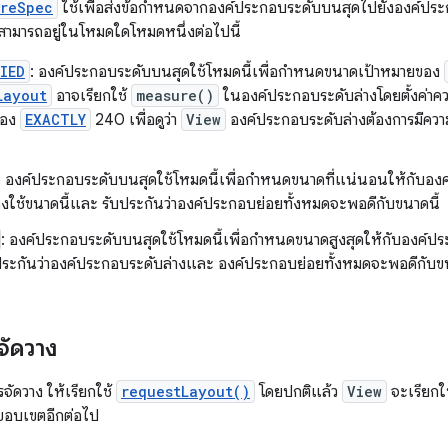
ureSpec
ใช้เพื่อส่งข้อกำหนดจากองค์ประกอบระดับบนสุดไปยังองค์ปร
สามารถอยู่ในโหมดใดโหมดหนึ่งต่อไปนี้
IED
: องค์ประกอบระดับบนสุดใช้โหมดนี้เพื่อกำหนดขนาดเป้าหมายของ
Layout
อาจเรียกใช้
measure()
ในองค์ประกอบระดับล่างโดยตั้งค่าค
ของ
EXACTLY
240 เพื่อดูว่า
View
องค์ประกอบระดับล่างต้องการมีความ
: องค์ประกอบระดับบนสุดใช้โหมดนี้เพื่อกำหนดขนาดที่แน่นอนให้กับอง
้องใช้ขนาดนี้และ รับประกันว่าองค์ประกอบย่อยทั้งหมดจะพอดีกับขนาดนี้
: องค์ประกอบระดับบนสุดใช้โหมดนี้เพื่อกำหนดขนาดสูงสุดให้กับองค์ป
บประกันว่าองค์ประกอบระดับล่างและ องค์ประกอบย่อยทั้งหมดจะพอดีกับขน
จัดวาง
รจัดวาง ให้เรียกใช้
requestLayout()
โดยปกติแล้ว
View
จะเรียกใช
ขอบเขตอีกต่อไป