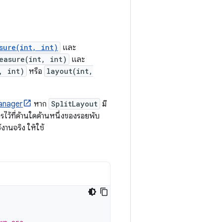
sure(int, int)
และ
easure(int, int)
และ
, int)
หรือ
layout(int,
nager
หาก
SplitLayout
มี
ว้ที่ด้านใดด้านหนึ่งของรอยพับ
งานจริง ให้ใช้