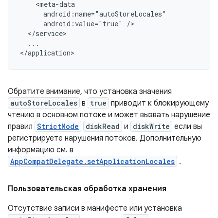
android:value="true"
...

Обратите внимание, что установка значения
autoStoreLocales
в
true
приводит к блокирующему
чтению в основном потоке и может вызвать нарушение
правил
StrictMode
diskRead
и
diskWrite
если вы
регистрируете нарушения потоков. Дополнительную
информацию см. в
AppCompatDelegate.setApplicationLocales
.
Пользовательская обработка хранения
Отсутствие записи в манифесте или установка