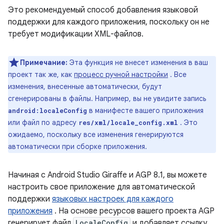
Это рекомендуемый способ добавления языковой
поддержки для каждого приложения, поскольку он не
требует модификации XML-файлов.
Примечание:
Эта функция не внесет изменения в ваш
проект так же, как
процесс ручной настройки
. Все
изменения, внесенные автоматически, будут
сгенерированы в файлы. Например, вы не увидите запись
в манифесте вашего приложения
android:localeConfig
или файл по адресу
. Это
res/xml/locale_config.xml
ожидаемо, поскольку все изменения генерируются
автоматически при сборке приложения.
Начиная с Android Studio Giraffe и AGP 8.1, вы можете
настроить свое приложение для автоматической
поддержки
языковых настроек для каждого
приложения
. На основе ресурсов вашего проекта AGP
генерирует файл
LocaleConfig
и добавляет ссылку