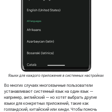
Языки для каждого приложения в системных настройках
Во многих случаях многоязычные пользователи
устанавливают системный язык на один язык —
например, английский — но хотят выбрать другие
языки для конкретных приложений, такие как
голландский, китайский или хинди. Чтобы помочь