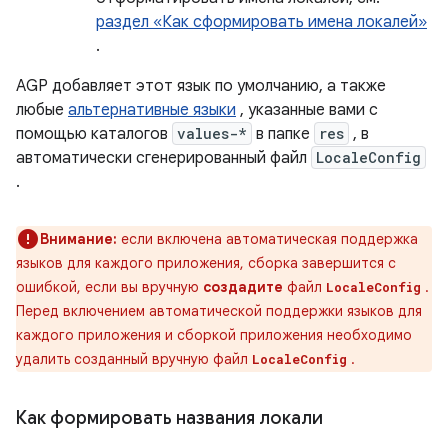
раздел «Как сформировать имена локалей»
.
AGP добавляет этот язык по умолчанию, а также
любые
альтернативные языки
, указанные вами с
помощью каталогов
values-*
в папке
res
, в
автоматически сгенерированный файл
LocaleConfig
.
Внимание:
если включена автоматическая поддержка
языков для каждого приложения, сборка завершится с
ошибкой, если вы вручную
создадите
файл
.
LocaleConfig
Перед включением автоматической поддержки языков для
каждого приложения и сборкой приложения необходимо
удалить созданный вручную файл
.
LocaleConfig
Как формировать названия локали