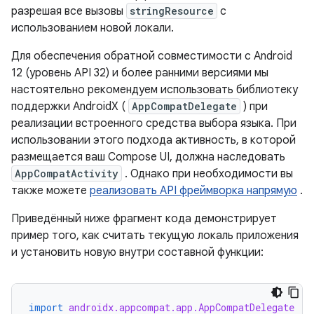
разрешая все вызовы
stringResource
с
использованием новой локали.
Для обеспечения обратной совместимости с Android
12 (уровень API 32) и более ранними версиями мы
настоятельно рекомендуем использовать библиотеку
поддержки AndroidX (
AppCompatDelegate
) при
реализации встроенного средства выбора языка. При
использовании этого подхода активность, в которой
размещается ваш Compose UI, должна наследовать
AppCompatActivity
. Однако при необходимости вы
также можете
реализовать API фреймворка напрямую
.
Приведённый ниже фрагмент кода демонстрирует
пример того, как считать текущую локаль приложения
и установить новую внутри составной функции:
import
androidx.appcompat.app.AppCompatDelegate