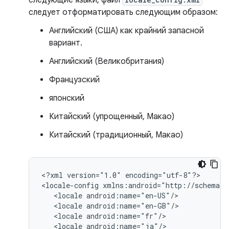
следующие языки, файл
следует отформатировать следующим образом:
Английский (США) как крайний запасной
вариант.
Английский (Великобритания)
Французский
японский
Китайский (упрощенный, Макао)
Китайский (традиционный, Макао)
<?xml
version="1.0"
encoding="utf-8"?>

<locale-config
<locale
<locale
<locale
<locale