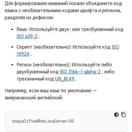
Для формирования названий локали объедините код
языка с необязательными кодами шрифта и региона,
разделяя их дефисом:
Язык: Используйте двух- или трехбуквенный код
ISO 639-2
.
Скрипт (необязательно): Используйте код
ISO
15924
.
Регион (необязательно): Используйте либо
двухбуквенный код
ISO 3166-1-alpha-2
, либо
трехзначный код
UN_M.49
.
Например, если ваш язык по умолчанию —
американский английский:
unqualifiedResLocale
=
en
-
US