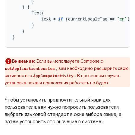
}
)
{
Text
(
text
=
if
(
currentLocaleTag
==
"en"
)
"
)
}
}
Внимание:
Если вы используете Compose с
, вам необходимо расширить свою
setApplicationLocales
активность с
. В противном случае
AppCompatActivity
установка локали приложения работать не будет.
Чтобы установить предпочтительный язык для
пользователя, вам нужно попросить пользователя
выбрать языковой стандарт в окне выбора языка, а
затем установить это значение в системе: