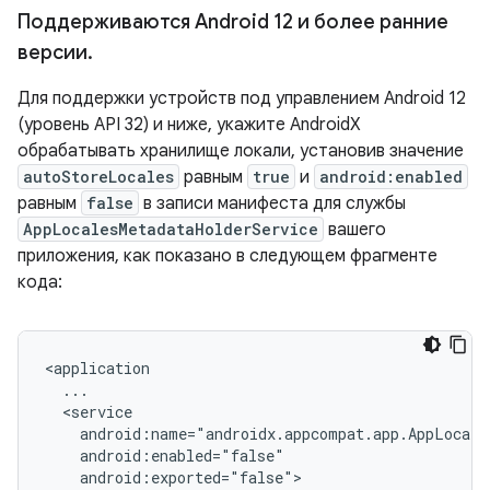
Поддерживаются Android 12 и более ранние
версии
.
Для поддержки устройств под управлением Android 12
(уровень API 32) и ниже, укажите AndroidX
обрабатывать хранилище локали, установив значение
autoStoreLocales
равным
true
и
android:enabled
равным
false
в записи манифеста для службы
AppLocalesMetadataHolderService
вашего
приложения, как показано в следующем фрагменте
кода: