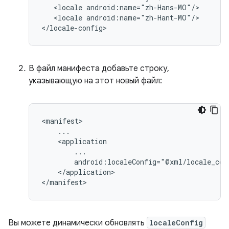
<locale
<locale
android:name="zh-Hant-MO"/>

В файл манифеста добавьте строку,
указывающую на этот новый файл:
</application>

Вы можете динамически обновлять
localeConfig