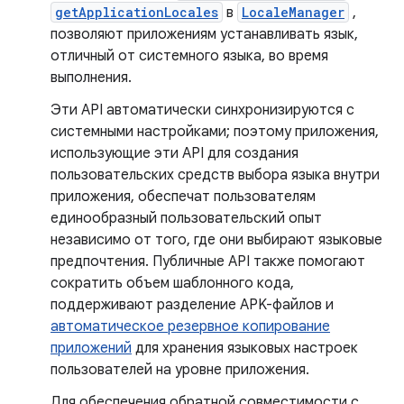
getApplicationLocales
в
LocaleManager
,
позволяют приложениям устанавливать язык,
отличный от системного языка, во время
выполнения.
Эти API автоматически синхронизируются с
системными настройками; поэтому приложения,
использующие эти API для создания
пользовательских средств выбора языка внутри
приложения, обеспечат пользователям
единообразный пользовательский опыт
независимо от того, где они выбирают языковые
предпочтения. Публичные API также помогают
сократить объем шаблонного кода,
поддерживают разделение APK-файлов и
автоматическое резервное копирование
приложений
для хранения языковых настроек
пользователей на уровне приложения.
Для обеспечения обратной совместимости с