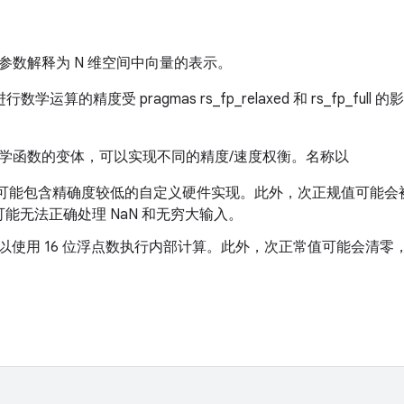
参数解释为 N 维空间中向量的表示。
行数学运算的精度受 pragmas rs_fp_relaxed 和 rs_fp_f
学函数的变体，可以实现不同的精度/速度权衡。名称以
e_：可能包含精确度较低的自定义硬件实现。此外，次正规值可能
能无法正确处理 NaN 和无穷大输入。
：可以使用 16 位浮点数执行内部计算。此外，次正常值可能会清