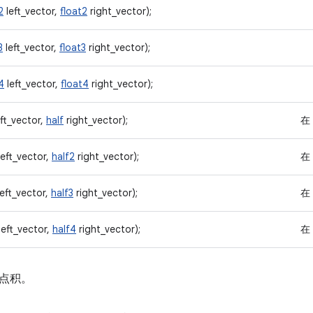
2
left_vector,
float2
right_vector);
3
left_vector,
float3
right_vector);
4
left_vector,
float4
right_vector);
ft_vector,
half
right_vector);
在
eft_vector,
half2
right_vector);
在
eft_vector,
half3
right_vector);
在
left_vector,
half4
right_vector);
在
点积。