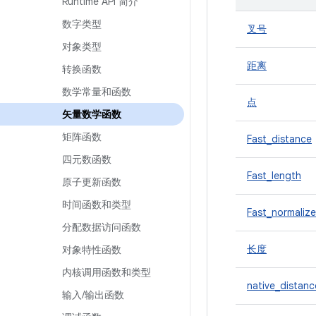
Runtime API 简介
数字类型
叉号
对象类型
距离
转换函数
数学常量和函数
点
矢量数学函数
矩阵函数
Fast_distance
四元数函数
Fast_length
原子更新函数
时间函数和类型
Fast_normalize
分配数据访问函数
长度
对象特性函数
内核调用函数和类型
native_distanc
输入
/
输出函数