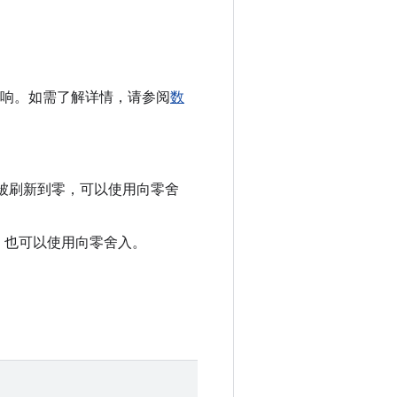
ull 的影响。如需了解详情，请参阅
数
会被刷新到零，可以使用向零舍
零，也可以使用向零舍入。