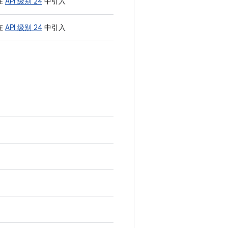
在
API 级别 24
中引入
在
API 级别 24
中引入