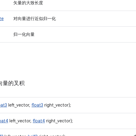
矢量的大致长度
ze
对向量进行近似归一化
归一化向量
向量的叉积
oat3
left_vector,
float3
right_vector);
loat4
left_vector,
float4
right_vector);