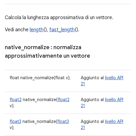
Calcola la lunghezza approssimativa di un vettore.
Vedi anche
length
(),
fast_length
().
native
_
normalize
: normalizza
approssimativamente un vettore
float native_normalize(float v);
Aggiunto al
livello API
21
float2
native_normalize(
float2
Aggiunto al
livello API
v);
21
float3
native_normalize(
float3
Aggiunto al
livello API
v);
21