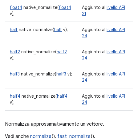
float4
native_normalize(
float4
Aggiunto al
livello API
v);
21
half
native_normalize(
half
v);
Aggiunto al
livello API
24
half2
native_normalize(
half2
Aggiunto al
livello API
v);
24
half3
native_normalize(
half3
v);
Aggiunto al
livello API
24
half4
native_normalize(
half4
Aggiunto al
livello API
v);
24
Normalizza approssimativamente un vettore.
Vedi anche
normalize
(),
fast_normalize
().