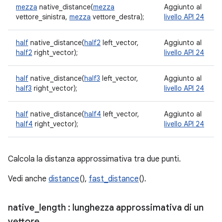
mezza
native_distance(
mezza
Aggiunto al
vettore_sinistra,
mezza
vettore_destra);
livello API 24
half
native_distance(
half2
left_vector,
Aggiunto al
half2
right_vector);
livello API 24
half
native_distance(
half3
left_vector,
Aggiunto al
half3
right_vector);
livello API 24
half
native_distance(
half4
left_vector,
Aggiunto al
half4
right_vector);
livello API 24
Calcola la distanza approssimativa tra due punti.
Vedi anche
distance
(),
fast_distance
().
native
_
length
: lunghezza approssimativa di un
vettore