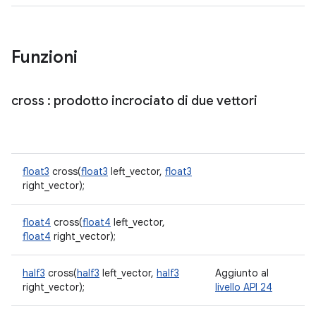
Funzioni
cross
: prodotto incrociato di due vettori
float3
cross(
float3
left_vector,
float3
right_vector);
float4
cross(
float4
left_vector,
float4
right_vector);
half3
cross(
half3
left_vector,
half3
Aggiunto al
right_vector);
livello API 24