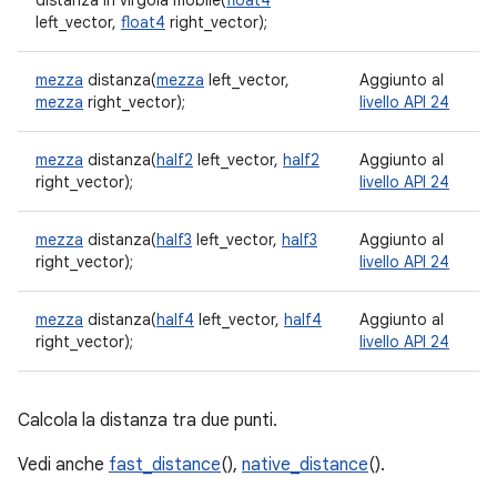
distanza in virgola mobile(
float4
left_vector,
float4
right_vector);
mezza
distanza(
mezza
left_vector,
Aggiunto al
mezza
right_vector);
livello API 24
mezza
distanza(
half2
left_vector,
half2
Aggiunto al
right_vector);
livello API 24
mezza
distanza(
half3
left_vector,
half3
Aggiunto al
right_vector);
livello API 24
mezza
distanza(
half4
left_vector,
half4
Aggiunto al
right_vector);
livello API 24
Calcola la distanza tra due punti.
Vedi anche
fast_distance
(),
native_distance
().