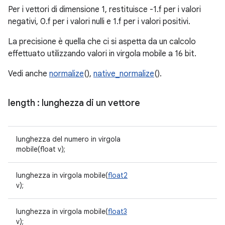
Per i vettori di dimensione 1, restituisce -1.f per i valori
negativi, 0.f per i valori nulli e 1.f per i valori positivi.
La precisione è quella che ci si aspetta da un calcolo
effettuato utilizzando valori in virgola mobile a 16 bit.
Vedi anche
normalize
(),
native_normalize
().
length
: lunghezza di un vettore
lunghezza del numero in virgola
mobile(float v);
lunghezza in virgola mobile(
float2
v);
lunghezza in virgola mobile(
float3
v);