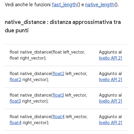
Vedi anche le funzioni
fast_length
() e
native_length
().
native
_
distance
: distanza approssimativa tra
due punti
float native_distance(float left_vector,
Aggiunto al
float right_vector);
livello API 21
float native_distance(
float2
left_vector,
Aggiunto al
float2
right_vector);
livello API 21
float native_distance(
float3
left_vector,
Aggiunto al
float3
right_vector);
livello API 21
float native_distance(
float4
left_vector,
Aggiunto al
float4
right_vector);
livello API 21