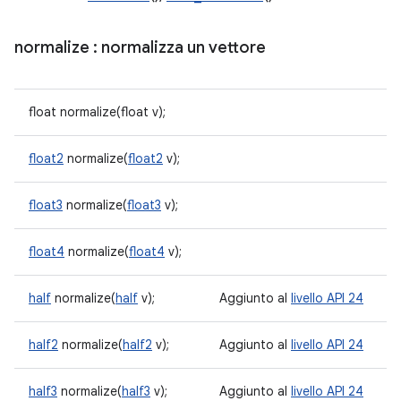
normalize
: normalizza un vettore
float normalize(float v);
float2
normalize(
float2
v);
float3
normalize(
float3
v);
float4
normalize(
float4
v);
half
normalize(
half
v);
Aggiunto al
livello API 24
half2
normalize(
half2
v);
Aggiunto al
livello API 24
half3
normalize(
half3
v);
Aggiunto al
livello API 24