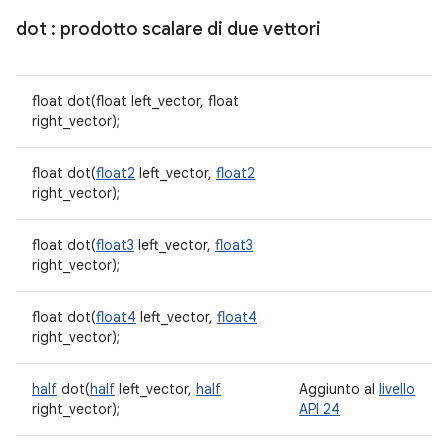
dot
: prodotto scalare di due vettori
float dot(float left_vector, float
right_vector);
float dot(
float2
left_vector,
float2
right_vector);
float dot(
float3
left_vector,
float3
right_vector);
float dot(
float4
left_vector,
float4
right_vector);
half
dot(
half
left_vector,
half
Aggiunto al
livello
right_vector);
API 24