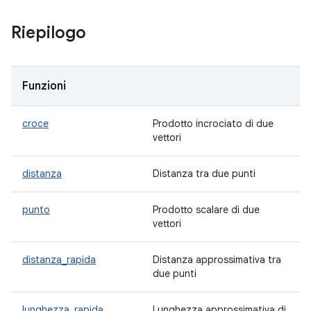
Riepilogo
Funzioni
croce
Prodotto incrociato di due
vettori
distanza
Distanza tra due punti
punto
Prodotto scalare di due
vettori
distanza_rapida
Distanza approssimativa tra
due punti
lunghezza_rapida
Lunghezza approssimativa di