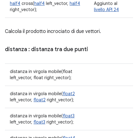
half4
cross(
half4
left_vector,
half4
Aggiunto al
right_vector);
livello API 24
Calcola il prodotto incrociato di due vettori.
distanza
: distanza tra due punti
distanza in virgola mobile(float
left_vector, float right_vector);
distanza in virgola mobile(
float2
left_vector,
float2
right_vector);
distanza in virgola mobile(
float3
left_vector,
float3
right_vector);