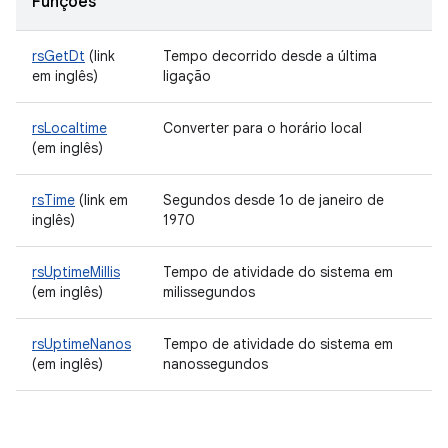
Funções
rsGetDt
(link
Tempo decorrido desde a última
em inglês)
ligação
rsLocaltime
Converter para o horário local
(em inglês)
rsTime
(link em
Segundos desde 1o de janeiro de
inglês)
1970
rsUptimeMillis
Tempo de atividade do sistema em
(em inglês)
milissegundos
rsUptimeNanos
Tempo de atividade do sistema em
(em inglês)
nanossegundos