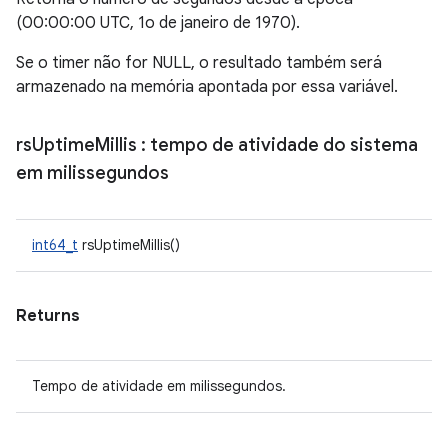
(00:00:00 UTC, 1o de janeiro de 1970).
Se o timer não for NULL, o resultado também será
armazenado na memória apontada por essa variável.
rs
Uptime
Millis
: tempo de atividade do sistema
em milissegundos
int64_t
rsUptimeMillis()
Returns
Tempo de atividade em milissegundos.