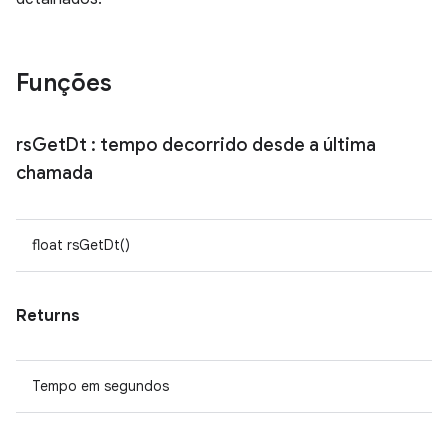
Funções
rs
Get
Dt
: tempo decorrido desde a última
chamada
float rsGetDt()
Returns
Tempo em segundos