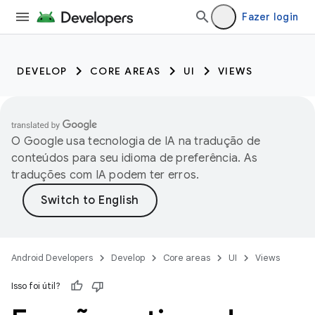
Fazer login
DEVELOP
CORE AREAS
UI
VIEWS
O Google usa tecnologia de IA na tradução de
conteúdos para seu idioma de preferência. As
traduções com IA podem ter erros.
Android Developers
Develop
Core areas
UI
Views
Isso foi útil?