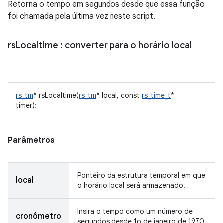
Retorna o tempo em segundos desde que essa função
foi chamada pela última vez neste script.
rs
Localtime
: converter para o horário local
rs_tm
* rsLocaltime(
rs_tm
* local, const
rs_time_t
*
timer);
Parâmetros
Ponteiro da estrutura temporal em que
local
o horário local será armazenado.
Insira o tempo como um número de
cronômetro
segundos desde 1o de janeiro de 1970.