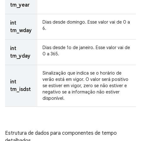
tm_year
Dias desde domingo. Esse valor vai de 0 a
int
6.
tm_wday
Dias desde 1o de janeiro. Esse valor vai de
int
0 a 365.
tm_yday
Sinalização que indica se o horário de
verão está em vigor. O valor será positivo
int
se estiver em vigor, zero se não estiver e
tm_isdst
negativo se a informação não estiver
disponível.
Estrutura de dados para componentes de tempo
detalhados.