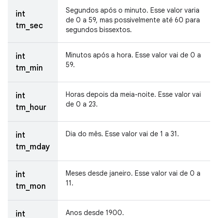
Segundos após o minuto. Esse valor varia
int
de 0 a 59, mas possivelmente até 60 para
tm_sec
segundos bissextos.
Minutos após a hora. Esse valor vai de 0 a
int
59.
tm_min
Horas depois da meia-noite. Esse valor vai
int
de 0 a 23.
tm_hour
Dia do mês. Esse valor vai de 1 a 31.
int
tm_mday
Meses desde janeiro. Esse valor vai de 0 a
int
11.
tm_mon
Anos desde 1900.
int