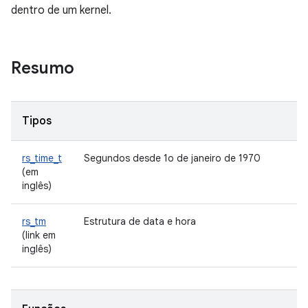
dentro de um kernel.
Resumo
Tipos
rs_time_t
Segundos desde 1o de janeiro de 1970
(em
inglês)
rs_tm
Estrutura de data e hora
(link em
inglês)