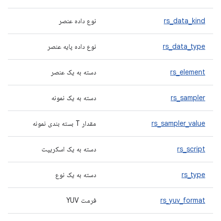
rs_data_kind
نوع داده عنصر
rs_data_type
نوع داده پایه عنصر
rs_element
دسته به یک عنصر
rs_sampler
دسته به یک نمونه
rs_sampler_value
مقدار T بسته بندی نمونه
rs_script
دسته به یک اسکریپت
rs_type
دسته به یک نوع
rs_yuv_format
فرمت YUV