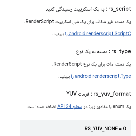
script
_
rs
: به یک اسکریپت رسیدگی کنید
یک دسته غیر شفاف برای یک شی اسکریپت RenderScript.
android.renderscript.ScriptC را
ببینید.
type
_
rs
: دسته به یک نوع
یک دسته مات برای یک نوع RenderScript.
android.renderscript.Type را
ببینید.
format
_
yuv
_
rs
: فرمت YUV
یک enum با مقادیر زیر: در
سطح 24 API
اضافه شده است
RS_YUV_NONE = 0