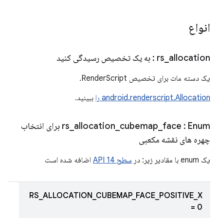
انواع
allocation
_
rs
: به یک تخصیص رسیدگی کنید
یک دسته مات برای تخصیص RenderScript.
android.renderscript.Allocation را
ببینید.
face
_
cubemap
_
allocation
_
rs
: Enum برای انتخاب
چهره های نقشه مکعبی
یک enum با مقادیر زیر: در
سطح API 14
اضافه شده است
RS_ALLOCATION_CUBEMAP_FACE_POSITIVE_X
= 0