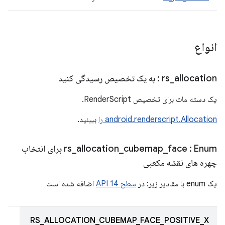
انواع
allocation
_
rs
: به یک تخصیص رسیدگی کنید
یک دسته مات برای تخصیص RenderScript.
android.renderscript.Allocation را
ببینید.
face
_
cubemap
_
allocation
_
rs
: Enum برای انتخاب
چهره های نقشه مکعبی
یک enum با مقادیر زیر: در
سطح API 14
اضافه شده است
RS_ALLOCATION_CUBEMAP_FACE_POSITIVE_X