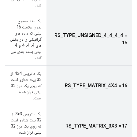
کند.
یک عدد صحیح
بدون علامت 16
بیتی که داده های
RS_TYPE_UNSIGNED_4_4_4_4 =
گرافیکی را در بخش
15
های 4، 4، 4 و 4
بیتی بسته بندی می
کند.
یک ماتریس 4x4 از
32 بیت شناور است
RS_TYPE_MATRIX_4X4 = 16
که روی یک مرز 32
بیتی تراز شده
است.
یک ماتریس 3x3 از
32 بیت شناور است
RS_TYPE_MATRIX_3X3 = 17
که روی یک مرز 32
بیتی تراز شده