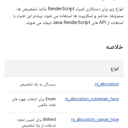
انواع زیر برای دستکاری اشیاء RenderScript مانند تخصیص ها،
سمپلرها، عناصر و اسکریپت ها استفاده می شود. بیشتر این اشیاء با
استفاده از API های Java RenderScript ایجاد می شوند.
خلاصه
انواع
rs_allocation
رسیدگی به یک تخصیص
rs_allocation_cubemap_face
Enum برای انتخاب چهره های
نقشه مکعبی
rs_allocation_usage_type
Bitfield برای تعیین نحوه
استفاده از یک تخصیص