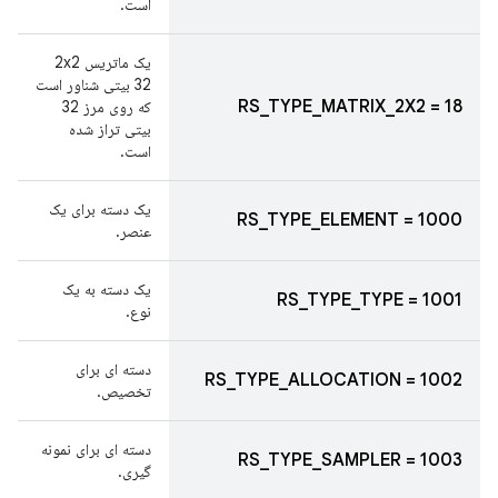
است.
یک ماتریس 2x2
32 بیتی شناور است
RS_TYPE_MATRIX_2X2 = 18
که روی مرز 32
بیتی تراز شده
است.
یک دسته برای یک
RS_TYPE_ELEMENT = 1000
عنصر.
یک دسته به یک
RS_TYPE_TYPE = 1001
نوع.
دسته ای برای
RS_TYPE_ALLOCATION = 1002
تخصیص.
دسته ای برای نمونه
RS_TYPE_SAMPLER = 1003
گیری.