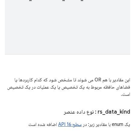
این مقادیر با هم OR می شوند تا مشخص شود که کدام کاربردها یا
فضاهای حافظه مربوط به یک تخصیص یا یک عملیات در یک تخصیص
است.
kind
_
data
_
rs
: نوع داده عنصر
یک enum با مقادیر زیر: در
سطح 16 API
اضافه شده است