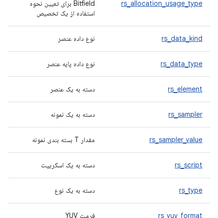
rs_allocation_usage_type
Bitfield برای تعیین نحوه
استفاده از یک تخصیص
rs_data_kind
نوع داده عنصر
rs_data_type
نوع داده پایه عنصر
rs_element
دسته به یک عنصر
rs_sampler
دسته به یک نمونه
rs_sampler_value
مقدار T بسته بندی نمونه
rs_script
دسته به یک اسکریپت
rs_type
دسته به یک نوع
rs_yuv_format
فرمت YUV