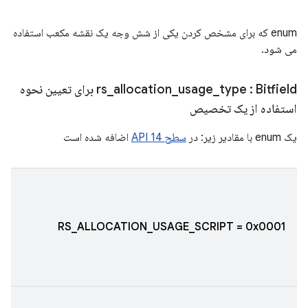
enum که برای مشخص کردن یکی از شش وجه یک نقشه مکعب استفاده
می شود.
type
_
usage
_
allocation
_
rs
: Bitfield برای تعیین نحوه
استفاده از یک تخصیص
یک enum با مقادیر زیر: در
سطح API 14
اضافه شده است
RS_ALLOCATION_USAGE_SCRIPT = 0x0001