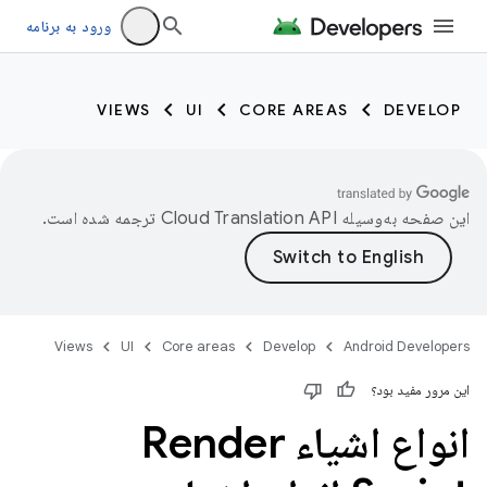
ورود به برنامه
VIEWS
UI
CORE AREAS
DEVELOP
این صفحه به‌وسیله
ترجمه شده است.
Views
UI
Core areas
Develop
Android Developers
این مرور مفید بود؟
انواع اشیاء Render