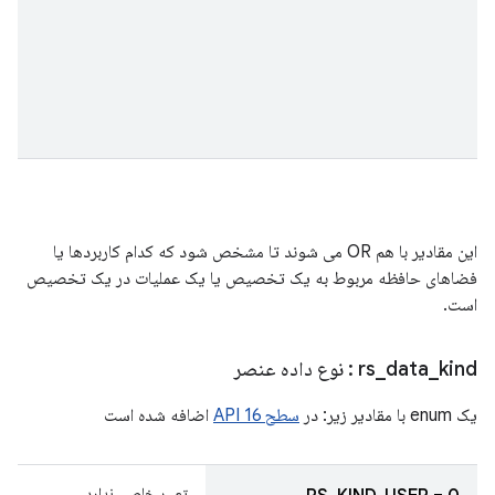
این مقادیر با هم OR می شوند تا مشخص شود که کدام کاربردها یا
فضاهای حافظه مربوط به یک تخصیص یا یک عملیات در یک تخصیص
است.
kind
_
data
_
rs
: نوع داده عنصر
یک enum با مقادیر زیر: در
سطح 16 API
اضافه شده است
تعبیر خاصی ندارد.