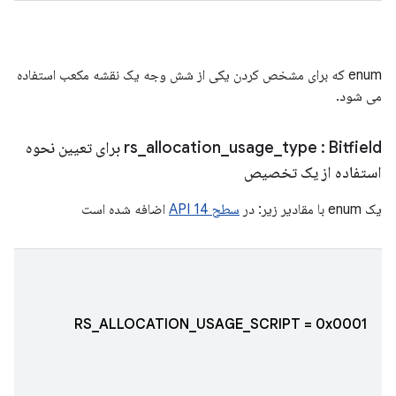
enum که برای مشخص کردن یکی از شش وجه یک نقشه مکعب استفاده
می شود.
type
_
usage
_
allocation
_
rs
: Bitfield برای تعیین نحوه
استفاده از یک تخصیص
یک enum با مقادیر زیر: در
سطح API 14
اضافه شده است
RS_ALLOCATION_USAGE_SCRIPT = 0x0001