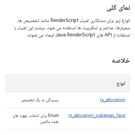
نمای کلی
انواع زیر برای دستکاری اشیاء RenderScript مانند تخصیص ها،
سمپلرها، عناصر و اسکریپت ها استفاده می شود. بیشتر این اشیاء با
استفاده از API های Java RenderScript ایجاد می شوند.
خلاصه
انواع
rs_allocation
رسیدگی به یک تخصیص
rs_allocation_cubemap_face
Enum برای انتخاب چهره های
نقشه مکعبی