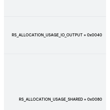
RS_ALLOCATION_USAGE_IO_OUTPUT = 0x0040
RS_ALLOCATION_USAGE_SHARED = 0x0080