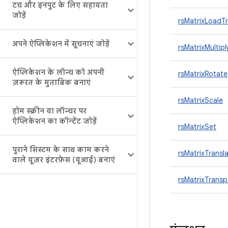
टच और इनपुट के लिए सहायता
जोड़ें
rsMatrixLoadTr
अपने ऐप्लिकेशन में सूचनाएं जोड़ें
rsMatrixMultipl
ऐप्लिकेशन के लॉन्च को अपनी
rsMatrixRotate
ज़रूरत के मुताबिक बनाएं
rsMatrixScale
होम स्क्रीन या लॉन्चर पर
ऐप्लिकेशन का कॉन्टेंट जोड़ें
rsMatrixSet
पुराने सिस्टम के साथ काम करने
rsMatrixTransl
वाले यूज़र इंटरफ़ेस (यूआई) बनाएं
rsMatrixTrans