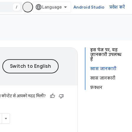
/
Android Studio
प्रवेश करें
इस पेज पर, यह
जानकारी उपलब्ध
है
खास जानकारी
खास जानकारी
फ़ंक्शन
स कॉन्टेंट से आपको मदद मिली?