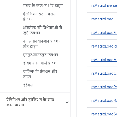
rsMatrixInvers
समय के फ़ंक्शन और टाइप
ऐलोकेशन डेटा ऐक्सेस
rsMatrixLoad
फ़ंक्शन
ऑब्जेक्ट की विशेषताओं से
rsMatrixLoadF
जुड़े फ़ंक्शन
कर्नेल इनवोकेशन फ़ंक्शन
rsMatrixLoadId
और टाइप
इनपुट
/
आउटपुट फ़ंक्शन
rsMatrixLoadMu
डीबग करने वाले फ़ंक्शन
ग्राफ़िक के फ़ंक्शन और
rsMatrixLoadO
टाइप
इंडेक्स
rsMatrixLoadP
ऐनिमेशन और ट्रांज़िशन के साथ
rsMatrixLoadR
काम करना
rsMatrixLoadS