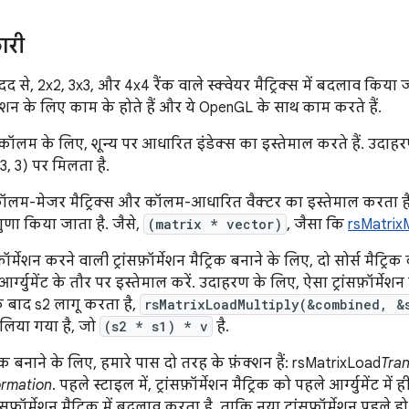
ारी
द से, 2x2, 3x3, और 4x4 रैंक वाले स्क्वेयर मैट्रिक्स में बदलाव किया
ॉर्मेशन के लिए काम के होते हैं और ये OpenGL के साथ काम करते हैं.
कॉलम के लिए, शून्य पर आधारित इंडेक्स का इस्तेमाल करते हैं. उदाह
, 3) पर मिलता है.
ॉलम-मेजर मैट्रिक्स और कॉलम-आधारित वैक्टर का इस्तेमाल करता है
 गुणा किया जाता है. जैसे,
(matrix * vector)
, जैसा कि
rsMatrixM
ॉर्मेशन करने वाली ट्रांसफ़ॉर्मेशन मैट्रिक बनाने के लिए, दो सोर्स मैट्रिक 
्ग्युमेंट के तौर पर इस्तेमाल करें. उदाहरण के लिए, ऐसा ट्रांसफ़ॉर्मेशन
1 के बाद s2 लागू करता है,
rsMatrixLoadMultiply(&combined, &
 लिया गया है, जो
(s2 * s1) * v
है.
ैट्रिक बनाने के लिए, हमारे पास दो तरह के फ़ंक्शन हैं: rsMatrixLoad
Tra
ormation
. पहले स्टाइल में, ट्रांसफ़ॉर्मेशन मैट्रिक को पहले आर्ग्युमेंट म
ांसफ़ॉर्मेशन मैट्रिक में बदलाव करता है, ताकि नया ट्रांसफ़ॉर्मेशन पहल