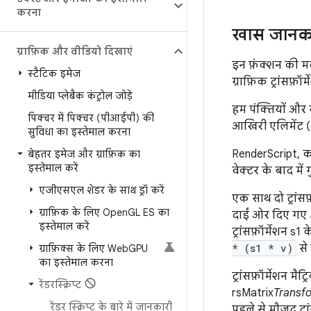
करना
खास जानक
ग्राफ़िक और वीडियो दिखाएं
इन फ़ंक्शन की मद
स्टैटिक इमेज
ग्राफ़िक ट्रांसफ़
मीडिया प्लेबैक कंट्रोल जोड़ें
हम पंक्तियों और 
पिक्चर में पिक्चर (पीआईपी) की
आखिरी एलिमेंट (3
सुविधा का इस्तेमाल करना
RenderScript, क
बेहतर इमेज और ग्राफ़िक का
इस्तेमाल करें
वेक्टर के बाद में
एजीएसएल शेडर के साथ ड्रॉ करें
एक साथ दो ट्रांसफ़
ग्राफ़िक के लिए Open
GL ES का
दाईं ओर दिए गए आर
इस्तेमाल करें
ट्रांसफ़ॉर्मेशन s
* (s1 * v)
से
ग्राफ़िक्स के लिए Web
GPU
का इस्तेमाल करना
ट्रांसफ़ॉर्मेशन म
रेंडरस्क्रिप्ट
rsMatrix
Transf
रेंडर स्क्रिप्ट के बारे में जानकारी
पहले से मौजूद ट्र