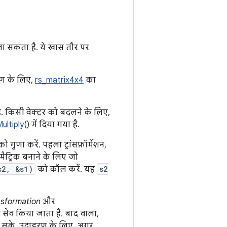
 जा सकता है. ये खास तौर पर
रण के लिए,
rs_matrix4x4
का
. किसी वेक्टर को बदलने के लिए,
ultiply
() में दिया गया है.
को गुणा करें. पहला ट्रांसफ़ॉर्मेशन,
 मैट्रिक बनाने के लिए जो
s2, &s1)
को कॉल करें. यह
s2
nsformation
और
ें ही सेव किया जाता है. बाद वाला,
े हो सके. उदाहरण के लिए, अगर