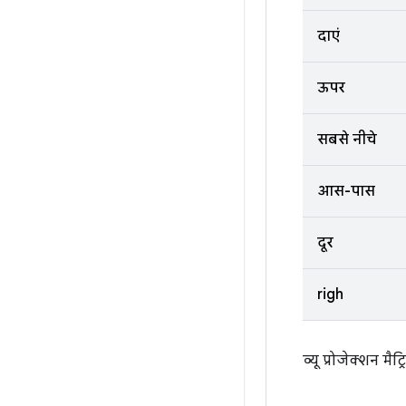
दाएं
ऊपर
सबसे नीचे
आस-पास
दूर
righ
व्यू प्रोजेक्शन मै