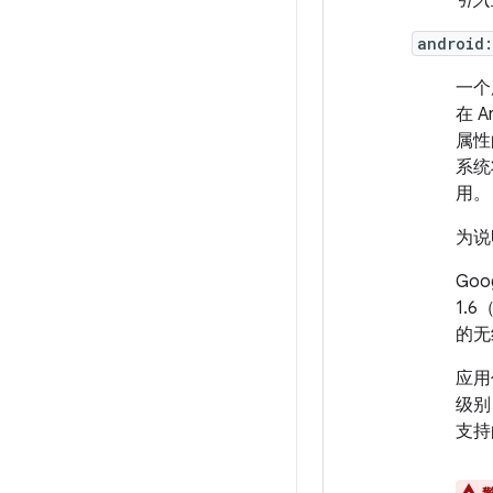
引入
android
一个
在 
属性
系统
用。
为说
Go
1.
的无
应用
级别
支持