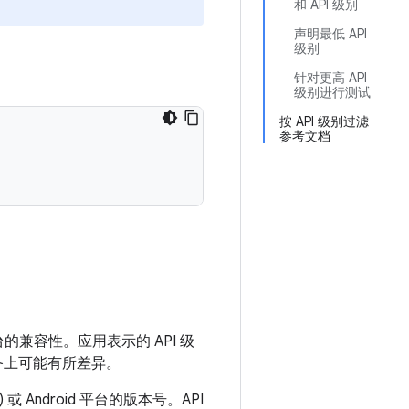
和 API 级别
声明最低 API
级别
针对更高 API
级别进行测试
按 API 级别过滤
参考文档
台的兼容性。应用表示的 API 级
 设备上可能有所差异。
 Android 平台的版本号。
API