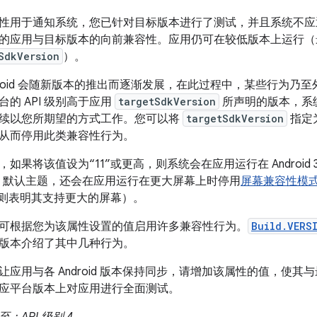
性用于通知系统，您已针对目标版本进行了测试，并且系统不应
的应用与目标版本的向前兼容性。应用仍可在较低版本上运行（
SdkVersion
）。
droid 会随新版本的推出而逐渐发展，在此过程中，某些行为乃
台的 API 级别高于应用
targetSdkVersion
所声明的版本，系
续以您所期望的方式工作。您可以将
targetSdkVersion
指定为
从而停用此类兼容性行为。
，如果将该值设为“11”或更高，则系统会在应用运行在 Android
lo 默认主题，还会在应用运行在更大屏幕上时停用
屏幕兼容性模
，则表明其支持更大的屏幕）。
可根据您为该属性设置的值启用许多兼容性行为。
Build.VERS
版本介绍了其中几种行为。
让应用与各 Android 版本保持同步，请增加该属性的值，使其与
应平台版本上对应用进行全面测试。