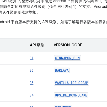
PI 级别”的整数标识符来指定 Android 平台提供的框架 API。
，但隐含对所有早期 API 级别（低至 API 级别 1）的支持。Andro
的 API 级别则依次增加。
ndroid 平台版本所支持的 API 级别。如需了解运行各版本的
API 级别
VERSION_CODE
CINNAMON_BUN
37
BAKLAVA
36
VANILLA_ICE_CREAM
35
UPSIDE_DOWN_CAKE
34