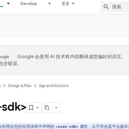
Develop
更多
Google 会使用 AI 技术将内容翻译成您偏好的语言。
能包含错误。
s
Design & Plan
App architecture
-sdk>
lay 会利用在您的应用清单中声明的
属性，从不符合其平台版本
<uses-sdk>