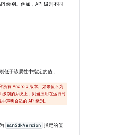
PI 级别。例如，API 级别不同
。
 级别低于该属性中指定的值，
有 Android 版本。如果值不为
PI 级别的系统上，则当应用在运行时
中声明合适的 API 级别。
与为
minSdkVersion
指定的值