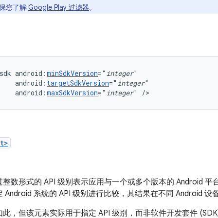
确保您了解
Google Play 过滤器
。
sdk
android:
minSdkVersion
="
integer
android:
targetSdkVersion
="
integer
android:
maxSdkVersion
="
integer
"
/>
t>
整数形式的 API 级别表示应用与一个或多个版本的 Android 平
Android 系统的 API 级别进行比较，其结果在不同 Android
此，但该元素实际用于指定 API 级别，而非软件开发套件 (SDK) 或