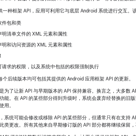
台提供一种框架 API，应用可利用它与底层 Android 系统进行交互
软件包和类
明清单文件的 XML 元素和属性
明和访问资源的 XML 元素和属性
t
可请求的权限，以及系统中包括的权限强制执行
台的每个后续版本均可包括其提供的 Android 应用框架 API 的更新。
更新是为了让新 API 与早期版本的 API 保持兼容。换言之，大多数
功能。在 API 的某些部分得到升级时，系统会废弃经替换的旧
使用。
，系统可能会修改或移除 API 的某些部分，但通常只有在支持 A
此类更改。所有其他来自早期修订版的 API 部分都将继续保留