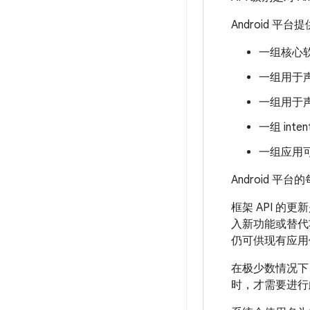
Android 平
一组核心
一组用于声
一组用于声
一组 inten
一组应用
Android 平
框架 API 的
入新功能或替代
仍可供现有应用
在极少数情况下
时，才需要进行