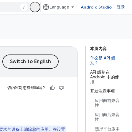
/
Android Studio
登录
本页内容
什么是 API 级
别？
API 级别在
Android 中的使
用
该内容对您有帮助吗？
开发注意事项
应用向前兼容
性
应用向后兼容
性
选择平台版本
要求的设备上滤除您的应用。在设置