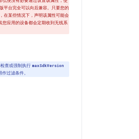
了，那么便没有必要通过设置该属性，使
，新版平台完全可以向后兼容。只要您的
其次，在某些情况下，声明该属性可能会
安装您应用的设备都会定期收到无线系
时不会检查或强制执行
maxSdkVersion
性用作过滤条件。
。