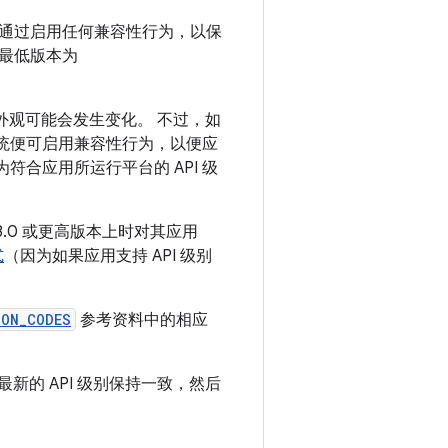
通过启用任何兼容性行为，以保
最低版本为
至外观可能会发生变化。 不过，如
统便可启用兼容性行为，以便应
符合应用所运行平台的 API 级
 3.0 或更高版本上时对其应用
式
（因为如果应用支持 API 级别
ION_CODES
参考资料中的相应
最新的 API 级别保持一致，然后