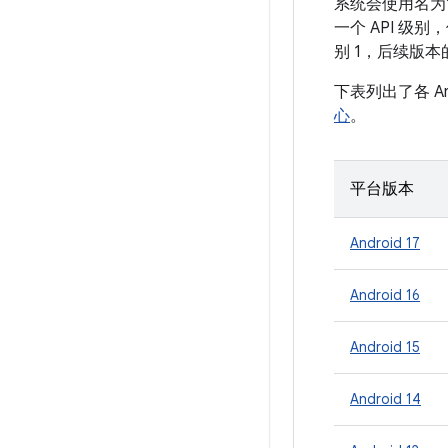
系统会使用名为“A
一个 API 级别
别 1，后续版本
下表列出了各 A
心
。
平台版本
Android 17
Android 16
Android 15
Android 14