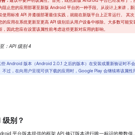
警告：
建议不要声明该属性。首先，既然新版 Android 平台已经发布
为阻止您的应用部署至新版 Android 平台的一种手段。从设计上来讲
仅使用标准 API 并遵循部署最佳实践，就能在新版平台上正常运行。 
您的应用在系统更新至更高 API 级别后从用户设备中移除。大多数可能
新，因此您应在设置该属性前考虑这些更新对应用的影响。
至：API 级别 4
某些 Android 版本（Android 2.0.1 之后的版本）在安装或重新验证
。不过，在向用户呈现可供下载的应用时，Google Play 会继续将该属
I 级别？
Android 平台版本提供的框架 API 修订版本进行唯一标识的整数值