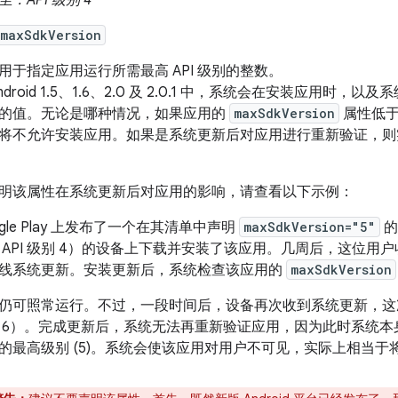
至：API 级别 4
:maxSdkVersion
用于指定应用运行所需最高 API 级别的整数。
Android 1.5、1.6、2.0 及 2.0.1 中，系统会在安装应用
的值。无论是哪种情况，如果应用的
maxSdkVersion
属性低于
将不允许安装应用。如果是系统更新后对应用进行重新验证，则
明该属性在系统更新后对应用的影响，请查看以下示例：
ogle Play 上发布了一个在其清单中声明
maxSdkVersion="5"
的
6（API 级别 4）的设备上下载并安装了该应用。几周后，这位用户收到 An
线系统更新。安装更新后，系统检查该应用的
maxSdkVersion
仍可照常运行。不过，一段时间后，设备再次收到系统更新，这次是更新到 
 6）。完成更新后，系统无法再重新验证应用，因为此时系统本身的 A
的最高级别 (5)。系统会使该应用对用户不可见，实际上相当于