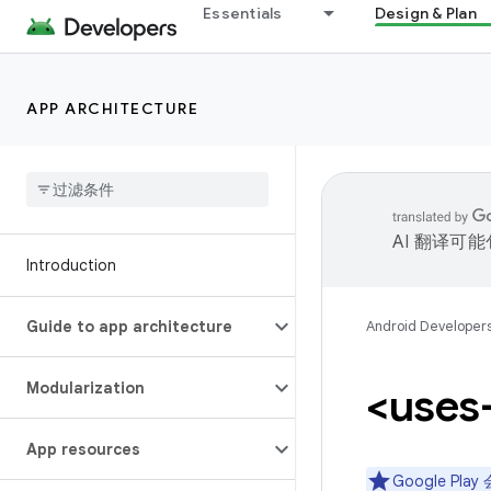
Essentials
Design & Plan
APP ARCHITECTURE
AI 翻译可
Introduction
Guide to app architecture
Android Developer
Modularization
<uses
App resources
Google P