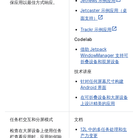
Jetnews 示例应用
保应用以最佳方式响应。
Jetcaster 示例应用（桌
面支持）
Trackr 示例应用
Codelab
借助 Jetpack
WindowManager 支持可
折叠设备和双屏设备
技术讲座
针对任何屏幕尺寸构建
Android 界面
在可折叠设备和大屏设备
上设计精美的应用
任务栏交互和分屏模式
文档
12L 中的多任务处理和生
检查在大屏设备上使用任务
产力变更
栏查看应用时，应用如何响