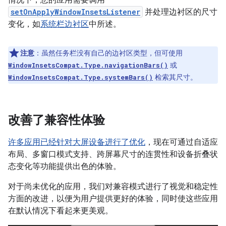
setOnApplyWindowInsetsListener
并处理边衬区的尺寸
变化，如
系统栏边衬区
中所述。
注意
：虽然任务栏没有自己的边衬区类型，但可使用
或
WindowInsetsCompat.Type.navigationBars()
检索其尺寸。
WindowInsetsCompat.Type.systemBars()
改善了兼容性体验
许多应用已经针对大屏设备进行了优化
，现在可通过自适应
布局、多窗口模式支持、跨屏幕尺寸的连贯性和设备折叠状
态变化等功能提供出色的体验。
对于尚未优化的应用，我们对兼容模式进行了视觉和稳定性
方面的改进，以便为用户提供更好的体验，同时使这些应用
在默认情况下看起来更美观。