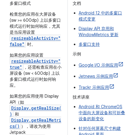
多窗口模式
文档
Android 12 中的多窗口
检查您的应用在大屏设备
模式变更
(sw >= 600dp) 上以多窗口
模式运行时如何响应，尤其
Display API 弃用和
是当应用设置
WindowMetrics 更新
resizeableActivity="
false"
时。
多窗口支持
示例
如果您的应用设置
resizeableActivity="
Google I/O 示例应用
true"
，还需检查应用在小
屏设备 (sw < 600dp) 上以
Jetnews 示例应用
多窗口模式运行时如何响
应。
Trackr 示例应用
如果您的应用使用 Display
技术讲座
API（如
Android 和 ChromeOS
Display.getRealSize(
中面向大屏设备和可折叠
)
和
设备的新变化
Display.getRealMetri
cs()
），请改为使用
针对任何屏幕尺寸构建
Jetpack
Android 界面