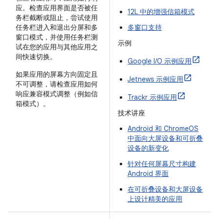
应。检查应用界面是否被任
12L 中的增强信箱模式
务栏截断或阻止，尝试使用
任务栏进入和退出分屏和多
多窗口支持
窗口模式，并使用任务栏测
示例
试在您的应用与其他应用之
间快速切换。
Google I/O 示例应用
如果应用的屏幕方向固定且
Jetnews 示例应用
不可调整，请检查应用如何
响应兼容模式调整（例如信
Trackr 示例应用
箱模式）。
技术讲座
Android 和 ChromeOS
中面向大屏设备和可折叠
设备的新变化
针对任何屏幕尺寸构建
Android 界面
在可折叠设备和大屏设备
上设计精美的应用