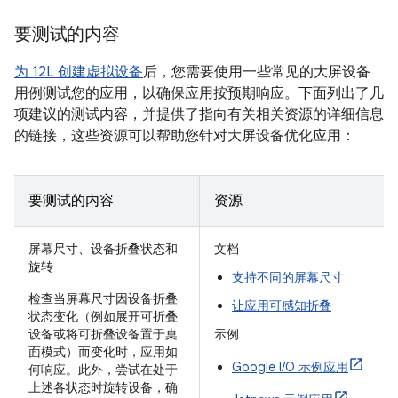
要测试的内容
为 12L 创建虚拟设备
后，您需要使用一些常见的大屏设备
用例测试您的应用，以确保应用按预期响应。下面列出了几
项建议的测试内容，并提供了指向有关相关资源的详细信息
的链接，这些资源可以帮助您针对大屏设备优化应用：
要测试的内容
资源
屏幕尺寸、设备折叠状态和
文档
旋转
支持不同的屏幕尺寸
检查当屏幕尺寸因设备折叠
让应用可感知折叠
状态变化（例如展开可折叠
设备或将可折叠设备置于桌
示例
面模式）而变化时，应用如
Google I/O 示例应用
何响应。此外，尝试在处于
上述各状态时旋转设备，确