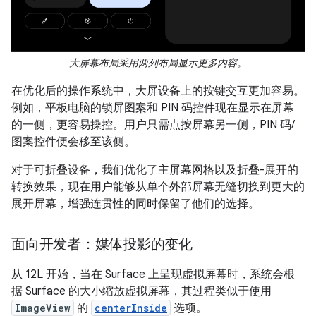
大屏幕布局采用两列布局显示更多内容。
在优化后的操作系统中，大屏设备上的按键交互更加容易。
例如，平板电脑的锁屏图案和 PIN 码控件现在显示在屏幕
的一侧，更容易操控。用户只需点按屏幕另一侧，PIN 码/
图案控件便会移至该侧。
对于可折叠设备，我们优化了主屏幕网格以及折叠-展开的
转换效果，现在用户能够从单个外部屏幕无缝切换到更大的
展开屏幕，增强连贯性的同时保留了他们的选择。
面向开发者：媒体投影的变化
从 12L 开始，当在 Surface 上呈现虚拟屏幕时，系统会根
据 Surface 的大小缩放虚拟屏幕，其过程类似于使用
ImageView
的
centerInside
选项。