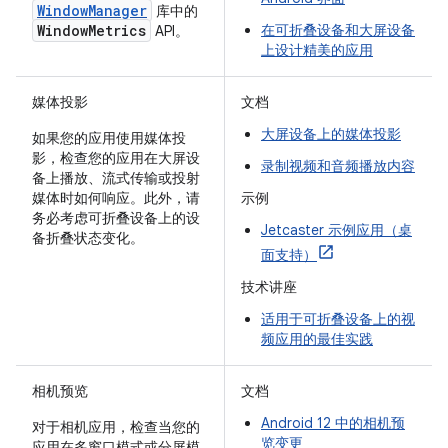
WindowManager
库中的
WindowMetrics
在可折叠设备和大屏设备
API。
上设计精美的应用
媒体投影
文档
大屏设备上的媒体投影
如果您的应用使用媒体投
影，检查您的应用在大屏设
录制视频和音频播放内容
备上播放、流式传输或投射
媒体时如何响应。此外，请
示例
务必考虑可折叠设备上的设
Jetcaster 示例应用（桌
备折叠状态变化。
面支持）
技术讲座
适用于可折叠设备上的视
频应用的最佳实践
相机预览
文档
Android 12 中的相机预
对于相机应用，检查当您的
览变更
应用在多窗口模式或分屏模