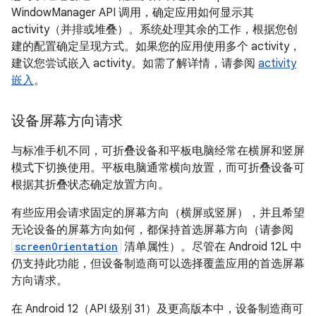
WindowManager API 调用，确定应用如何显示其
activity（并排或堆叠）。系统处理其余的工作，根据您创
建的配置确定呈现方式。如果您的应用使用多个 activity，
建议您尝试嵌入 activity。如需了解详情，请参阅
activity
嵌入
。
设备屏幕方向请求
与标准手机不同，可折叠设备和平板电脑经常在横屏和竖屏
模式下切换使用。平板电脑通常横向放置，而可折叠设备可
根据其折叠状态确定放置方向。
有些应用会请求固定的屏幕方向（横屏或竖屏），并且希望
无论设备的屏幕方向如何，都保持首选屏幕方向（请参阅
screenOrientation
清单属性）。尽管在 Android 12L 中
仍支持此功能，但设备制造商可以选择覆盖应用的首选屏幕
方向请求。
在 Android 12（API 级别 31）及更高版本中，设备制造商可