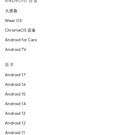
ANDROID 设备
大屏幕
Wear OS
ChromeOS 设备
Android for Cars
Android TV
版本
Android 17
Android 16
Android 15
Android 14
Android 13
Android 12
Android 11