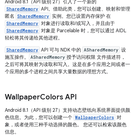
Android 8.1（API 级别 27）引入了一个新的
SharedMemory
API。借助此类，您可以创建、映射和管理
匿名
SharedMemory
实例。您已设置内存保护 在
SharedMemory
对象进行读取和/或写入，并且由于
SharedMemory
对象是 Parcelable 时，您可以通过 AIDL
轻松将其传递给其他进程。
SharedMemory
API 可与 NDK 中的
ASharedMemory
设
施互操作。
ASharedMemory
授予访问权限 文件描述符，
之后可将其映射为读取和写入。这是在多个应用之间或者一
个应用的多个进程之间共享大量数据的理想方式。
Wallpaper
Colors API
Android 8.1（API 级别 27）支持动态壁纸向系统界面提供颜
色信息。为此，您可以创建一个
WallpaperColors
对
象，或者使用三种手动选择的颜色。 您还可以检索该颜色
信息。