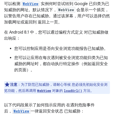
可以检测
WebView
实例何时尝试转到 Google 已归类为已
知威胁的网址。默认情况下，
WebView
会显示一个插页，
以警告用户存在已知威胁。通过该屏幕，用户可以选择仍然
加载网址或返回到 返回上一页。
在 Android 8.1 中，您可以通过编程方式定义 对已知威胁做
出响应：
您可以控制应用是否向安全浏览功能报告已知威胁。
您可以让应用在每次遇到被安全浏览功能归类为已知
威胁的网址时，都自动执行特定操作（例如返回安全
的页面）。
注意
：为了防范已知威胁，请耐心等候 您必须先初始化安全浏
览功能，然后再调用
对象的
方法。
WebView
loadUrl()
以下代码段展示了如何指示应用的 在遇到危险事件
后，
WebView
一律返回安全状态 已知威胁：