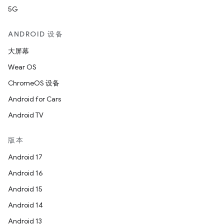
5G
ANDROID 设备
大屏幕
Wear OS
ChromeOS 设备
Android for Cars
Android TV
版本
Android 17
Android 16
Android 15
Android 14
Android 13