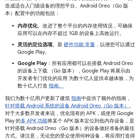
造成适合入门级设备的理想平台。Android Oreo（Go 版
本）配置中的功能包括：
内存优化
。改进了整个平台的内存使用情况，可确保
应用可以在内存不超过 1GB 的设备上高效运行。
灵活的定位选项
。新
硬件功能 常量
，以便您可以通过
Google Play。
Google Play
：所有应用都可以在搭载 Android Oreo
的设备上下载 （Go 版本），Google Play 将展示由
开发者专门优化的应用 为数十亿人提供卓越体验，为
数十亿人打造
指南。
我们为数十亿用户更新了建筑
指南
中提供了额外的指南，
针对搭载 Android 系统的设备 Android Oreo（Go 版本）
。
对于大多数开发者来说，优化现有的 APK，或使用 Google
Play 的
多 APK 功能
将某个 APK 版本定位到低内存设备，是
针对搭载 Android Oreo（Go 版本）的设备做好准备的最佳
方式。请注意，无论您的受众使用何种设备，将应用打造得