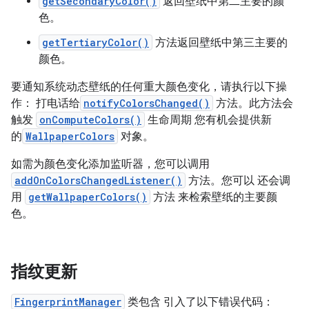
getSecondaryColor()
返回壁纸中第二主要的颜
色。
getTertiaryColor()
方法返回壁纸中第三主要的
颜色。
要通知系统动态壁纸的任何重大颜色变化，请执行以下操
作： 打电话给
notifyColorsChanged()
方法。此方法会
触发
onComputeColors()
生命周期 您有机会提供新
的
WallpaperColors
对象。
如需为颜色变化添加监听器，您可以调用
addOnColorsChangedListener()
方法。您可以 还会调
用
getWallpaperColors()
方法 来检索壁纸的主要颜
色。
指纹更新
FingerprintManager
类包含 引入了以下错误代码：