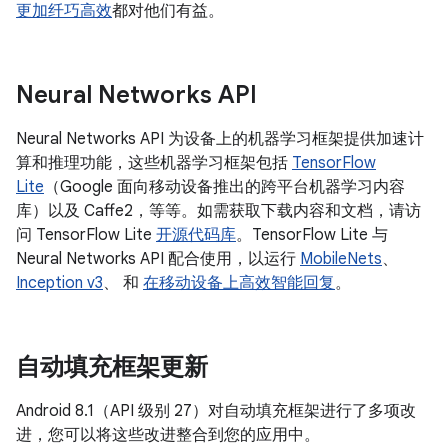
更加纤巧高效
都对他们有益。
Neural Networks API
Neural Networks API 为设备上的机器学习框架提供加速计
算和推理功能，这些机器学习框架包括
TensorFlow
Lite
（Google 面向移动设备推出的跨平台机器学习内容
库）以及 Caffe2，等等。如需获取下载内容和文档，请访
问 TensorFlow Lite
开源代码库
。TensorFlow Lite 与
Neural Networks API 配合使用，以运行
MobileNets
、
Inception v3
、 和
在移动设备上高效智能回复
。
自动填充框架更新
Android 8.1（API 级别 27）对自动填充框架进行了多项改
进，您可以将这些改进整合到您的应用中。