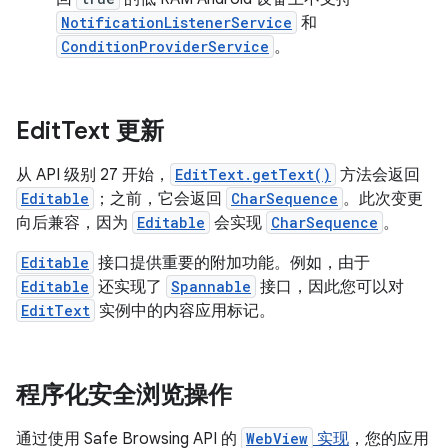
NotificationListenerService
和
ConditionProviderService
。
Edit
Text 更新
从 API 级别 27 开始，
EditText.getText()
方法会返回
Editable
；之前，它会返回
CharSequence
。此次变更
向后兼容，因为
Editable
会实现
CharSequence
。
Editable
接口提供重要的附加功能。例如，由于
Editable
还实现了
Spannable
接口，因此您可以对
EditText
实例中的内容应用标记。
程序化安全浏览操作
通过使用 Safe Browsing API 的
WebView
实现
，您的应用