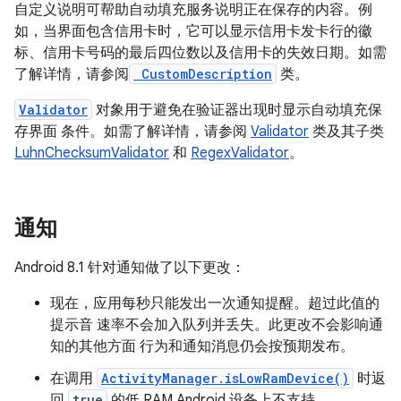
自定义说明可帮助自动填充服务说明正在保存的内容。例
如，当界面包含信用卡时，它可以显示信用卡发卡行的徽
标、信用卡号码的最后四位数以及信用卡的失效日期。如需
了解详情，请参阅
CustomDescription
类。
Validator
对象用于避免在验证器出现时显示自动填充保
存界面 条件。如需了解详情，请参阅
Validator
类及其子类
LuhnChecksumValidator
和
RegexValidator
。
通知
Android 8.1 针对通知做了以下更改：
现在，应用每秒只能发出一次通知提醒。超过此值的
提示音 速率不会加入队列并丢失。此更改不会影响通
知的其他方面 行为和通知消息仍会按预期发布。
在调用
ActivityManager.isLowRamDevice()
时返
回
true
的低 RAM Android 设备上不支持