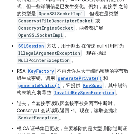
式，但一些详细信息已发生变化。例如，套接字 之前
的类型是
OpenSSLSocketImpl
，但现在是类型
ConscryptFileDescriptorSocket
或
ConscryptEngineSocket
，两者都扩展
OpenSSLSocketImpl
。
SSLSession
方法，用于抛出 在传递 null 引用时为
IllegalArgumentException
，现在 抛出
NullPointerException
。
RSA
KeyFactory
不再允许从大于编码密钥的字节数
组生成密钥。调用
generatePrivate()
和
generatePublic()
，它提供
KeySpec
，其中键结
构未填充 将导致
InvalidKeySpecException
。
过去，当套接字读取因套接字被关闭而中断时，
Conscrypt 会从读取返回 -1。现在，读取会抛出
SocketException
。
根 CA 证书集已更改，主要移除的是大型 删除过期证