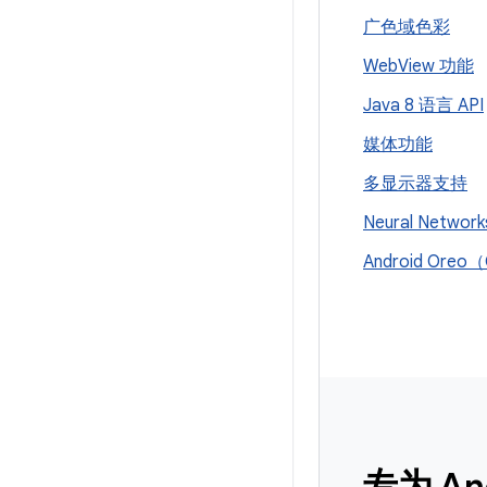
广色域色彩
Web
View 功能
Java 8 语言 API
媒体功能
多显示器支持
Neural Network
Android Ore
专为 An