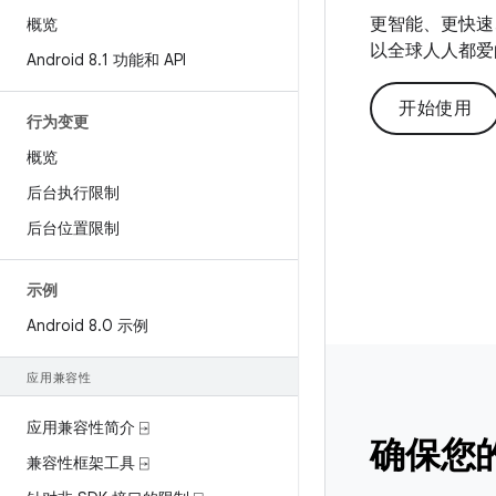
更智能、更快速、
概览
以全球人人都爱
Android 8
.
1 功能和 API
开始使用
行为变更
概览
后台执行限制
后台位置限制
示例
Android 8
.
0 示例
应用兼容性
应用兼容性简介 ⍈
确保您
兼容性框架工具 ⍈