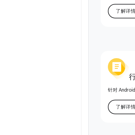
了解详
针对 Andro
了解详