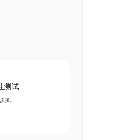
性测试
步骤。