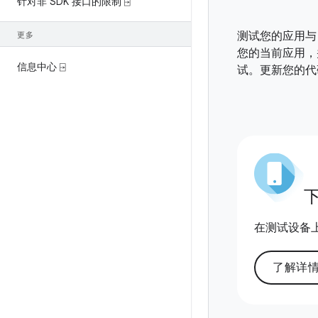
针对非 SDK 接口的限制 ⍈
测试您的应用与 
更多
您的当前应用，
信息中心 ⍈
试。更新您的代
在测试设备上运行
了解详