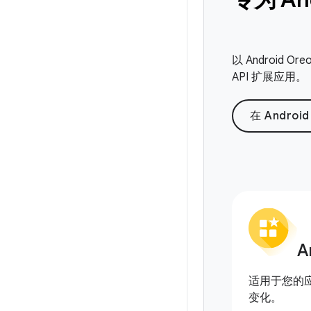
以 Android
API 扩展应用。
在 Androi
A
适用于您的应用 
变化。