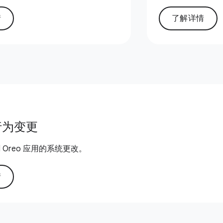
情
了解详情
行为变更
id Oreo 应用的系统更改。
情