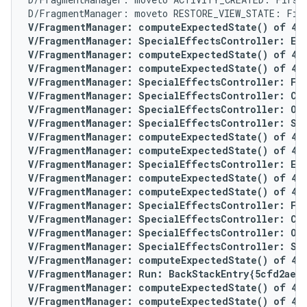
V/FragmentManager: computeExpectedState() of 4 fo
V/FragmentManager: SpecialEffectsController: Enq
V/FragmentManager: computeExpectedState() of 4 fo
V/FragmentManager: computeExpectedState() of 4 fo
V/FragmentManager: SpecialEffectsController: For 
V/FragmentManager: SpecialEffectsController: Con
V/FragmentManager: SpecialEffectsController: Ope
V/FragmentManager: SpecialEffectsController: Set
V/FragmentManager: computeExpectedState() of 4 fo
V/FragmentManager: computeExpectedState() of 4 f
V/FragmentManager: SpecialEffectsController: Enq
V/FragmentManager: computeExpectedState() of 4 f
V/FragmentManager: computeExpectedState() of 4 f
V/FragmentManager: SpecialEffectsController: For
V/FragmentManager: SpecialEffectsController: Con
V/FragmentManager: SpecialEffectsController: Ope
V/FragmentManager: SpecialEffectsController: Set
V/FragmentManager: computeExpectedState() of 4 f
V/FragmentManager: Run: BackStackEntry{5cfd2ae}

V/FragmentManager: computeExpectedState() of 4 f
V/FragmentManager: computeExpectedState() of 4 f