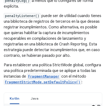
penaltyLog()
a menos que lo configures de forma
explícita.
penaltyListener()
puede ser de utilidad cuando tienes
una biblioteca de registros de terceros en la que deseas
registrar incumplimientos. Como alternativa, es posible
que quieras habilitar la captura de incumplimientos
recuperables en compilaciones de lanzamiento y
registrarlas en una biblioteca de Crash Reporting. Esta
estrategia puede detectar incumplimientos que, en caso
contrario, se hubieran pasado por alto.
Para establecer una política StrictMode global, configura
una política predeterminada que se aplique a todas las
instancias de
FragmentManager
con el método
FragmentStrictMode.setDefaultPolicy()
:
Kotlin
Java