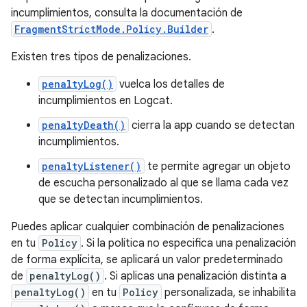
incumplimientos, consulta la documentación de
FragmentStrictMode.Policy.Builder
.
Existen tres tipos de penalizaciones.
penaltyLog()
vuelca los detalles de
incumplimientos en Logcat.
penaltyDeath()
cierra la app cuando se detectan
incumplimientos.
penaltyListener()
te permite agregar un objeto
de escucha personalizado al que se llama cada vez
que se detectan incumplimientos.
Puedes aplicar cualquier combinación de penalizaciones
en tu
Policy
. Si la política no especifica una penalización
de forma explícita, se aplicará un valor predeterminado
de
penaltyLog()
. Si aplicas una penalización distinta a
penaltyLog()
en tu
Policy
personalizada, se inhabilita