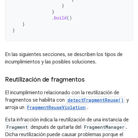
}
}
.
build
()
}
}
En las siguientes secciones, se describen los tipos de
incumplimientos y las posibles soluciones.
Reutilización de fragmentos
El incumplimiento relacionado con la reutilización de
fragmentos se habilita con
detectFragmentReuse()
y
arroja un
FragmentReuseViolation
.
Esta infracción indica la reutilización de una instancia de
Fragment
después de quitarla del
FragmentManager
.
Dicha reutilización puede causar problemas porque el