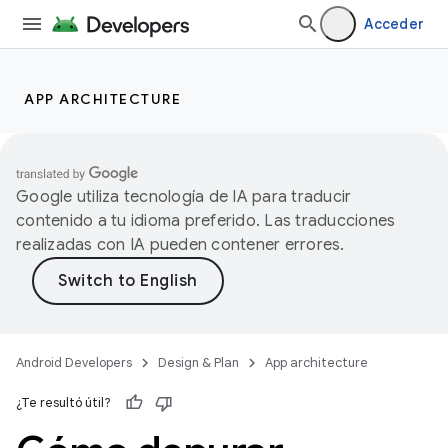
Acceder
APP ARCHITECTURE
Google utiliza tecnología de IA para traducir
contenido a tu idioma preferido. Las traducciones
realizadas con IA pueden contener errores.
Android Developers
Design & Plan
App architecture
¿Te resultó útil?