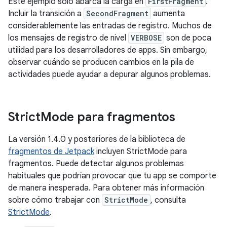
Este ejemplo solo abarca la carga en
FirstFragment
.
Incluir la transición a
SecondFragment
aumenta
considerablemente las entradas de registro. Muchos de
los mensajes de registro de nivel
VERBOSE
son de poca
utilidad para los desarrolladores de apps. Sin embargo,
observar cuándo se producen cambios en la pila de
actividades puede ayudar a depurar algunos problemas.
Strict
Mode para fragmentos
La versión 1.4.0 y posteriores de la biblioteca de
fragmentos de Jetpack
incluyen StrictMode para
fragmentos. Puede detectar algunos problemas
habituales que podrían provocar que tu app se comporte
de manera inesperada. Para obtener más información
sobre cómo trabajar con
StrictMode
, consulta
StrictMode
.