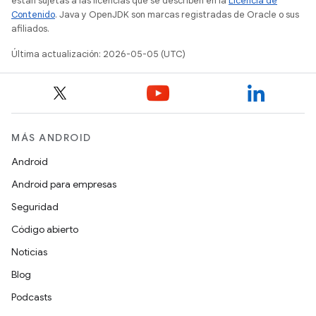
están sujetas a las licencias que se describen en la
Licencia de
Contenido
. Java y OpenJDK son marcas registradas de Oracle o sus
afiliados.
Última actualización: 2026-05-05 (UTC)
MÁS ANDROID
Android
Android para empresas
Seguridad
Código abierto
Noticias
Blog
Podcasts