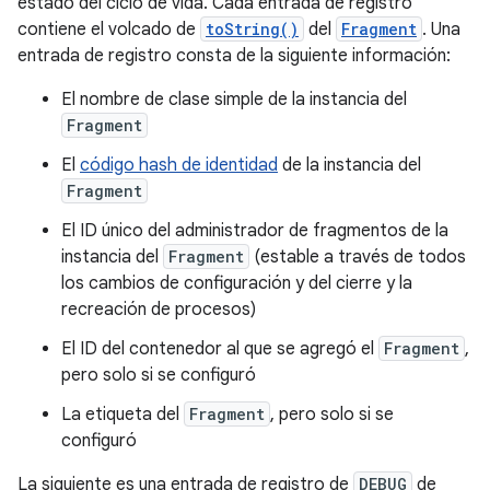
estado del ciclo de vida. Cada entrada de registro
contiene el volcado de
toString()
del
Fragment
. Una
entrada de registro consta de la siguiente información:
El nombre de clase simple de la instancia del
Fragment
El
código hash de identidad
de la instancia del
Fragment
El ID único del administrador de fragmentos de la
instancia del
Fragment
(estable a través de todos
los cambios de configuración y del cierre y la
recreación de procesos)
El ID del contenedor al que se agregó el
Fragment
,
pero solo si se configuró
La etiqueta del
Fragment
, pero solo si se
configuró
La siguiente es una entrada de registro de
DEBUG
de