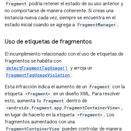
Fragment
podría retener el estado de su uso anterior y
no comportarse de manera coherente. Si creas una
instancia nueva cada vez, siempre se encuentra en el
estado inicial cuando se agrega a
FragmentManager
.
Uso de etiquetas de fragmentos
El incumplimiento relacionado con el uso de etiquetas de
fragmentos se habilita con
detectFragmentTagUsage()
y arroja un
FragmentTagUsageViolation
.
Esta infracción indica el aumento de un
Fragment
con la
etiqueta
<fragment>
en un diseño XML. Para resolver
esto, aumenta tu
Fragment
dentro de
<androidx.fragment.app.FragmentContainerView>
,
en lugar de hacerlo en la etiqueta
<fragment>
. Los
fragmentos aumentados con una
FragmentContainerView
pueden controlar de manera