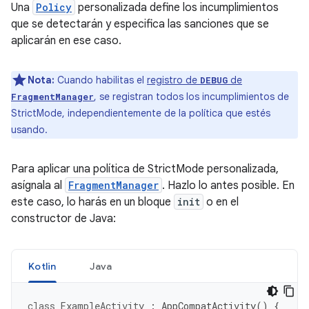
Una
Policy
personalizada define los incumplimientos
que se detectarán y especifica las sanciones que se
aplicarán en ese caso.
Nota:
Cuando habilitas el
registro de
de
DEBUG
, se registran todos los incumplimientos de
FragmentManager
StrictMode, independientemente de la política que estés
usando.
Para aplicar una política de StrictMode personalizada,
asígnala al
FragmentManager
. Hazlo lo antes posible. En
este caso, lo harás en un bloque
init
o en el
constructor de Java:
Kotlin
Java
class
ExampleActivity
:
AppCompatActivity
()
{