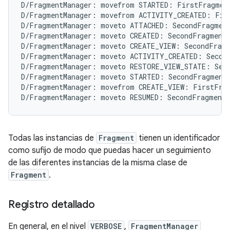
D/FragmentManager: movefrom STARTED: FirstFragment
D/FragmentManager: movefrom ACTIVITY_CREATED: Firs
D/FragmentManager: moveto ATTACHED: SecondFragment
D/FragmentManager: moveto CREATED: SecondFragment{
D/FragmentManager: moveto CREATE_VIEW: SecondFragm
D/FragmentManager: moveto ACTIVITY_CREATED: Second
D/FragmentManager: moveto RESTORE_VIEW_STATE: Seco
D/FragmentManager: moveto STARTED: SecondFragment{
D/FragmentManager: movefrom CREATE_VIEW: FirstFrag
Todas las instancias de
Fragment
tienen un identificador
como sufijo de modo que puedas hacer un seguimiento
de las diferentes instancias de la misma clase de
Fragment
.
Registro detallado
En general, en el nivel
VERBOSE
,
FragmentManager