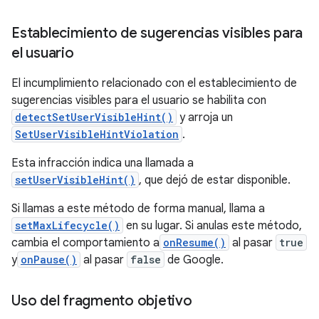
Establecimiento de sugerencias visibles para
el usuario
El incumplimiento relacionado con el establecimiento de
sugerencias visibles para el usuario se habilita con
detectSetUserVisibleHint()
y arroja un
SetUserVisibleHintViolation
.
Esta infracción indica una llamada a
setUserVisibleHint()
, que dejó de estar disponible.
Si llamas a este método de forma manual, llama a
setMaxLifecycle()
en su lugar. Si anulas este método,
cambia el comportamiento a
onResume()
al pasar
true
y
onPause()
al pasar
false
de Google.
Uso del fragmento objetivo