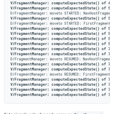
V/FragmentManager: computeExpectedState() of 4 f
V/FragmentManager: computeExpectedState() of 5 f
V/FragmentManager: computeExpectedState() of 5 f
V/FragmentManager: computeExpectedState() of 5 fo
V/FragmentManager: computeExpectedState() of 5 fo
V/FragmentManager: computeExpectedState() of 5 f
V/FragmentManager: computeExpectedState() of 5 f
V/FragmentManager: computeExpectedState() of 7 f
V/FragmentManager: computeExpectedState() of 7 f
V/FragmentManager: computeExpectedState() of 7 fo
V/FragmentManager: computeExpectedState() of 7 f
V/FragmentManager: computeExpectedState() of 7 fo
V/FragmentManager: computeExpectedState() of 7 fo
V/FragmentManager: computeExpectedState() of 7 f
V/FragmentManager: computeExpectedState() of 7 f