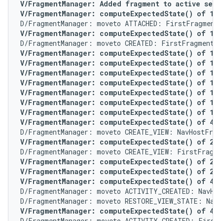
V/FragmentManager: Added fragment to active set F
V/FragmentManager: computeExpectedState() of 1 f
V/FragmentManager: computeExpectedState() of 1 f
V/FragmentManager: computeExpectedState() of 1 fo
V/FragmentManager: computeExpectedState() of 1 fo
V/FragmentManager: computeExpectedState() of 1 fo
V/FragmentManager: computeExpectedState() of 1 fo
V/FragmentManager: computeExpectedState() of 1 f
V/FragmentManager: computeExpectedState() of 1 f
V/FragmentManager: computeExpectedState() of 1 f
V/FragmentManager: computeExpectedState() of 4 f
V/FragmentManager: computeExpectedState() of 2 f
V/FragmentManager: computeExpectedState() of 2 fo
V/FragmentManager: computeExpectedState() of 2 fo
V/FragmentManager: computeExpectedState() of 4 f
D/FragmentManager: moveto ACTIVITY_CREATED: NavHos
V/FragmentManager: computeExpectedState() of 4 f
D/FragmentManager: moveto ACTIVITY_CREATED: FirstF