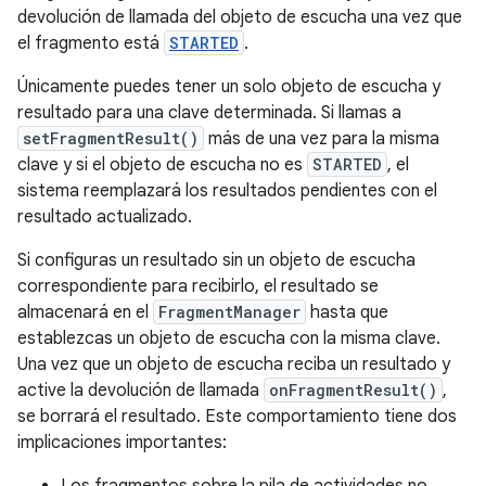
devolución de llamada del objeto de escucha una vez que
el fragmento está
STARTED
.
Únicamente puedes tener un solo objeto de escucha y
resultado para una clave determinada. Si llamas a
setFragmentResult()
más de una vez para la misma
clave y si el objeto de escucha no es
STARTED
, el
sistema reemplazará los resultados pendientes con el
resultado actualizado.
Si configuras un resultado sin un objeto de escucha
correspondiente para recibirlo, el resultado se
almacenará en el
FragmentManager
hasta que
establezcas un objeto de escucha con la misma clave.
Una vez que un objeto de escucha reciba un resultado y
active la devolución de llamada
onFragmentResult()
,
se borrará el resultado. Este comportamiento tiene dos
implicaciones importantes:
Los fragmentos sobre la pila de actividades no