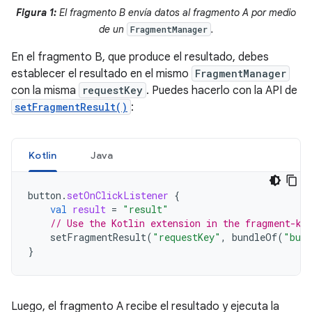
Figura 1:
El fragmento B envía datos al fragmento A por medio
de un
.
FragmentManager
En el fragmento B, que produce el resultado, debes
establecer el resultado en el mismo
FragmentManager
con la misma
requestKey
. Puedes hacerlo con la API de
setFragmentResult()
:
Kotlin
Java
button
.
setOnClickListener
{
val
result
=
"result"
// Use the Kotlin extension in the fragment-kt
setFragmentResult
(
"requestKey"
,
bundleOf
(
"bund
}
Luego, el fragmento A recibe el resultado y ejecuta la