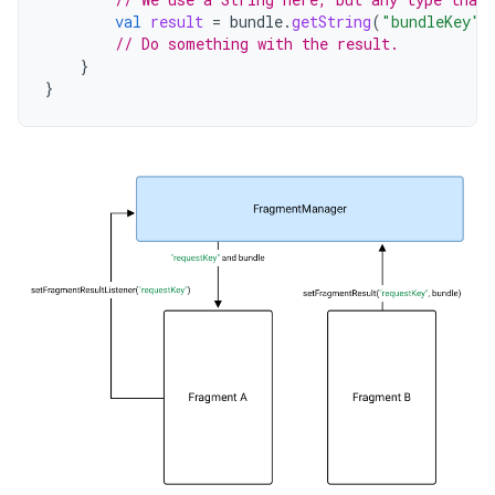
val
result
=
bundle
.
getString
(
"bundleKey"
)
// Do something with the result.
}
}