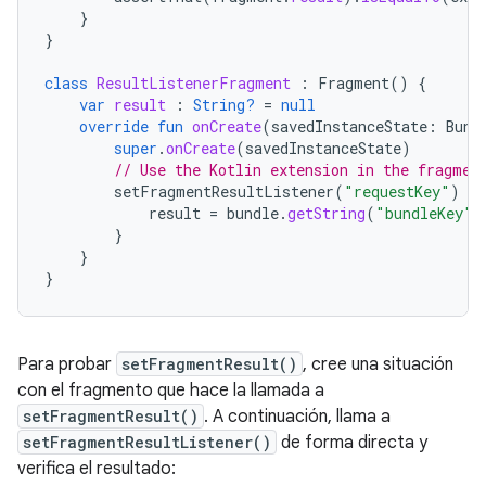
}
}
class
ResultListenerFragment
:
Fragment
()
{
var
result
:
String?
=
null
override
fun
onCreate
(
savedInstanceState
:
Bund
super
.
onCreate
(
savedInstanceState
)
// Use the Kotlin extension in the fragmen
setFragmentResultListener
(
"requestKey"
)
{
result
=
bundle
.
getString
(
"bundleKey"
)
}
}
}
Para probar
setFragmentResult()
, cree una situación
con el fragmento que hace la llamada a
setFragmentResult()
. A continuación, llama a
setFragmentResultListener()
de forma directa y
verifica el resultado: