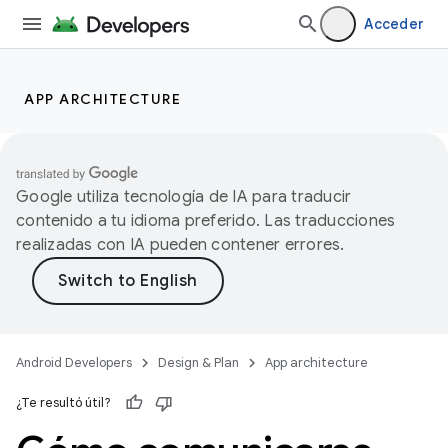
Acceder
APP ARCHITECTURE
Google utiliza tecnología de IA para traducir
contenido a tu idioma preferido. Las traducciones
realizadas con IA pueden contener errores.
Android Developers
Design & Plan
App architecture
¿Te resultó útil?