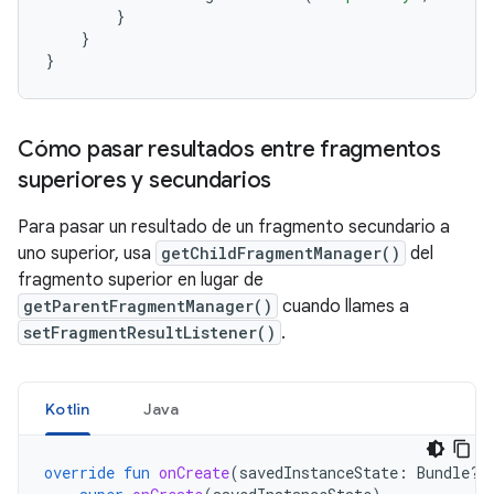
}
}
}
Cómo pasar resultados entre fragmentos
superiores y secundarios
Para pasar un resultado de un fragmento secundario a
uno superior, usa
getChildFragmentManager()
del
fragmento superior en lugar de
getParentFragmentManager()
cuando llames a
setFragmentResultListener()
.
Kotlin
Java
override
fun
onCreate
(
savedInstanceState
:
Bundle?)