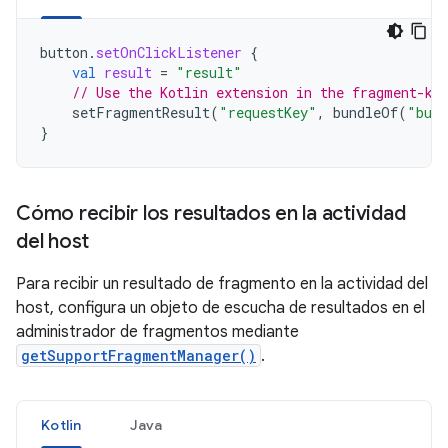
button
.
setOnClickListener
{
val
result
=
"result"
// Use the Kotlin extension in the fragment-kt
setFragmentResult
(
"requestKey"
,
bundleOf
(
"bund
}
Cómo recibir los resultados en la actividad
del host
Para recibir un resultado de fragmento en la actividad del
host, configura un objeto de escucha de resultados en el
administrador de fragmentos mediante
getSupportFragmentManager()
.
Kotlin
Java