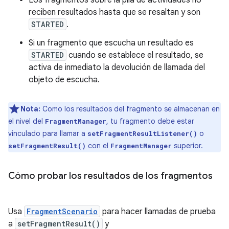
reciben resultados hasta que se resaltan y son
STARTED
.
Si un fragmento que escucha un resultado es
STARTED
cuando se establece el resultado, se
activa de inmediato la devolución de llamada del
objeto de escucha.
Nota:
Como los resultados del fragmento se almacenan en
el nivel del
, tu fragmento debe estar
FragmentManager
vinculado para llamar a
o
setFragmentResultListener()
con el
superior.
setFragmentResult()
FragmentManager
Cómo probar los resultados de los fragmentos
Usa
FragmentScenario
para hacer llamadas de prueba
a
setFragmentResult()
y