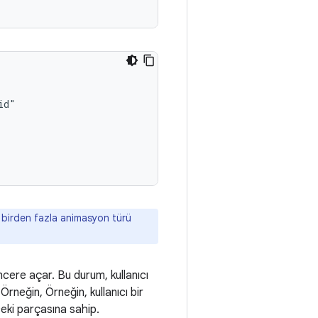
n birden fazla animasyon türü
encere açar. Bu durum, kullanıcı
Örneğin, Örneğin, kullanıcı bir
eki parçasına sahip.