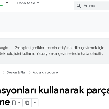
Daha fazla
Google, içerikleri tercih ettiğiniz dile çevirmek için
eknolojisini kullanır. Yapay zeka çevirilerinde hata olabilir.
s
Design & Plan
App architecture
yonları kullanarak parça
me