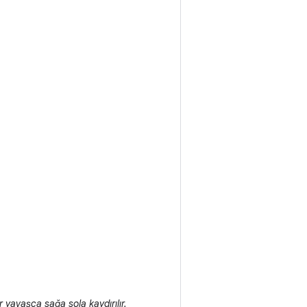
yavaşça sağa sola kaydırılır.