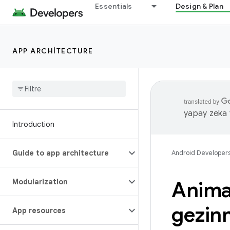
Essentials
Design & Plan
APP ARCHITECTURE
yapay zeka t
Introduction
Guide to app architecture
Android Developer
Modularization
Animas
gezin
App resources