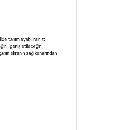
ilde tanımlayabilirsiniz:
ini, genişletileceğini,
çanın ekranın sağ kenarından