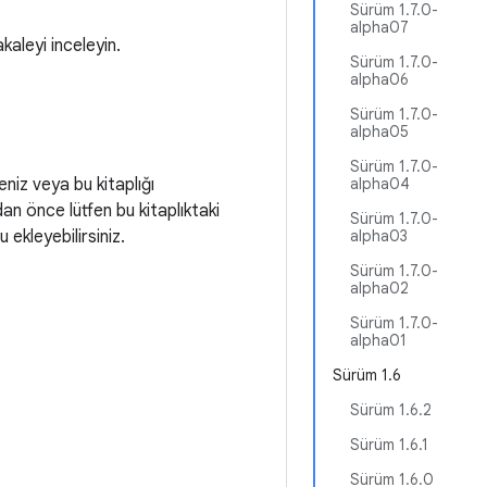
Sürüm 1.7.0-
alpha07
akaleyi inceleyin.
Sürüm 1.7.0-
alpha06
Sürüm 1.7.0-
alpha05
Sürüm 1.7.0-
eniz veya bu kitaplığı
alpha04
adan önce lütfen bu kitaplıktaki
Sürüm 1.7.0-
ekleyebilirsiniz.
alpha03
Sürüm 1.7.0-
alpha02
Sürüm 1.7.0-
alpha01
Sürüm 1.6
Sürüm 1.6.2
Sürüm 1.6.1
Sürüm 1.6.0