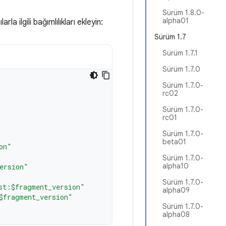
Sürüm 1.8.0-
alpha01
la ilgili bağımlılıkları ekleyin:
Sürüm 1.7
Sürüm 1.7.1
Sürüm 1.7.0
Sürüm 1.7.0-
rc02
Sürüm 1.7.0-
rc01
Sürüm 1.7.0-
beta01
on"
Sürüm 1.7.0-
alpha10
ersion"
Sürüm 1.7.0-
st:$fragment_version"
alpha09
$fragment_version"
Sürüm 1.7.0-
alpha08