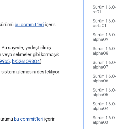
Sürüm 1.6.0-
rc01
Sürüm 1.6.0-
2 sürümü
bu commit'leri
içerir.
beta01
Sürüm 1.6.0-
alpha09
Bu sayede, yerleştirilmiş
Sürüm 1.6.0-
alpha08
rı veya sekmeler gibi karmaşık
e99b5
,
b/526109804
)
Sürüm 1.6.0-
alpha07
 sistem izlemesini destekliyor.
Sürüm 1.6.0-
alpha06
Sürüm 1.6.0-
alpha05
Sürüm 1.6.0-
alpha04
Sürüm 1.6.0-
1 sürümü
bu commit'leri
içerir.
alpha03