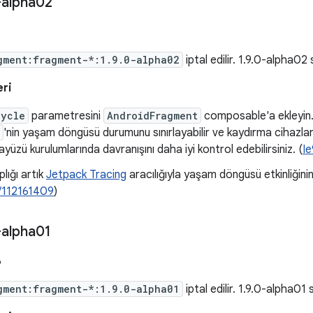
-alpha02
gment:fragment-*:1.9.0-alpha02
iptal edilir. 1.9.0-alpha0
eri
cycle
parametresini
AndroidFragment
composable'a ekleyin. 
'nin yaşam döngüsü durumunu sınırlayabilir ve kaydırma cihazla
rayüzü kurulumlarında davranışını daha iyi kontrol edebilirsiniz. (
I
lığı artık
Jetpack Tracing
aracılığıyla yaşam döngüsü etkinliğinin
/112161409
)
-alpha01
6
gment:fragment-*:1.9.0-alpha01
iptal edilir. 1.9.0-alpha0