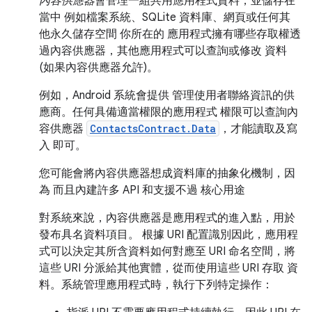
內容供應器
會管理一組共用應用程式資料，並儲存在
當中 例如檔案系統、SQLite 資料庫、網頁或任何其
他永久儲存空間 你所在的 應用程式擁有哪些存取權透
過內容供應器，其他應用程式可以查詢或修改 資料
(如果內容供應器允許)。
例如，Android 系統會提供 管理使用者聯絡資訊的供
應商。任何具備適當權限的應用程式 權限可以查詢內
容供應器
ContactsContract.Data
，才能讀取及寫
入 即可。
您可能會將內容供應器想成資料庫的抽象化機制，因
為 而且內建許多 API 和支援不過 核心用途
對系統來說，內容供應器是應用程式的進入點，用於
發布具名資料項目。 根據 URI 配置識別因此，應用程
式可以決定其所含資料如何對應至 URI 命名空間，將
這些 URI 分派給其他實體，從而使用這些 URI 存取 資
料。系統管理應用程式時，執行下列特定操作：