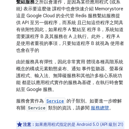
繫結服務
之所以會運作，是因為某些應用程式 (或系
統) 表示要這麼做 課程中也會快速介紹 Memorystore
這是 Google Cloud 的全代管 Redis 服務繫結服務提
供 API 至另一個程序，而系統 且已知這些程序之間具
有依附性因此，如果程序 A 繫結至 程序 B，系統知道
需要讓程序 B 及其服務在 A 上執行。此外， 程序 A
是使用者重視的事項，只要知道程序 B 就視為 使用者
也會在乎的
由於服務具有彈性，因此非常實用 體現各種高階系統
概念的構成元素動態桌布、通知 事件監聽器、螢幕保
護程式、輸入法、無障礙服務和其他許多核心系統功
能 都是以應用程式實作的服務為基礎，在執行時會繫
結至 Google 服務。
服務會實作為
Service
的子類別。如要進一步瞭解
有關
Service
類別的資訊，請參閱
服務總覽
。
注意：
如果應用程式指定的是 Android 5.0 (API 級別 21)