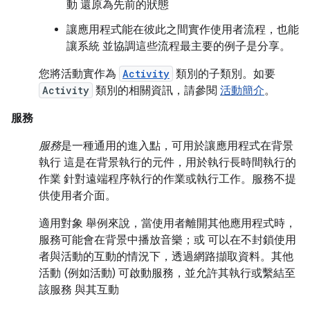
動 還原為先前的狀態
讓應用程式能在彼此之間實作使用者流程，也能
讓系統 並協調這些流程最主要的例子是分享。
您將活動實作為
Activity
類別的子類別。如要
Activity
類別的相關資訊，請參閱
活動簡介
。
服務
服務
是一種通用的進入點，可用於讓應用程式在背景
執行 這是在背景執行的元件，用於執行長時間執行的
作業 針對遠端程序執行的作業或執行工作。服務不提
供使用者介面。
適用對象 舉例來說，當使用者離開其他應用程式時，
服務可能會在背景中播放音樂；或 可以在不封鎖使用
者與活動的互動的情況下，透過網路擷取資料。其他
活動 (例如活動) 可啟動服務，並允許其執行或繫結至
該服務 與其互動