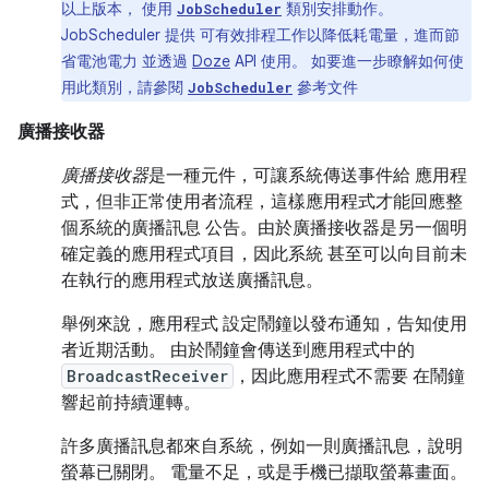
以上版本， 使用
類別安排動作。
JobScheduler
JobScheduler 提供 可有效排程工作以降低耗電量，進而節
省電池電力 並透過
Doze
API 使用。 如要進一步瞭解如何使
用此類別，請參閱
參考文件
JobScheduler
廣播接收器
廣播接收器
是一種元件，可讓系統傳送事件給 應用程
式，但非正常使用者流程，這樣應用程式才能回應整
個系統的廣播訊息 公告。由於廣播接收器是另一個明
確定義的應用程式項目，因此系統 甚至可以向目前未
在執行的應用程式放送廣播訊息。
舉例來說，應用程式 設定鬧鐘以發布通知，告知使用
者近期活動。 由於鬧鐘會傳送到應用程式中的
BroadcastReceiver
，因此應用程式不需要 在鬧鐘
響起前持續運轉。
許多廣播訊息都來自系統，例如一則廣播訊息，說明
螢幕已關閉。 電量不足，或是手機已擷取螢幕畫面。