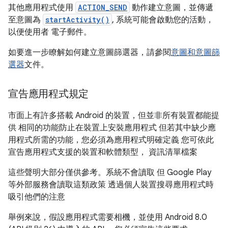
其他應用程式使用
ACTION_SEND
動作建立意圖，並傳遞
至意圖為
startActivity()
, 系統可能會啟動您的活動，
以便使用者 電子郵件。
如要進一步瞭解如何建立意圖篩選器，請參閱
意圖和意圖篩
選器
文件。
宣告應用程式規定
市面上有許多搭載 Android 的裝置，但並非所有裝置都能提
供 相同的功能防止在裝置上安裝應用程式 但若其中缺少應
用程式所需的功能，您必須為應用程式明確定義 您可依此
宣告應用程式支援的裝置和軟體類型， 資訊清單檔案
這些聲明大部分僅供參考。系統不會讀取 但 Google Play
等外部服務會讀取這類政策 透過個人裝置搜尋應用程式時
吸引他們的注意
舉例來說，假設應用程式需要相機，並使用 Android 8.0