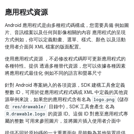
應用程式資源
Android 應用程式是由多種程式碼構成，您需要具備 例如圖
片、音訊檔案以及任何與影像相關的內容 應用程式的呈現
方式例如，你可以定義動畫、選單、樣式、顏色 以及活動
使用者介面與 XML 檔案的版面配置。
使用應用程式資源 ，不必修改程式碼即可更新應用程式的
各種特性。提供 透過多種替代資源，您可以依據各種因素
將應用程式最佳化 例如不同的語言和螢幕尺寸
針對 Android 專案納入的各項資源，SDK 建構工具會定義
整數 ID，可用於從應用程式程式碼或 XML 中定義的其他資
源舉例來說，如果您的應用程式含有名為
logo.png
(儲存
在
res/drawable/
目錄中)，SDK 工具會產生 名為
R.drawable.logo
的資源 ID。這個 ID 對應至應用程式專
屬的整數 可用來參照圖片，並將圖片插入使用者介面中
提供不同於原始碼的一大重要面向 是能夠為其他裝置提供