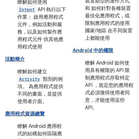
裝置類型的運作方式
瞭解如何使用
和 如何針對各種裝置
Intent
API 執行以下
最佳化應用程式，或
作業： 啟用應用程式
限制應用程式的使用
元件，例如活動和服
國家/地區 在不同裝置
務，以及如何製作應
上都能使用
用程式元件 供其他應
用程式使用
Android 中的權限
活動簡介
瞭解 Android 如何使
用具有權限的 API 限
瞭解如何建立
制應用程式存取特定
Activity
類別的例
API ，規定您的應用程
項。 為應用程式提供
式必須徵得使用者同
不同的畫面，並提供
意，才能使用這些
使用者介面。
API。
應用程式資源總覽
瞭解 Android 應用程
式的結構如何區隔應