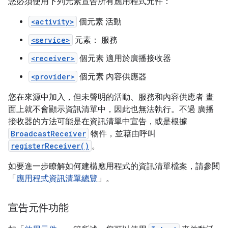
您必須使用下列元素宣告所有應用程式元件：
<activity>
個元素 活動
<service>
元素： 服務
<receiver>
個元素 適用於廣播接收器
<provider>
個元素 內容供應器
您在來源中加入，但未聲明的活動、服務和內容供應者 畫
面上就不會顯示資訊清單中，因此也無法執行。不過 廣播
接收器的方法可能是在資訊清單中宣告，或是根據
BroadcastReceiver
物件，並藉由呼叫
registerReceiver()
。
如要進一步瞭解如何建構應用程式的資訊清單檔案，請參閱
「
應用程式資訊清單總覽
」。
宣告元件功能