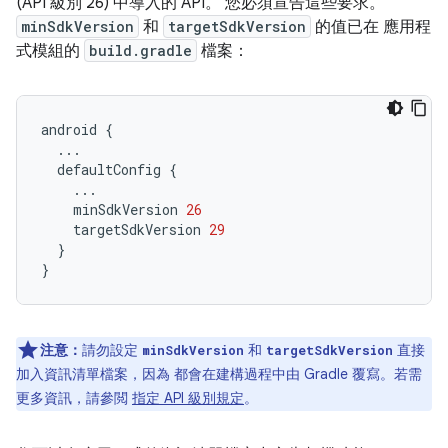
(API 級別 26) 中導入的 API。 您必須宣告這些要求。
minSdkVersion
和
targetSdkVersion
的值已在 應用程
式模組的
build.gradle
檔案：
android
{
...
defaultConfig
{
...
minSdkVersion
26
targetSdkVersion
29
}
}
注意：
請勿設定
和
直接
minSdkVersion
targetSdkVersion
加入資訊清單檔案，因為 都會在建構過程中由 Gradle 覆寫。若需
更多資訊，請參閲
指定 API 級別規定
。