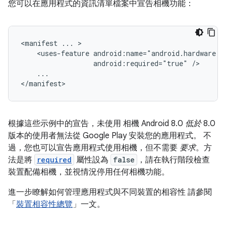
您可以在應用程式的資訊清單檔案中宣告相機功能：
<manifest
...
<uses-feature
android:required="true"
...

</manifest>
根據這些示例中的宣告，未使用
相機 Android 8.0
低於
8.0
版本的使用者無法從 Google Play 安裝您的應用程式。 不
過，您也可以宣告應用程式使用相機，但不需要
要求
。方
法是將
required
屬性設為
false
，請在執行階段檢查
裝置配備相機，並視情況停用任何相機功能。
進一步瞭解如何管理應用程式與不同裝置的相容性 請參閱
「
裝置相容性總覽
」一文。