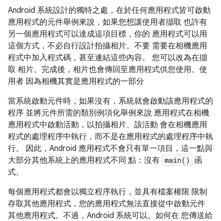
Android 系統設計的獨特之處，在於任何應用程式皆可啟動
應用程式的元件舉例來說，如果您想讓使用者擷取 也許有
另一個應用程式可以達成這項目標，你的 應用程式可以用
這個方式，不必自行設計拍攝相片。不要 需要在相機應用
程式中加入程式碼，甚至連結這些內容。 您可以改為在擷
取 相片。完成後，相片也會傳回至應用程式供您使用。使
用者 因為相機其實是應用程式的一部分
當系統啟動元件時，如果沒有，系統就會啟動該應用程式的
程序 並將元件所需的類別例項化舉例來說 應用程式在相機
應用程式中啟動活動，以拍攝相片、該活動 會在相機應用
程式的處理程序中執行，而不是在應用程式的處理程序中執
行。 因此，Android 應用程式不會只有單一項目，這一點與
大部分其他系統上的應用程式不同 點：沒有
main()
函
式。
每個應用程式都會以獨立程序執行，並具有檔案權限 限制
存取其他應用程式，您的應用程式無法直接從中啟動元件
其他應用程式。不過，Android 系統可以。如何在 您傳送給