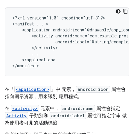
<?xml
version="1.0"
encoding="utf-8"?>

<manifest
...
<application
android:icon="@drawable/app_icon.
<activity
android:label="@string/example_l
</application>

</manifest>
在「
<application>
」中 元素，
android:icon
屬性會
指向圖示資源，用來識別 應用程式。
在
<activity>
元素中，
android:name
屬性會指定
Activity
子類別和
android:label
屬性可指定字串 做
為使用者可見的活動標籤