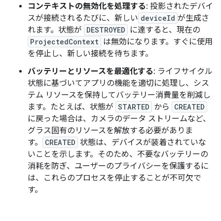
コンテキストの無効化を処理する
: 投影されたデバイ
スが接続されるたびに、新しい
deviceId
が生成さ
れます。状態が
DESTROYED
に達すると、現在の
ProjectedContext
は無効になります。すぐに使用
を停止し、新しい接続を待ちます。
バッテリーとリソースを最適化する
: ライフサイクル
状態に基づいてアプリの機能を適切に処理し、シス
テム リソースを保持してバッテリー消費量を削減し
ます。たとえば、状態が
STARTED
から
CREATED
に戻った場合は、カメラのデータ ストリームなど、
グラス固有のリソースを解放する必要がありま
す。
CREATED
状態は、デバイスが装着されていな
いことを示します。そのため、不要なバッテリーの
消耗を防ぎ、ユーザーのプライバシーを保護するに
は、これらのプロセスを停止することが不可欠で
す。