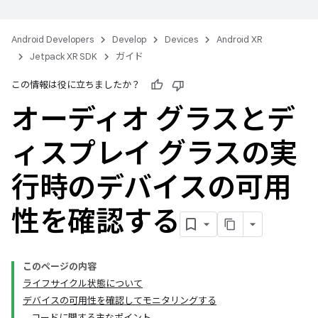
Android Developers
Develop
Devices
Android XR
Jetpack XR SDK
ガイド
この情報は役に立ちましたか？
オーディオ グラスとデ
ィスプレイ グラスの実
行時のデバイスの可用
性を確認する
このページの内容
ライフサイクル状態について
デバイスの可用性を確認してモニタリングする
コードに関する主なポイント