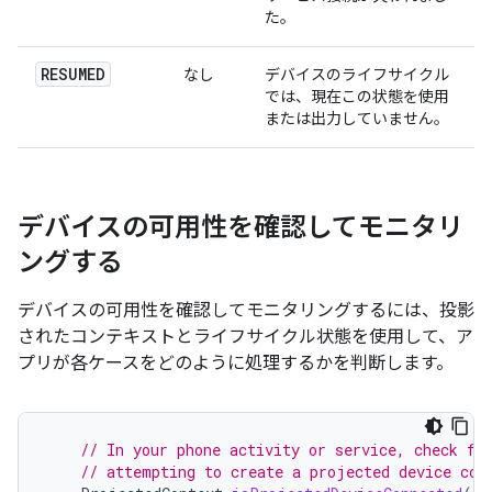
た。
RESUMED
なし
デバイスのライフサイクル
では、現在この状態を使用
または出力していません。
デバイスの可用性を確認してモニタリ
ングする
デバイスの可用性を確認してモニタリングするには、投影
されたコンテキストとライフサイクル状態を使用して、ア
プリが各ケースをどのように処理するかを判断します。
// In your phone activity or service, check fo
// attempting to create a projected device con