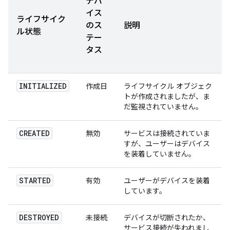
デバ
イス
ライフサイク
のス
説明
ル状態
テー
タス
INITIALIZED
作成日
ライフサイクル オブジェク
トが作成されましたが、ま
だ監視されていません。
CREATED
無効
サービスは接続されていま
すが、ユーザーはデバイス
を装着していません。
STARTED
有効
ユーザーがデバイスを装着
しています。
DESTROYED
未接続
デバイスが切断されたか、
サービス接続が失われまし