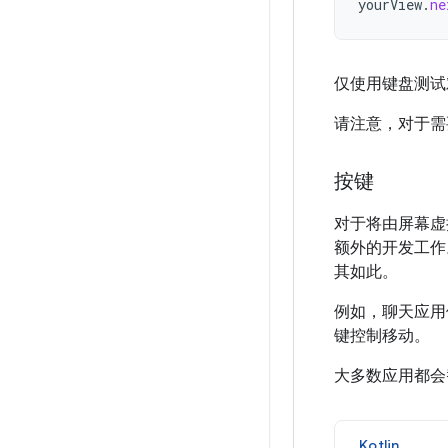
yourView
.
ne
仅使用键盘测试
请注意，对于需
按键
对于将由屏幕虚拟
额外的开发工作
其如此。
例如，聊天应
键控制移动。
大多数应用都
Kotlin