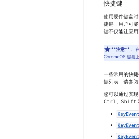
快捷键
使用硬件键盘时
捷键，用户可能
键不仅能让应用
**注意**
：
在
ChromeOS 
一些常用的快
键列表，请参
您可以通过实
Ctrl
、
Shift
KeyEvent
KeyEvent
KeyEvent