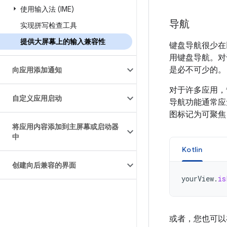
使用输入法 (IME)
导航
实现拼写检查工具
提供大屏幕上的输入兼容性
键盘导航很少在
用键盘导航。对
是必不可少的。
向应用添加通知
对于许多应用，箭
自定义应用启动
导航功能通常应
图标记为可聚焦
将应用内容添加到主屏幕或启动器
中
Kotlin
创建向后兼容的界面
yourView
.
is
或者，您也可以