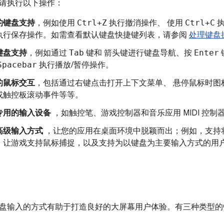
请执行以下操作：
的键盘支持
，例如使用
Ctrl+Z
执行撤消操作、 使用
Ctrl+C
执
执行保存操作。如需查看默认键盘快捷键列表，请参阅
处理键盘
键盘支持
，例如通过
Tab
键和 箭头键进行键盘导航、按
Enter
Spacebar
执行播放/暂停操作。
的鼠标交互
，包括通过右键点击打开上下文菜单、 悬停鼠标时图
或触控板滚动事件等等。
专用的输入设备
，如触控笔、游戏控制器和音乐应用 MIDI 控制
高级输入方式
，让您的应用在桌面环境中脱颖而出；例如，支持将
、让游戏支持鼠标捕捉，以及支持为以键盘为主要输入方式的用
盘输入的方式有助于打造良好的大屏幕用户体验。有三种类型的