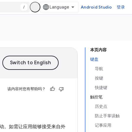
/
Android Studio
登录
本页内容
键盘
导航
按键
快捷键
该内容对您有帮助吗？
触控笔
历史点
防止手掌误触
记事应用
动。如需让应用能够接受来自外