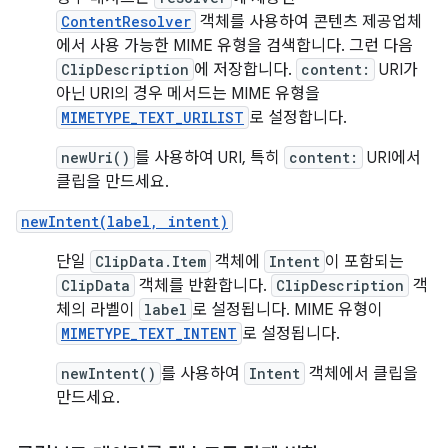
ContentResolver
객체를 사용하여 콘텐츠 제공업체
에서 사용 가능한 MIME 유형을 검색합니다. 그런 다음
ClipDescription
에 저장합니다.
content:
URI가
아닌 URI의 경우 메서드는 MIME 유형을
MIMETYPE_TEXT_URILIST
로 설정합니다.
newUri()
를 사용하여 URI, 특히
content:
URI에서
클립을 만드세요.
newIntent(label, intent)
단일
ClipData.Item
객체에
Intent
이 포함되는
ClipData
객체를 반환합니다.
ClipDescription
객
체의 라벨이
label
로 설정됩니다. MIME 유형이
MIMETYPE_TEXT_INTENT
로 설정됩니다.
newIntent()
를 사용하여
Intent
객체에서 클립을
만드세요.