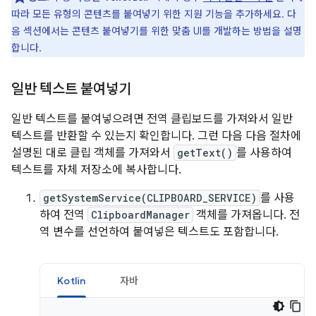
따라 모든 유형의 콘텐츠를 붙여넣기 위한 지원 기능을 추가하세요. 다
음 섹션에서는 콘텐츠 붙여넣기를 위한 맞춤 UI를 개발하는 방법을 설명
합니다.
일반 텍스트 붙여넣기
일반 텍스트를 붙여넣으려면 전역 클립보드를 가져와서 일반
텍스트를 반환할 수 있는지 확인합니다. 그런 다음 다음 절차에
설명된 대로 클립 객체를 가져와서
getText()
를 사용하여
텍스트를 자체 저장소에 복사합니다.
getSystemService(CLIPBOARD_SERVICE)
를 사용
하여 전역
ClipboardManager
객체를 가져옵니다. 전
역 변수를 선언하여 붙여넣은 텍스트도 포함합니다.
Kotlin
자바