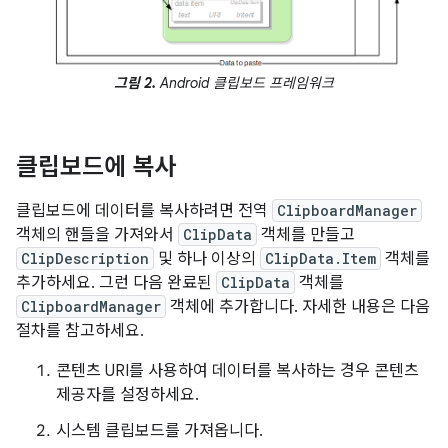
그림 2.
Android 클립보드 프레임워크
클립보드에 복사
클립보드에 데이터를 복사하려면 전역
ClipboardManager
객체의 핸들을 가져와서
ClipData
객체를 만들고
ClipDescription
및 하나 이상의
ClipData.Item
객체를
추가하세요. 그런 다음 완료된
ClipData
객체를
ClipboardManager
객체에 추가합니다. 자세한 내용은 다음
절차를 참고하세요.
콘텐츠 URI를 사용하여 데이터를 복사하는 경우 콘텐츠
제공자를 설정하세요.
시스템 클립보드를 가져옵니다.