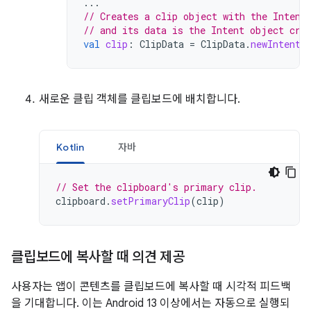
...
// Creates a clip object with the Intent
// and its data is the Intent object cre
val
clip
:
ClipData
=
ClipData
.
newIntent
(
새로운 클립 객체를 클립보드에 배치합니다.
Kotlin
자바
// Set the clipboard's primary clip.
clipboard
.
setPrimaryClip
(
clip
)
클립보드에 복사할 때 의견 제공
사용자는 앱이 콘텐츠를 클립보드에 복사할 때 시각적 피드백
을 기대합니다. 이는 Android 13 이상에서는 자동으로 실행되