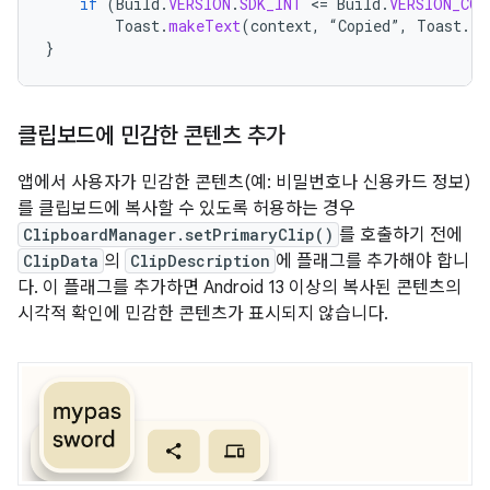
if
(
Build
.
VERSION
.
SDK_INT
<
=
Build
.
VERSION_COD
Toast
.
makeText
(
context
,
“
Copied
”
,
Toast
.
LE
}
클립보드에 민감한 콘텐츠 추가
앱에서 사용자가 민감한 콘텐츠(예: 비밀번호나 신용카드 정보)
를 클립보드에 복사할 수 있도록 허용하는 경우
ClipboardManager.setPrimaryClip()
를 호출하기 전에
ClipData
의
ClipDescription
에 플래그를 추가해야 합니
다. 이 플래그를 추가하면 Android 13 이상의 복사된 콘텐츠의
시각적 확인에 민감한 콘텐츠가 표시되지 않습니다.