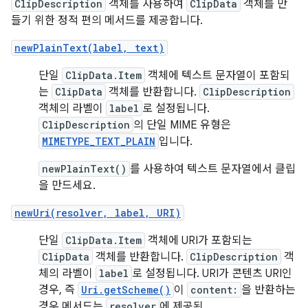
ClipDescription
객체를 사용하여
ClipData
객체를 만
들기 위한 정적 편의 메서드를 제공합니다.
newPlainText(label, text)
단일
ClipData.Item
객체에 텍스트 문자열이 포함되
는
ClipData
객체를 반환합니다.
ClipDescription
객체의 라벨이
label
로 설정됩니다.
ClipDescription
의 단일 MIME 유형은
MIMETYPE_TEXT_PLAIN
입니다.
newPlainText()
를 사용하여 텍스트 문자열에서 클립
을 만드세요.
newUri(resolver, label, URI)
단일
ClipData.Item
객체에 URI가 포함되는
ClipData
객체를 반환합니다.
ClipDescription
객
체의 라벨이
label
로 설정됩니다. URI가 콘텐츠 URI인
경우, 즉
Uri.getScheme()
이
content:
을 반환하는
경우 메서드는
resolver
에 제공된