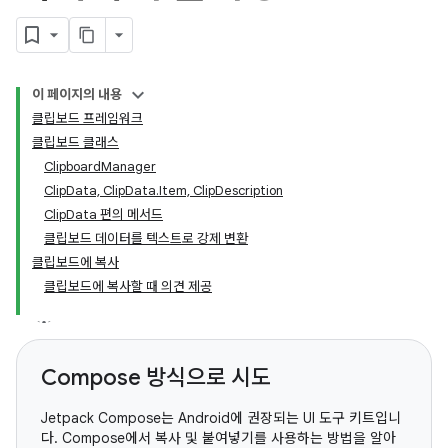
이 페이지의 내용
클립보드 프레임워크
클립보드 클래스
ClipboardManager
ClipData, ClipData.Item, ClipDescription
ClipData 편의 메서드
클립보드 데이터를 텍스트로 강제 변환
클립보드에 복사
클립보드에 복사할 때 의견 제공
Compose 방식으로 시도
Jetpack Compose는 Android에 권장되는 UI 도구 키트입니
다. Compose에서 복사 및 붙여넣기를 사용하는 방법을 알아