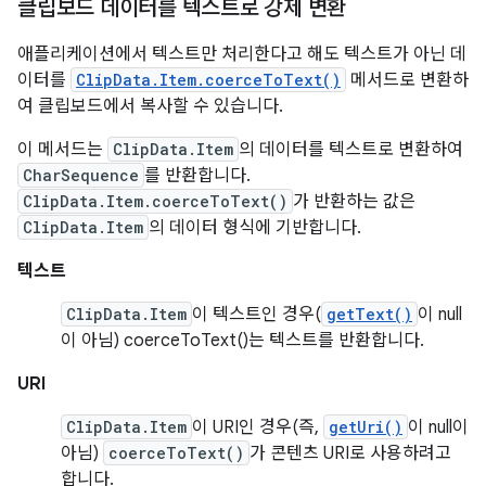
클립보드 데이터를 텍스트로 강제 변환
애플리케이션에서 텍스트만 처리한다고 해도 텍스트가 아닌 데
이터를
ClipData.Item.coerceToText()
메서드로 변환하
여 클립보드에서 복사할 수 있습니다.
이 메서드는
ClipData.Item
의 데이터를 텍스트로 변환하여
CharSequence
를 반환합니다.
ClipData.Item.coerceToText()
가 반환하는 값은
ClipData.Item
의 데이터 형식에 기반합니다.
텍스트
ClipData.Item
이 텍스트인 경우(
getText()
이 null
이 아님) coerceToText()는 텍스트를 반환합니다.
URI
ClipData.Item
이 URI인 경우(즉,
getUri()
이 null이
아님)
coerceToText()
가 콘텐츠 URI로 사용하려고
합니다.