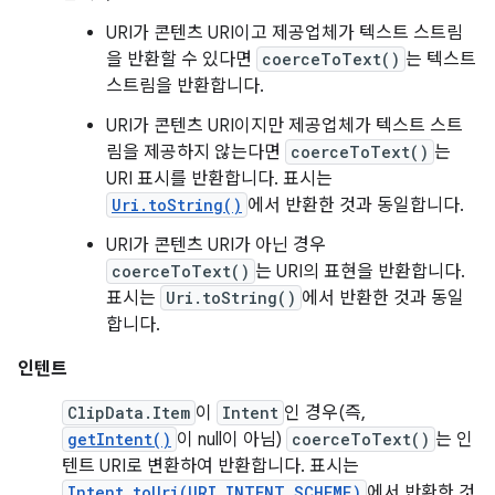
URI가 콘텐츠 URI이고 제공업체가 텍스트 스트림
을 반환할 수 있다면
coerceToText()
는 텍스트
스트림을 반환합니다.
URI가 콘텐츠 URI이지만 제공업체가 텍스트 스트
림을 제공하지 않는다면
coerceToText()
는
URI 표시를 반환합니다. 표시는
Uri.toString()
에서 반환한 것과 동일합니다.
URI가 콘텐츠 URI가 아닌 경우
coerceToText()
는 URI의 표현을 반환합니다.
표시는
Uri.toString()
에서 반환한 것과 동일
합니다.
인텐트
ClipData.Item
이
Intent
인 경우(즉,
getIntent()
이 null이 아님)
coerceToText()
는 인
텐트 URI로 변환하여 반환합니다. 표시는
Intent.toUri(URI_INTENT_SCHEME)
에서 반환한 것