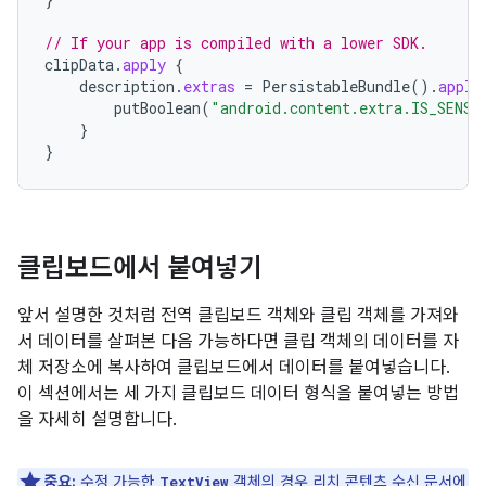
// If your app is compiled with a lower SDK.
clipData
.
apply
{
description
.
extras
=
PersistableBundle
().
apply
putBoolean
(
"android.content.extra.IS_SENSI
}
}
클립보드에서 붙여넣기
앞서 설명한 것처럼 전역 클립보드 객체와 클립 객체를 가져와
서 데이터를 살펴본 다음 가능하다면 클립 객체의 데이터를 자
체 저장소에 복사하여 클립보드에서 데이터를 붙여넣습니다.
이 섹션에서는 세 가지 클립보드 데이터 형식을 붙여넣는 방법
을 자세히 설명합니다.
중요:
수정 가능한
객체의 경우
리치 콘텐츠 수신
문서에
TextView