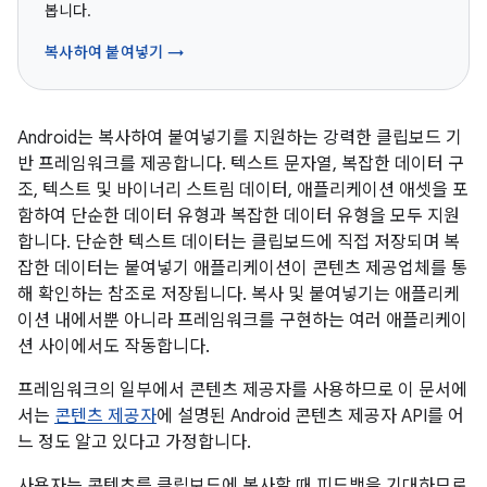
봅니다.
복사하여 붙여넣기 →
Android는 복사하여 붙여넣기를 지원하는 강력한 클립보드 기
반 프레임워크를 제공합니다. 텍스트 문자열, 복잡한 데이터 구
조, 텍스트 및 바이너리 스트림 데이터, 애플리케이션 애셋을 포
함하여 단순한 데이터 유형과 복잡한 데이터 유형을 모두 지원
합니다. 단순한 텍스트 데이터는 클립보드에 직접 저장되며 복
잡한 데이터는 붙여넣기 애플리케이션이 콘텐츠 제공업체를 통
해 확인하는 참조로 저장됩니다. 복사 및 붙여넣기는 애플리케
이션 내에서뿐 아니라 프레임워크를 구현하는 여러 애플리케이
션 사이에서도 작동합니다.
프레임워크의 일부에서 콘텐츠 제공자를 사용하므로 이 문서에
서는
콘텐츠 제공자
에 설명된 Android 콘텐츠 제공자 API를 어
느 정도 알고 있다고 가정합니다.
사용자는 콘텐츠를 클립보드에 복사할 때 피드백을 기대하므로