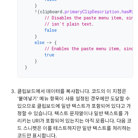
}
!
(
clipboard
.
primaryClipDescription
.
hasMim
// Disables the paste menu item, sinc
// isn't plain text.
false
}
else
-
>
{
// Enables the paste menu item, since
true
}
}
클립보드에서 데이터를 복사합니다. 코드의 이 지점은
'붙여넣기' 메뉴 항목이 사용 설정된 경우에만 도달할 수
있으므로 클립보드에 일반 텍스트가 포함되어 있다고 가
정할 수 있습니다. 텍스트 문자열이나 일반 텍스트를 가
리키는 URI가 포함되어 있는지는 아직 모릅니다. 다음 코
드 스니펫은 이를 테스트하지만 일반 텍스트를 처리하는
코드만 표시합니다.