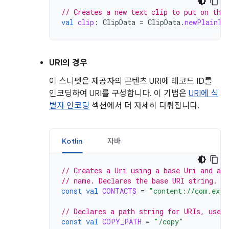
// Creates a new text clip to put on the 
val
clip
:
ClipData
=
ClipData
.
newPlainTe
URI의 경우
이 스니펫은 제공자의 콘텐츠 URI에 레코드 ID를
인코딩하여 URI를 구성합니다. 이 기법은
URI에 식
별자 인코딩
섹션에서 더 자세히 다뤄집니다.
Kotlin
자바
// Creates a Uri using a base Uri and a 
// name. Declares the base URI string.
const
val
CONTACTS
=
"content://com.exam
// Declares a path string for URIs, used 
const
val
COPY_PATH
=
"/copy"