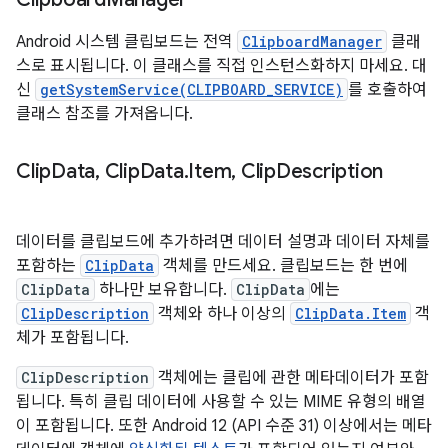
Android 시스템 클립보드는 전역
ClipboardManager
클래
스로 표시됩니다. 이 클래스를 직접 인스턴스화하지 마세요. 대
신
getSystemService(CLIPBOARD_SERVICE)
를 호출하여
클래스 참조를 가져옵니다.
Clip
Data
,
Clip
Data
.
Item
,
Clip
Description
데이터를 클립보드에 추가하려면 데이터 설명과 데이터 자체를
포함하는
ClipData
객체를 만드세요. 클립보드는 한 번에
ClipData
하나만 보유합니다.
ClipData
에는
ClipDescription
객체와 하나 이상의
ClipData.Item
객
체가 포함됩니다.
ClipDescription
객체에는 클립에 관한 메타데이터가 포함
됩니다. 특히 클립 데이터에 사용할 수 있는 MIME 유형의 배열
이 포함됩니다. 또한 Android 12 (API 수준 31) 이상에서는 메타