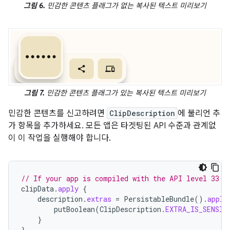
그림 6.
민감한 콘텐츠 플래그가 없는 복사된 텍스트 미리보기
그림 7.
민감한 콘텐츠 플래그가 있는 복사된 텍스트 미리보기
민감한 콘텐츠를 신고하려면
ClipDescription
에 불리언 추
가 항목을 추가하세요. 모든 앱은 타겟팅된 API 수준과 관계없
이 이 작업을 실행해야 합니다.
// If your app is compiled with the API level 33 S
clipData
.
apply
{
description
.
extras
=
PersistableBundle
().
apply
putBoolean
(
ClipDescription
.
EXTRA_IS_SENSIT
}
}