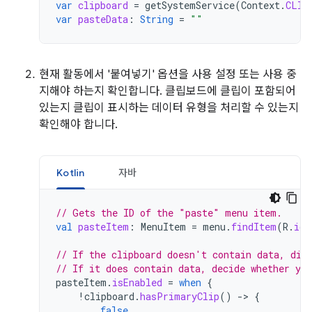
var
clipboard
=
getSystemService
(
Context
.
CLIP
var
pasteData
:
String
=
""
현재 활동에서 '붙여넣기' 옵션을 사용 설정 또는 사용 중
지해야 하는지 확인합니다. 클립보드에 클립이 포함되어
있는지 클립이 표시하는 데이터 유형을 처리할 수 있는지
확인해야 합니다.
Kotlin
자바
// Gets the ID of the "paste" menu item.
val
pasteItem
:
MenuItem
=
menu
.
findItem
(
R
.
id
.
// If the clipboard doesn't contain data, dis
// If it does contain data, decide whether you
pasteItem
.
isEnabled
=
when
{
!
clipboard
.
hasPrimaryClip
()
-
>
{
false