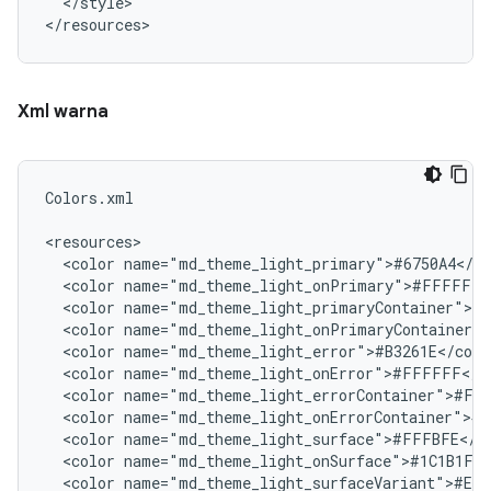
</style>

Xml warna
Colors.xml

<color
<color
<color
<color
<color
<color
<color
<color
<color
<color
<color