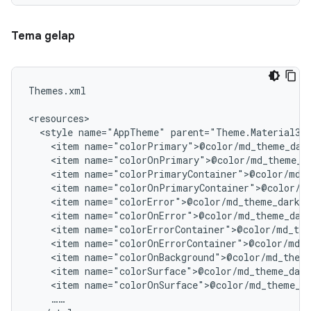
Tema gelap
Themes.xml

<style
name="AppTheme"
<item
<item
<item
<item
<item
<item
<item
<item
<item
<item
<item