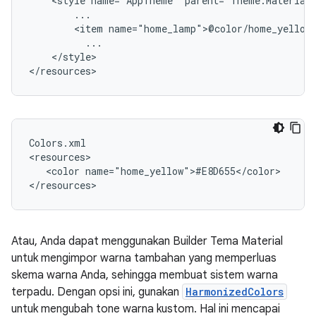
<style
name="AppTheme"
<item
</style>

Colors.xml

<color
name="home_yellow">#E8D655</color>

Atau, Anda dapat menggunakan Builder Tema Material
untuk mengimpor warna tambahan yang memperluas
skema warna Anda, sehingga membuat sistem warna
terpadu. Dengan opsi ini, gunakan
HarmonizedColors
untuk mengubah tone warna kustom. Hal ini mencapai