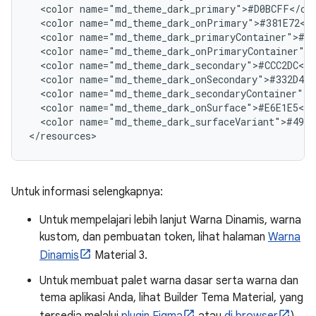
<color
<color
<color
<color
<color
<color
<color
<color
<color
name="md_theme_dark_surfaceVariant">#4945
Untuk informasi selengkapnya:
Untuk mempelajari lebih lanjut Warna Dinamis, warna
kustom, dan pembuatan token, lihat halaman
Warna
Dinamis
Material 3.
Untuk membuat palet warna dasar serta warna dan
tema aplikasi Anda, lihat Builder Tema Material, yang