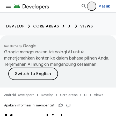
Masuk
DEVELOP
CORE AREAS
UI
VIEWS
Google menggunakan teknologi AI untuk
menerjemahkan konten ke dalam bahasa pilihan Anda.
Terjemahan AI mungkin mengandung kesalahan.
Android Developers
Develop
Core areas
UI
Views
Apakah informasi ini membantu?