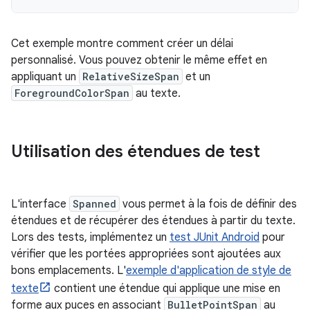
Cet exemple montre comment créer un délai
personnalisé. Vous pouvez obtenir le même effet en
appliquant un
RelativeSizeSpan
et un
ForegroundColorSpan
au texte.
Utilisation des étendues de test
L'interface
Spanned
vous permet à la fois de définir des
étendues et de récupérer des étendues à partir du texte.
Lors des tests, implémentez un
test JUnit Android
pour
vérifier que les portées appropriées sont ajoutées aux
bons emplacements. L'
exemple d'application de style de
texte
contient une étendue qui applique une mise en
forme aux puces en associant
BulletPointSpan
au