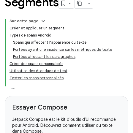
Segments
Sur cette page
Créer et appliquer un segment
Types de spans Android
Spans qui affectent l'apparence du texte
Portées ayant une incidence sur les métriques de texte
Portées affectant les paragraphes
Créer des spans personnalisés
Utilisation des étendues de test
Tester les spans personnalisés
Essayer Compose
Jetpack Compose est le kit d'outils d'UI recommandé
pour Android. Découvrez comment utiliser du texte
dans Compose.