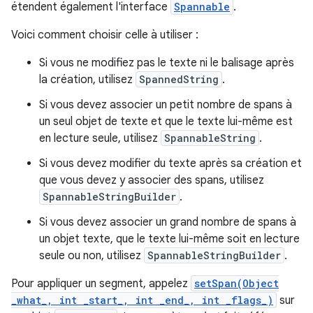
étendent également l'interface
Spannable
.
Voici comment choisir celle à utiliser :
Si vous ne modifiez pas le texte ni le balisage après
la création, utilisez
SpannedString
.
Si vous devez associer un petit nombre de spans à
un seul objet de texte et que le texte lui-même est
en lecture seule, utilisez
SpannableString
.
Si vous devez modifier du texte après sa création et
que vous devez y associer des spans, utilisez
SpannableStringBuilder
.
Si vous devez associer un grand nombre de spans à
un objet texte, que le texte lui-même soit en lecture
seule ou non, utilisez
SpannableStringBuilder
.
Pour appliquer un segment, appelez
setSpan(Object
_what_, int _start_, int _end_, int _flags_)
sur