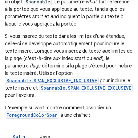
un objet
Spannable
. Le paramètre
what
fait référence
à la portée que vous appliquez au texte, tandis que les
paramètres
start
et
end
indiquent la partie du texte à
laquelle vous appliquez la portée.
Si vous insérez du texte dans les limites d'une étendue,
celle-ci se développe automatiquement pour inclure le
texte inséré. Lorsque vous insérez du texte
aux
limites de
la plage (c'est-à-dire aux index
start
ou
end
), le
paramètre
flags
détermine si la plage s'étend pour inclure
le texte inséré. Utilisez l'option
Spannable.SPAN_EXCLUSIVE_INCLUSIVE
pour inclure le
texte inséré et
Spannable.SPAN_EXCLUSIVE_EXCLUSIVE
pour l'exclure.
L'exemple suivant montre comment associer un
ForegroundColorSpan
à une chaîne :
Kotlin
Java