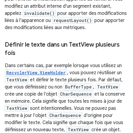
modifiez un attribut interne d'un segment existant,
appelez
invalidate()
pour apporter des modifications
liées à l'apparence ou
requestLayout()
pour apporter
des modifications liées aux métriques.
Définir le texte dans un Text
View plusieurs
fois
Dans certains cas, par exemple lorsque vous utilisez un
RecyclerView.ViewHolder
, vous pouvez réutiliser un
TextView
et définir le texte plusieurs fois. Par défaut,
que vous définissiez ou non
BufferType
,
TextView
crée une copie de l'objet
CharSequence
et la conserve
en mémoire. Cela signifie que toutes les mises à jour de
TextView
sont intentionnelles. Vous ne pouvez pas
mettre à jour l'objet
CharSequence
d'origine pour
modifier le texte. Cela signifie que chaque fois que vous
définissez un nouveau texte,
TextView
crée un objet.