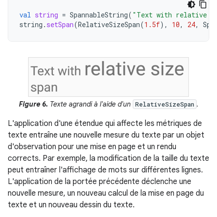
val
string
=
SpannableString
(
"Text with relative s
string
.
setSpan
(
RelativeSizeSpan
(
1.5f
),
10
,
24
,
Spa
Figure 6.
Texte agrandi à l'aide d'un
.
RelativeSizeSpan
L'application d'une étendue qui affecte les métriques de
texte entraîne une nouvelle mesure du texte par un objet
d'observation pour une mise en page et un rendu
corrects. Par exemple, la modification de la taille du texte
peut entraîner l'affichage de mots sur différentes lignes.
L'application de la portée précédente déclenche une
nouvelle mesure, un nouveau calcul de la mise en page du
texte et un nouveau dessin du texte.