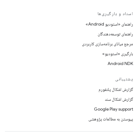
اسناد و بارگیری‌ها
راهنمای «استودیو Android»
راهنمای توسعه‌دهندگان
مرجع میانای برنامه‌سازی کاربردی
بارگیری «استودیو»
Android NDK
پشتیبانی
گزارش اشکال پلتفورم
گزارش اشکال سند
Google Play support
پیوستن به مطالعات پژوهشی