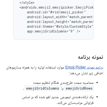
</style>

app:emojiGridColumns="9"
نمونه برنامه
برنامه نمونه Emoji Picker
موارد استفاده اولیه را به همراه سناریوهای
اضافی زیر نشان می‌دهد:
محاسبه مجدد طرح‌بندی هنگام تنظیم مجدد
emojiGridRows
یا
emojiGridColumns
.
یک ارائه‌دهنده‌ی ایموجی جدیدِ لغو شده که بر اساس
فراوانی مرتب‌سازی می‌کند.