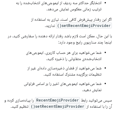
انتخابگر حداکثر سه ردیف از ایموجی‌های انتخاب‌شده را به
ترتیب زمانی معکوس نمایش می‌دهد.
اگر این رفتار پیش‌فرض کافی است، نیازی به استفاده از
setRecentEmojiProvider()
ندارید.
با این حال، ممکن است لازم باشد رفتار ارائه دهنده را سفارشی کنید. در
اینجا چند سناریوی رایج وجود دارد:
شما می‌خواهید برای هر حساب کاربری، ایموجی‌های
انتخاب‌شده‌ی متفاوتی را ذخیره کنید.
شما می‌خواهید از فضای ذخیره‌سازی داده‌ای غیر از
تنظیمات برگزیده مشترک استفاده کنید.
شما می‌خواهید ایموجی‌های اخیر را بر اساس فراوانی
نمایش دهید.
سپس می‌توانید رابط
RecentEmojiProvider
را پیاده‌سازی کرده و
آن را با استفاده از
setRecentEmojiProvider()
تنظیم کنید.