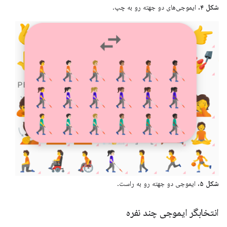
شکل ۴.
ایموجی‌های دو جهته رو به چپ.
شکل ۵.
ایموجی دو جهته رو به راست.
انتخابگر ایموجی چند نفره