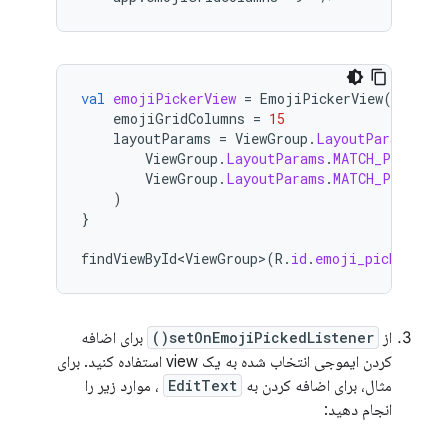
val
emojiPickerView
=
EmojiPickerView
(
context
emojiGridColumns
=
15
layoutParams
=
ViewGroup
.
LayoutParams
(
ViewGroup
.
LayoutParams
.
MATCH_PARENT
,
ViewGroup
.
LayoutParams
.
MATCH_PARENT
)
}
findViewById<ViewGroup>
(
R
.
id
.
emoji_picker_lay
از
setOnEmojiPickedListener()
برای اضافه
کردن ایموجی انتخاب شده به یک view استفاده کنید. برای
مثال، برای اضافه کردن به
EditText
، موارد زیر را
انجام دهید: