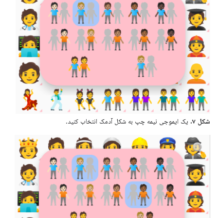
شکل ۷.
یک ایموجی نیمه چپ به شکل آدمک انتخاب کنید.