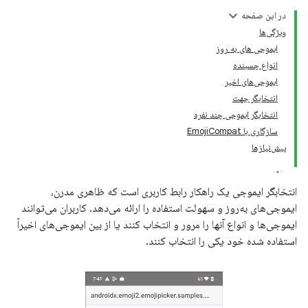
در این صفحه
ویژگی‌ها
ایموجی های به روز
انواع چسبنده
ایموجی‌های اخیر
انتخابگر جهت
انتخابگر ایموجی چند نفره
سازگاری با EmojiCompat
پیش‌نیازها
انتخابگر ایموجی یک راهکار رابط کاربری است که ظاهری مدرن،
ایموجی‌های به‌روز و سهولت استفاده را ارائه می‌دهد. کاربران می‌توانند
ایموجی‌ها و انواع آنها را مرور و انتخاب کنند یا از بین ایموجی‌های اخیراً
استفاده شده خود یکی را انتخاب کنند.