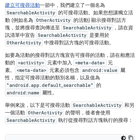
建立可搜尋活動
一節中，我們建立了一個名為
SearchableActivity
的可搜尋活動。如果您想讓獨立活
動 (例如名為
OtherActivity
的活動) 顯示搜尋對話方
塊，並將搜尋查詢傳送至
SearchableActivity
，請在資
訊清單中宣告
SearchableActivity
是要用於
OtherActivity
中搜尋對話方塊的可搜尋活動。
如要為活動的搜尋對話方塊宣告可搜尋的活動，請在相應活
動的
<activity>
元素中加入
<meta-data>
元
素。
<meta-data>
元素必須包含
android:value
屬
性，指定可搜尋活動的類別名稱，以及值為
"android.app.default_searchable"
的
android:name
屬性。
舉例來說，以下是可搜尋活動
SearchableActivity
和另
一個活動
OtherActivity
的聲明，後者會使用
SearchableActivity
執行從搜尋對話方塊執行的搜尋：