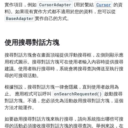
實作項目，例如
CursorAdapter
(用於繫結
Cursor
的資
料)。如果現有實作方式都不適用於您的資料，您可以從
BaseAdapter
實作自己的方式。
使用搜尋對話方塊
搜尋對話方塊會在畫面頂端提供浮動搜尋框，左側則顯示應
用程式圖示。搜尋對話方塊可在使用者輸入內容時提供搜尋
建議。使用者執行搜尋時，系統會將搜尋查詢傳送至執行搜
尋的可搜尋活動。
根據預設，搜尋對話方塊一律會隱藏，直到使用者啟用為
止。 應用程式可以呼叫
onSearchRequested()
啟動搜尋
對話方塊。不過，您必須先為活動啟用搜尋對話方塊，這個
方法才能運作。
如要啟用搜尋對話方塊來執行搜尋，請向系統指出哪些可搜
尋的活動必須接收搜尋對話方塊的搜尋查詢。舉例來說，在