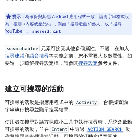
提示：
為確保與其他 Android 應用程式一致，請將字串格式設
為「搜尋 <內容或產品>」，例如「搜尋歌曲和藝人」或「搜尋
YouTube」。
android:hint
<searchable>
元素可接受其他多個屬性。不過，在加入
搜尋建議
和
語音搜尋
等功能之前，您不需要大多數屬性。如
要進一步瞭解搜尋設定檔，請參閱
搜尋設定
參考文件。
建立可搜尋的活動
可搜尋的活動是指應用程式中的
Activity
，會根據查詢
字串執行搜尋並顯示搜尋結果。
使用者在搜尋對話方塊或小工具中執行搜尋時，系統會啟動
可搜尋的活動，並在
Intent
中透過
ACTION_SEARCH
動
作將搜尋查詢傳送給活動。可搜尋的活動會從意圖的