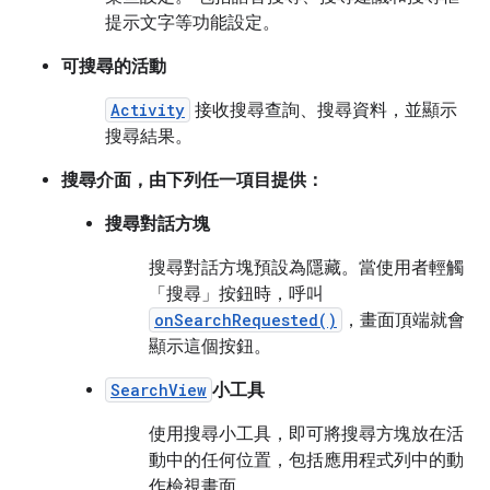
提示文字等功能設定。
可搜尋的活動
Activity
接收搜尋查詢、搜尋資料，並顯示
搜尋結果。
搜尋介面，由下列任一項目提供：
搜尋對話方塊
搜尋對話方塊預設為隱藏。當使用者輕觸
「搜尋」
按鈕時，呼叫
onSearchRequested()
，畫面頂端就會
顯示這個按鈕。
SearchView
小工具
使用搜尋小工具，即可將搜尋方塊放在活
動中的任何位置，包括應用程式列中的動
作檢視畫面。