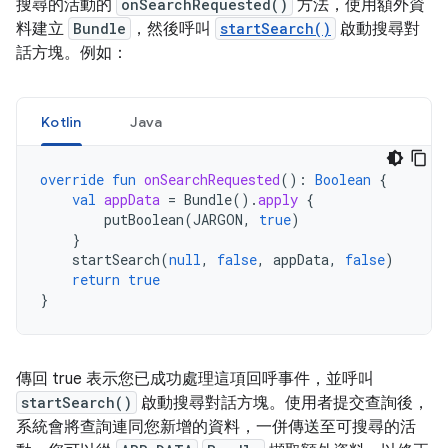
搜尋的活動的
onSearchRequested()
方法，使用額外資
料建立
Bundle
，然後呼叫
startSearch()
啟動搜尋對
話方塊。例如：
Kotlin
Java
override
fun
onSearchRequested
():
Boolean
{
val
appData
=
Bundle
().
apply
{
putBoolean
(
JARGON
,
true
)
}
startSearch
(
null
,
false
,
appData
,
false
)
return
true
}
傳回 true 表示您已成功處理這項回呼事件，並呼叫
startSearch()
啟動搜尋對話方塊。使用者提交查詢後，
系統會將查詢連同您新增的資料，一併傳送至可搜尋的活