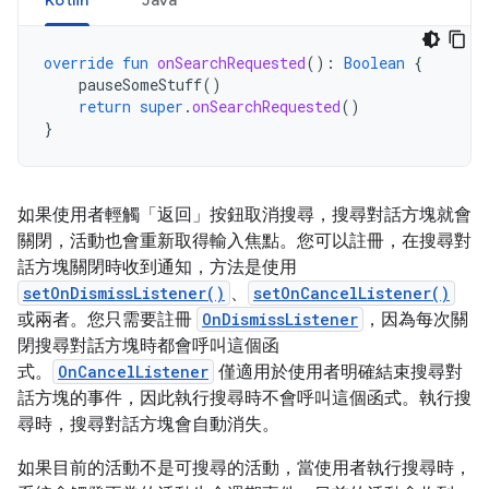
Kotlin
Java
override
fun
onSearchRequested
():
Boolean
{
pauseSomeStuff
()
return
super
.
onSearchRequested
()
}
如果使用者輕觸「返回」按鈕取消搜尋，搜尋對話方塊就會
關閉，活動也會重新取得輸入焦點。您可以註冊，在搜尋對
話方塊關閉時收到通知，方法是使用
setOnDismissListener()
、
setOnCancelListener()
或兩者。您只需要註冊
OnDismissListener
，因為每次關
閉搜尋對話方塊時都會呼叫這個函
式。
OnCancelListener
僅適用於使用者明確結束搜尋對
話方塊的事件，因此執行搜尋時不會呼叫這個函式。執行搜
尋時，搜尋對話方塊會自動消失。
如果目前的活動不是可搜尋的活動，當使用者執行搜尋時，