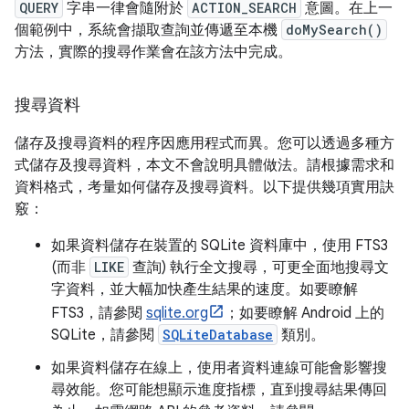
QUERY
字串一律會隨附於
ACTION_SEARCH
意圖。在上一
個範例中，系統會擷取查詢並傳遞至本機
doMySearch()
方法，實際的搜尋作業會在該方法中完成。
搜尋資料
儲存及搜尋資料的程序因應用程式而異。您可以透過多種方
式儲存及搜尋資料，本文不會說明具體做法。請根據需求和
資料格式，考量如何儲存及搜尋資料。以下提供幾項實用訣
竅：
如果資料儲存在裝置的 SQLite 資料庫中，使用 FTS3
(而非
LIKE
查詢) 執行全文搜尋，可更全面地搜尋文
字資料，並大幅加快產生結果的速度。如要瞭解
FTS3，請參閱
sqlite.org
；如要瞭解 Android 上的
SQLite，請參閱
SQLiteDatabase
類別。
如果資料儲存在線上，使用者資料連線可能會影響搜
尋效能。您可能想顯示進度指標，直到搜尋結果傳回