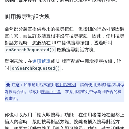
活動已啟用搜尋對話方塊，應用程式現在可以執行搜尋。
叫用搜尋對話方塊
雖然部分裝置提供專用的搜尋按鈕，但按鈕的行為可能因裝
置而異，而且許多裝置根本沒有搜尋按鈕。因此，使用搜尋
對話方塊時，您必須在 UI 中提供搜尋按鈕，透過呼叫
onSearchRequested()
啟動搜尋對話方塊。
舉例來說，在
選項選單
或 UI 版面配置中新增搜尋按鈕，呼
叫
onSearchRequested()
。
注意：
如果應用程式使用
應用程式列
，請勿使用搜尋對話方塊做
為搜尋介面。請改用
搜尋小工具
，在應用程式列中做為可收合的檢
視畫面。
你也可以啟用「輸入即搜尋」功能，在使用者開始在鍵盤上
輸入內容時，啟動搜尋對話方塊。按鍵會插入搜尋對話方
塊。如要在活動中啟用「輸入即可搜尋」功能，請在活動的