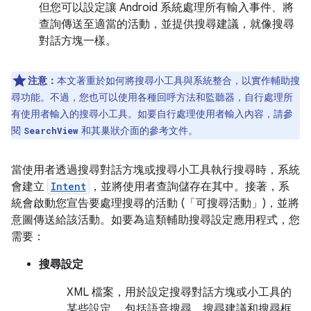
但您可以設定讓 Android 系統處理所有輸入事件、將
查詢傳送至適當的活動，並提供搜尋建議，就像搜尋
對話方塊一樣。
注意：
本文著重於如何將搜尋小工具與系統整合，以實作輔助搜
尋功能。不過，您也可以使用各種回呼方法和監聽器，自行處理所
有使用者輸入的搜尋小工具。如要自行處理使用者輸入內容，請參
閱
和其巢狀介面的參考文件。
SearchView
當使用者透過搜尋對話方塊或搜尋小工具執行搜尋時，系統
會建立
Intent
，並將使用者查詢儲存在其中。接著，系
統會啟動您宣告要處理搜尋的活動 (「可搜尋活動」)，並將
意圖傳送給該活動。如要為這類輔助搜尋設定應用程式，您
需要：
搜尋設定
XML 檔案，用於設定搜尋對話方塊或小工具的
某些設定。 包括語音搜尋、搜尋建議和搜尋框