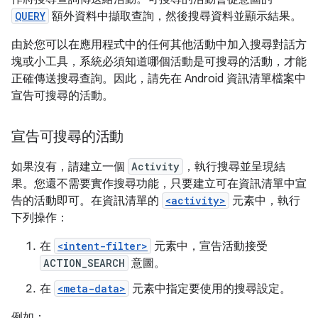
QUERY
額外資料中擷取查詢，然後搜尋資料並顯示結果。
由於您可以在應用程式中的任何其他活動中加入搜尋對話方
塊或小工具，系統必須知道哪個活動是可搜尋的活動，才能
正確傳送搜尋查詢。因此，請先在 Android 資訊清單檔案中
宣告可搜尋的活動。
宣告可搜尋的活動
如果沒有，請建立一個
Activity
，執行搜尋並呈現結
果。您還不需要實作搜尋功能，只要建立可在資訊清單中宣
告的活動即可。在資訊清單的
<activity>
元素中，執行
下列操作：
在
<intent-filter>
元素中，宣告活動接受
ACTION_SEARCH
意圖。
在
<meta-data>
元素中指定要使用的搜尋設定。
例如：