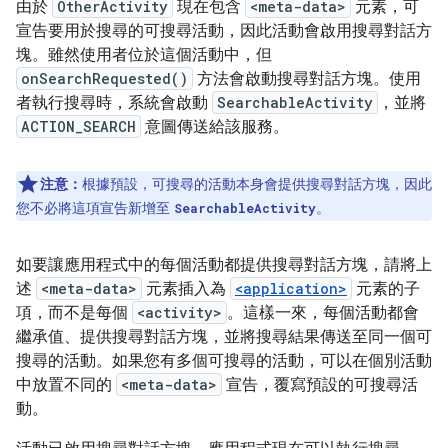
由於
OtherActivity
現在包含
<meta-data>
元素，可
宣告要用於搜尋的可搜尋活動，因此活動會啟用搜尋對話方
塊。雖然使用者位於這個活動中，但
onSearchRequested()
方法會啟動搜尋對話方塊。使用
者執行搜尋時，系統會啟動
SearchableActivity
，並將
ACTION_SEARCH
意圖傳送給該服務。
注意：
根據預設，可搜尋的活動本身會提供搜尋對話方塊，因此
您不必將這項宣告新增至
。
SearchableActivity
如要讓應用程式中的每個活動都提供搜尋對話方塊，請將上
述
<meta-data>
元素插入為
<application>
元素的子
項，而不是每個
<activity>
。這樣一來，每個活動都會
繼承值、提供搜尋對話方塊，並將搜尋結果傳送至同一個可
搜尋的活動。如果您有多個可搜尋的活動，可以在個別活動
中放置不同的
<meta-data>
宣告，覆寫預設的可搜尋活
動。