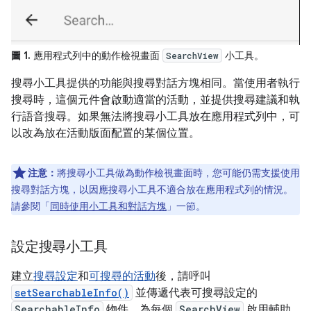
圖 1.
應用程式列中的動作檢視畫面
小工具。
SearchView
搜尋小工具提供的功能與搜尋對話方塊相同。當使用者執行
搜尋時，這個元件會啟動適當的活動，並提供搜尋建議和執
行語音搜尋。如果無法將搜尋小工具放在應用程式列中，可
以改為放在活動版面配置的某個位置。
注意：
將搜尋小工具做為動作檢視畫面時，您可能仍需支援使用
搜尋對話方塊，以因應搜尋小工具不適合放在應用程式列的情況。
請參閱「
同時使用小工具和對話方塊
」一節。
設定搜尋小工具
建立
搜尋設定
和
可搜尋的活動
後，請呼叫
setSearchableInfo()
並傳遞代表可搜尋設定的
SearchableInfo
物件，為每個
SearchView
啟用輔助