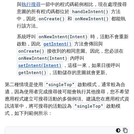
與
執行搜尋
一節中的程式碼範例相比，現在處理搜尋
意圖的所有程式碼都位於
handleIntent()
方法
中，因此
onCreate()
和
onNewIntent()
都能執
行該方法。
系統呼叫
onNewIntent(Intent)
時，活動不會重新
啟動，因此
getIntent()
方法會傳回與
onCreate()
接收到的相同意圖。因此，您必須在
onNewIntent(Intent)
內呼叫
setIntent(Intent)
，這樣一來，如果日後呼叫
getIntent()
，活動儲存的意圖就會更新。
第二種情境是使用
"singleTop"
啟動模式，通常較為合
適，因為使用者完成搜尋後可能會執行其他搜尋，您不希望
應用程式建立可搜尋活動的多個例項。建議您在應用程式資
訊清單中，將可搜尋的活動設為
"singleTop"
啟動模
式，如下列範例所示：