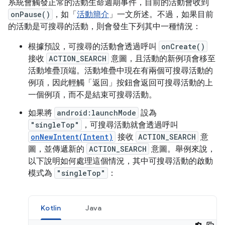
系統會觸發正常的活動生命週期事件，目前的活動會收到
onPause()
，如「
活動簡介
」一文所述。不過，如果目前
的活動是可搜尋的活動，則會發生下列其中一種情況：
根據預設，可搜尋的活動會透過呼叫
onCreate()
接收
ACTION_SEARCH
意圖，且活動的新例項會移至
活動堆疊頂端。活動堆疊中現在有兩個可搜尋活動的
例項，因此輕觸「返回」按鈕會返回可搜尋活動的上
一個例項，而不是結束可搜尋活動。
如果將
android:launchMode
設為
"singleTop"
，可搜尋活動就會透過呼叫
onNewIntent(Intent)
接收
ACTION_SEARCH
意
圖，並傳遞新的
ACTION_SEARCH
意圖。舉例來說，
以下說明如何處理這個情況，其中可搜尋活動的啟動
模式為
"singleTop"
：
Kotlin
Java