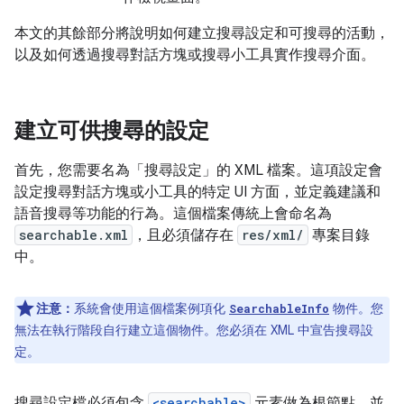
本文的其餘部分將說明如何建立搜尋設定和可搜尋的活動，
以及如何透過搜尋對話方塊或搜尋小工具實作搜尋介面。
建立可供搜尋的設定
首先，您需要名為「搜尋設定」的 XML 檔案。
這項設定會
設定搜尋對話方塊或小工具的特定 UI 方面，並定義建議和
語音搜尋等功能的行為。這個檔案傳統上會命名為
searchable.xml
，且必須儲存在
res/xml/
專案目錄
中。
注意：
系統會使用這個檔案例項化
物件。您
SearchableInfo
無法在執行階段自行建立這個物件。您必須在 XML 中宣告搜尋設
定。
搜尋設定檔必須包含
<searchable>
元素做為根節點，並