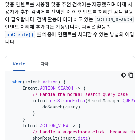
맞춤 인텐트를 사용한 맞춤 추천 검색어를 제공했으며 이제 사
용자가 추천 검색어를 선택할 때 이 인텐트를 처리할 검색 활동
이 필요합니다. 검색 활동이 이미 하고 있는
ACTION_SEARCH
인텐트 처리에 추가되는 기능입니다. 다음은 활동의
onCreate()
콜백 중에 인텐트를 처리할 수 있는 방법의 예입
니다.
Kotlin
자바
when
(
intent
.
action
)
{
Intent
.
ACTION_SEARCH
-
>
{
// Handle the normal search query case.
intent
.
getStringExtra
(
SearchManager
.
QUERY
)
doSearch
(
query
)
}
}
Intent
.
ACTION_VIEW
-
>
{
// Handle a suggestions click, because the
showResult
(
intent
.
data
)