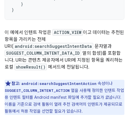
}
}
이 예에서 인텐트 작업은
ACTION_VIEW
이고 데이터는 추천된
항목을 가리키는 전체
URI(
android:searchSuggestIntentData
문자열과
SUGGEST_COLUMN_INTENT_DATA_ID
열의 합성)를 포함합
니다. URI는 콘텐츠 제공자에서 URI에 지정된 항목을 쿼리하는
로컬
showResult()
메서드에 전달됩니다.
참고:
속성이나
android:searchSuggestIntentAction
열을 사용해 정의한 인텐트 작업
SUGGEST_COLUMN_INTENT_ACTION
용 인텐트 필터를 Android manifest 파일에 추가할 필요가
없습니다
.
이름을 기준으로 검색 활동이 열려 추천 검색어의 인텐트가 제공되므로
활동에서 허용 작업을 선언할 필요가 없습니다.