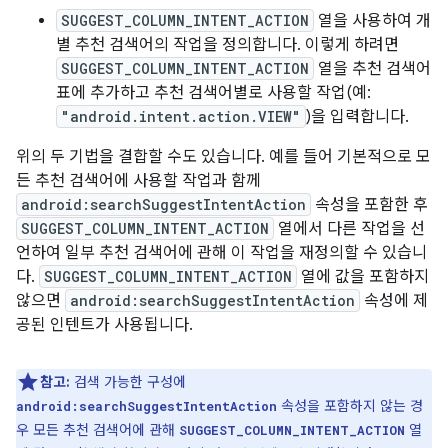
SUGGEST_COLUMN_INTENT_ACTION
열을 사용하여 개
별 추천 검색어의 작업을 정의합니다. 이렇게 하려면
SUGGEST_COLUMN_INTENT_ACTION
열을 추천 검색어
표에 추가하고 추천 검색어별로 사용할 작업(예:
"android.intent.action.VIEW"
)을 입력합니다.
위의 두 기법을 결합할 수도 있습니다. 예를 들어 기본적으로 모
든 추천 검색어에 사용할 작업과 함께
android:searchSuggestIntentAction
속성을 포함한 후
SUGGEST_COLUMN_INTENT_ACTION
열에서 다른 작업을 선
언하여 일부 추천 검색어에 관해 이 작업을 재정의할 수 있습니
다.
SUGGEST_COLUMN_INTENT_ACTION
열에 값을 포함하지
않으면
android:searchSuggestIntentAction
속성에 제
공된 인텐트가 사용됩니다.
참고:
검색 가능한 구성에
속성을 포함하지 않는 경
android:searchSuggestIntentAction
우 모든 추천 검색어에 관해
열
SUGGEST_COLUMN_INTENT_ACTION