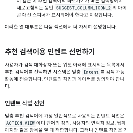
이 열은 이 추천 검색어의 바로가기가 빠른 검색창에서
새로고침되는 동안
SUGGEST_COLUMN_ICON_2
의 아이
콘 대신 스피너가 표시되어야 한다고 지정합니다.
이러한 열 대부분은 다음 섹션에서 더 자세히 설명합니다.
추천 검색어용 인텐트 선언하기
사용자가 검색 대화상자 또는 위젯 아래에 표시되는 목록에서
추천 검색어를 선택하면 시스템은 맞춤
Intent
를 검색 가능
활동에 전송합니다. 인텐트의 작업과 데이터를 정의해야 합니
다.
인텐트 작업 선언
맞춤 추천 검색어에 가장 일반적으로 사용되는 인텐트 작업은
ACTION_VIEW
이며 단어의 정의, 사용자의 연락처 정보, 웹페
이지와 같은 항목을 열 때 적합합니다. 그러나 인텐트 작업은 기