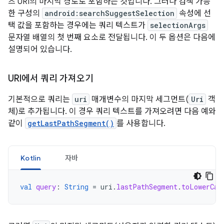
츠 URI의 마지막 경로로 포함하는 것입니다. 그러나 검색 가능
한 구성의
android:searchSuggestSelection
속성에 선
택 값을 포함하는 경우에는 쿼리 텍스트가
selectionArgs
문자열 배열의 첫 번째 요소로 전달됩니다. 이 두 옵션은 다음에
설명되어 있습니다.
URI에서 쿼리 가져오기
기본적으로 쿼리는
uri
매개변수의 마지막 세그먼트(
Uri
객
체)로 추가됩니다. 이 경우 쿼리 텍스트를 가져오려면 다음 예와
같이
getLastPathSegment()
를 사용합니다.
Kotlin
자바
val
query
:
String
=
uri
.
lastPathSegment
.
toLowerCas