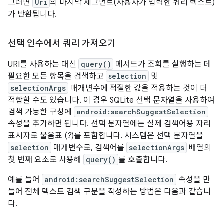
그러면
Uri
의 마지막 세그먼트(사용자가 입력한 쿼리 텍스트)
가 반환됩니다.
선택 인수에서 쿼리 가져오기
URI를 사용하는 대신
query()
메서드가 조회를 실행하는 데
필요한 모든 항목을 검색하고
selection
및
selectionArgs
매개변수에 적절한 값을 적용하는 것이 더
적합할 수도 있습니다. 이 경우 SQLite 선택 문자열을 사용하여
검색 가능한 구성에
android:searchSuggestSelection
속성을 추가하면 됩니다. 선택 문자열에는 실제 검색어용 자리
표시자로 물음표 (
?
)를 포함합니다. 시스템은 선택 문자열을
selection
매개변수로, 검색어를
selectionArgs
배열의
첫 번째 요소로 사용해
query()
를 호출합니다.
예를 들어
android:searchSuggestSelection
속성을 만
들어 전체 텍스트 검색 구문을 작성하는 방법은 다음과 같습니
다.