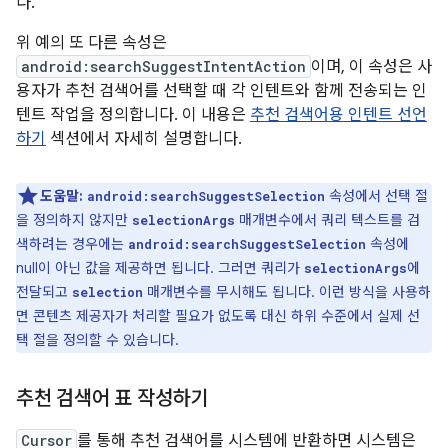
다.
위 예의 또 다른 속성은
android:searchSuggestIntentAction
이며, 이 속성은 사
용자가 추천 검색어를 선택할 때 각 인텐트와 함께 전송되는 인
텐트 작업을 정의합니다. 이 내용은
추천 검색어용 인텐트 선언
하기
섹션에서 자세히 설명합니다.
도움말:
속성에서 선택 절
android:searchSuggestSelection
을 정의하지 않지만
매개변수에서 쿼리 텍스트를 검
selectionArgs
색하려는 경우에는
속성에
android:searchSuggestSelection
null이 아닌 값을 제공하면 됩니다. 그러면 쿼리가
에
selectionArgs
전달되고
매개변수를 무시해도 됩니다. 이런 방식을 사용하
selection
면 콘텐츠 제공자가 처리할 필요가 없도록 대신 하위 수준에서 실제 선
택 절을 정의할 수 있습니다.
추천 검색어 표 작성하기
Cursor
를 통해 추천 검색어를 시스템에 반환하면 시스템은