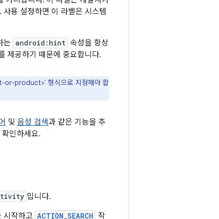
를 가리킵니다. 이 라벨은 개발자가
 사용 설정하면 이 라벨은 시스템
공하는
android:hint
속성을 항상
를 제공하기 때문에 중요합니다.
nt-or-product>' 형식으로 지정해야 합
어
및
음성 검색
과 같은 기능을 추
 확인하세요.
tivity
입니다.
을 시작하고
ACTION_SEARCH
작