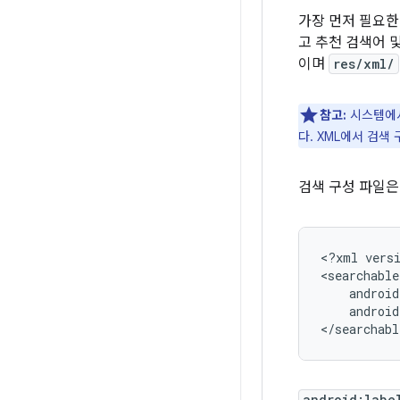
가장 먼저 필요한
고 추천 검색어 
이며
res/xml/
참고:
시스템에서
다. XML에서 검색
검색 구성 파일
<?xml
vers
<searchable
android
</searchabl
android:labe