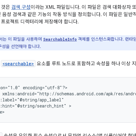
 것은
검색 구성
이라는 XML 파일입니다. 이 파일은 검색 대화상자 또
및 음성 검색과 같은 기능의 작동 방식을 정의합니다. 이 파일은 일
프로젝트 디렉터리에 저장해야 합니다.
는 이 파일을 사용하여
객체를 인스턴스화합니다. 런타임
SearchableInfo
 구성을 선언해야 합니다.
은
<searchable>
요소를 루트 노드로 포함하고 속성을 하나 이상 지
ion="1.0"
encoding="utf-8"?>

:hint="@string/search_hint"
>

e>
l