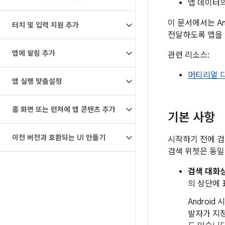
앱 데이터
이 문서에서는 A
터치 및 입력 지원 추가
전달하도록 앱을
앱에 알림 추가
관련 리소스:
머티리얼 
앱 실행 맞춤설정
홈 화면 또는 런처에 앱 콘텐츠 추가
기본 사항
이전 버전과 호환되는 UI 만들기
시작하기 전에 검
검색 위젯은 동일
검색 대화
의 상단에 
Androi
발자가 지