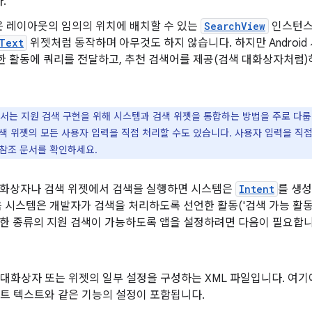
.
은 레이아웃의 임의의 위치에 배치할 수 있는
SearchView
인스턴스
Text
위젯처럼 동작하며 아무것도 하지 않습니다. 하지만 Androi
한 활동에 쿼리를 전달하고, 추천 검색어를 제공(검색 대화상자처럼)
서는 지원 검색 구현을 위해 시스템과 검색 위젯을 통합하는 방법을 주로 다룹
색 위젯의 모든 사용자 입력을 직접 처리할 수도 있습니다. 사용자 입력을 직
참조 문서를 확인하세요.
대화상자나 검색 위젯에서 검색을 실행하면 시스템은
Intent
를 생
음 시스템은 개발자가 검색을 처리하도록 선언한 활동('검색 가능 활동
한 종류의 지원 검색이 가능하도록 앱을 설정하려면 다음이 필요합니
 대화상자 또는 위젯의 일부 설정을 구성하는 XML 파일입니다. 여기에
힌트 텍스트와 같은 기능의 설정이 포함됩니다.