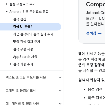
Comp
설정 구성요소 추가
Android 검색 구성요소 통합
Jetpack 
트입니다. 
검색 옵션
을 알아봅니
검색 UI 만들기
검색창 →
최근 검색어의 검색 결과 추가
맞춤 검색 결과 추가
검색 구성 제공
앱에 검색 기능을
App
Search 사용
는 검색 위젯이 
검색 기능 추가
앱의 특정 활동에
을 시작할 수 있
텍스트 및 그림 이모티콘 사용
검색 대화상자 및
음성 검색
그래픽 및 동영상 표시
최근 검색
애니메이션 및 전환 사용