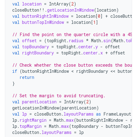
val
location
=
IntArray
(
2
)
closeButton
!!
.
getLocationInWindow
(
location
)
val
buttonRightInWindow
=
location
[
0
]
+
closeButto
val
buttonTopInWindow
=
location
[
1
]
// Find the point on the quarter circle with a 45-
val
offset
=
(
topRight
.
radius
*
Math
.
sin
(
Math
.
toRa
val
topBoundary
=
topRight
.
center
.
y
-
offset
val
rightBoundary
=
topRight
.
center
.
x
+
offset
// Check whether the close button exceeds the bound
if
(
buttonRightInWindow
 < 
rightBoundary
 << 
buttonT
return
}
// Set the margin to avoid truncating.
val
parentLocation
=
IntArray
(
2
)
getLocationInWindow
(
parentLocation
)
val
lp
=
closeButton
.
layoutParams
as
FrameLayout
.
L
lp
.
rightMargin
=
Math
.
max
(
buttonRightInWindow
-
ri
lp
.
topMargin
=
Math
.
max
(
topBoundary
-
buttonTopInW
closeButton
.
layoutParams
=
lp