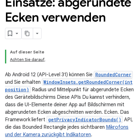
Einsätze: abgerundete
Ecken verwenden
Auf dieser Seite
Achten Sie darauf,
Ab Android 12 (API-Level 31) können Sie
RoundedCorner
und Sie erhalten
WindowInsets.getRoundedCorner(int
position)
Radius und Mittelpunkt für abgerundete Ecken
des Gerätebildschirms Diese APIs Du kannst verhindern,
dass die UI-Elemente deiner App auf Bildschirmen mit
abgerundeten Ecken abgeschnitten werden. Ecken. Das
Framework liefert
getPrivacyIndicatorBounds()
API,
die das Bounded Rectangle jedes sichtbaren
Mikrofons
und der Kamera zurückgibt Indikatoren
.