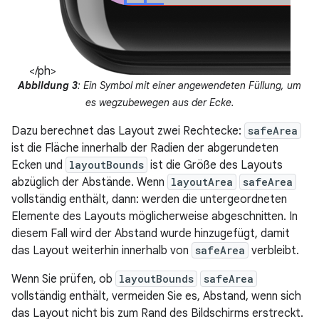
</ph>
Abbildung 3
: Ein Symbol mit einer angewendeten Füllung, um
es wegzubewegen aus der Ecke.
Dazu berechnet das Layout zwei Rechtecke:
safeArea
ist die Fläche innerhalb der Radien der abgerundeten
Ecken und
layoutBounds
ist die Größe des Layouts
abzüglich der Abstände. Wenn
layoutArea
safeArea
vollständig enthält, dann: werden die untergeordneten
Elemente des Layouts möglicherweise abgeschnitten. In
diesem Fall wird der Abstand wurde hinzugefügt, damit
das Layout weiterhin innerhalb von
safeArea
verbleibt.
Wenn Sie prüfen, ob
layoutBounds
safeArea
vollständig enthält, vermeiden Sie es, Abstand, wenn sich
das Layout nicht bis zum Rand des Bildschirms erstreckt.