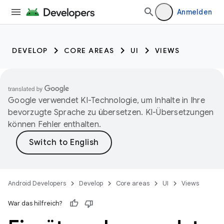
Anmelden
DEVELOP
CORE AREAS
UI
VIEWS
Google verwendet KI-Technologie, um Inhalte in Ihre
bevorzugte Sprache zu übersetzen. KI-Übersetzungen
können Fehler enthalten.
Android Developers
Develop
Core areas
UI
Views
War das hilfreich?