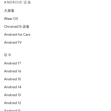
ANDROID 设备
大屏幕
Wear OS
ChromeOS 设备
Android for Cars
Android TV
版本
Android 17
Android 16
Android 15
Android 14
Android 13
Android 12
Android 11