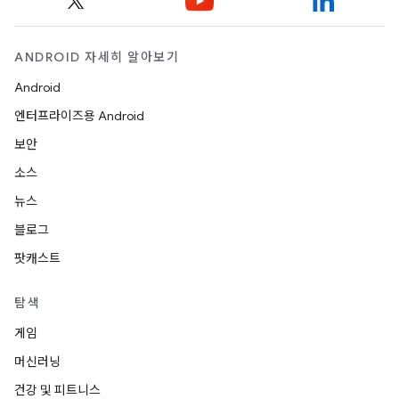
ANDROID 자세히 알아보기
Android
엔터프라이즈용 Android
보안
소스
뉴스
블로그
팟캐스트
탐색
게임
머신러닝
건강 및 피트니스