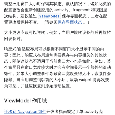
调整应用窗口大小时保留其状态。默认情况下，诸如此类的
配置更改会重新创建应用的 activity、fragment 和视图层
次结构。建议通过
ViewModel
保存界面状态，二者在配
置更改后保持不变。（请参阅
保存界面状态
。）
大小更改应该可以逆转，例如，当用户旋转设备然后再旋转
回设备时。
响应式/自适应布局可以根据不同窗口大小显示不同的内
容；因此，响应式布局通常需要保存与内容相关的其他状
态，即使该状态不适用于当前窗口大小也是如此。例如，某
个布局只在窗口宽度较大时才会有空间显示一个额外的滚动
微件。如果大小调整事件导致窗口宽度变得太小，该微件会
隐藏。当应用调整到以前的大小后，滚动 widget 将再次变
为可见，并且应恢复到原始滚动位置。
View
Model 作用域
迁移到 Navigation 组件
开发者指南规定了单 activity 架