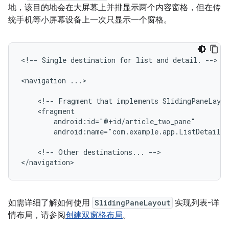
地，该目的地会在大屏幕上并排显示两个内容窗格，但在传
统手机等小屏幕设备上一次只显示一个窗格。
<!--
Single
destination
for
list
and
detail.
-->

<navigation
...>

<!--
Fragment
that
implements
SlidingPaneLayou
android:name="com.example.app.ListDetailT
<!--
Other
destinations...
-->

如需详细了解如何使用
SlidingPaneLayout
实现列表-详
情布局，请参阅
创建双窗格布局
。