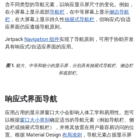
含不同类型的导航元素，以响应显示屏尺寸的变化。例如，
在小屏幕上显示底部
导航栏
，在中等屏幕上显示
侧边导航
栏
，在大屏幕上显示持久性
抽屉式导航栏
，但响应式/自适
应界面仍应遵循导航原则。
Jetpack
Navigation 组件
实现了导航原则，可用于协助开发
具有响应式/自适应界面的应用。
图 1.
较大、中等和较小的显示屏，分别具有抽屉式导航栏、侧边栏
和底部栏。
响应式界面导航
应用占用的显示屏窗口大小会影响人体工学和易用性。您可
以根据
窗口大小类别
确定适当的导航元素（例如导航栏、侧
边栏或抽屉式导航栏），并将其放置在用户最容易访问的位
置。根据 Material Design
布局准则
，导航元素占据显示屏