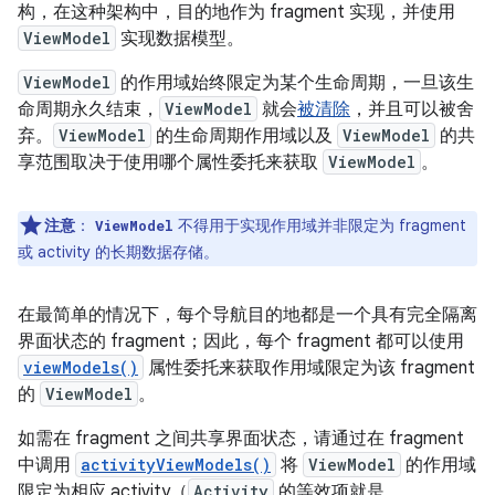
构，在这种架构中，目的地作为 fragment 实现，并使用
ViewModel
实现数据模型。
ViewModel
的作用域始终限定为某个生命周期，一旦该生
命周期永久结束，
ViewModel
就会
被清除
，并且可以被舍
弃。
ViewModel
的生命周期作用域以及
ViewModel
的共
享范围取决于使用哪个属性委托来获取
ViewModel
。
注意
：
不得用于实现作用域并非限定为 fragment
ViewModel
或 activity 的长期数据存储。
在最简单的情况下，每个导航目的地都是一个具有完全隔离
界面状态的 fragment；因此，每个 fragment 都可以使用
viewModels()
属性委托来获取作用域限定为该 fragment
的
ViewModel
。
如需在 fragment 之间共享界面状态，请通过在 fragment
中调用
activityViewModels()
将
ViewModel
的作用域
限定为相应 activity（
Activity
的等效项就是