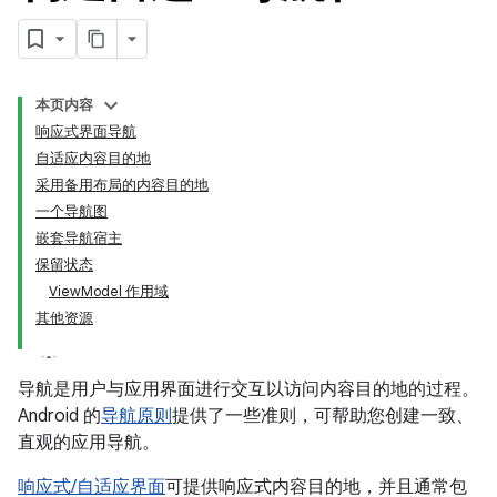
本页内容
响应式界面导航
自适应内容目的地
采用备用布局的内容目的地
一个导航图
嵌套导航宿主
保留状态
ViewModel 作用域
其他资源
导航是用户与应用界面进行交互以访问内容目的地的过程。
Android 的
导航原则
提供了一些准则，可帮助您创建一致、
直观的应用导航。
响应式/自适应界面
可提供响应式内容目的地，并且通常包