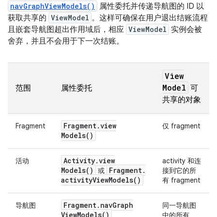
navGraphViewModels()
属性委托并传递导航图的 ID 以
获取共享的
ViewModel
。这样可确保在用户退出结账流程
且嵌套导航图超出作用域后，相应
ViewModel
实例会被
舍弃，并且不会用于下一次结账。
View
Model
范围
属性委托
可
共享的对象
Fragment
.
view
Fragment
仅 fragment
Models(
)
Activity
.
view
活动
activity 和连
Models(
)
Fragment
.
或
接到它的所
activity
View
Models(
)
有 fragment
Fragment
.
nav
Graph
导航图
同一导航图
View
Models(
)
中的所有