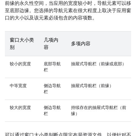
前缘的永久性空间，当应用的宽度较小时，导航元素可以移
至底部边缘。您选择的导航元素在很大程度上取决于应用窗
口的大小以及该元素必须包含的内容项数。
窗口大小类
几项内
多项内容
别
容
较小的宽度
底部导航
抽屉式导航栏（前缘或底部）
栏
中等宽度
侧边导航
抽屉式导航栏（前缘）
栏
较大的宽度
侧边导航
持续存在的抽屉式导航栏（前
栏
缘）
可以通过窗口大小类别断点限定布局资源文件，以便针对不