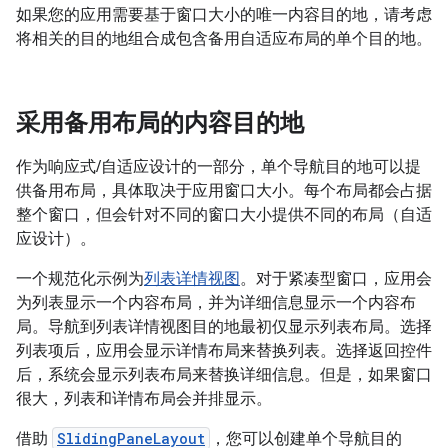
如果您的应用需要基于窗口大小的唯一内容目的地，请考虑
将相关的目的地组合成包含备用自适应布局的单个目的地。
采用备用布局的内容目的地
作为响应式/自适应设计的一部分，单个导航目的地可以提
供备用布局，具体取决于应用窗口大小。每个布局都会占据
整个窗口，但会针对不同的窗口大小提供不同的布局（自适
应设计）。
一个规范化示例为
列表详情视图
。对于紧凑型窗口，应用会
为列表显示一个内容布局，并为详细信息显示一个内容布
局。导航到列表详情视图目的地最初仅显示列表布局。选择
列表项后，应用会显示详情布局来替换列表。选择返回控件
后，系统会显示列表布局来替换详细信息。但是，如果窗口
很大，列表和详情布局会并排显示。
借助
SlidingPaneLayout
，您可以创建单个导航目的