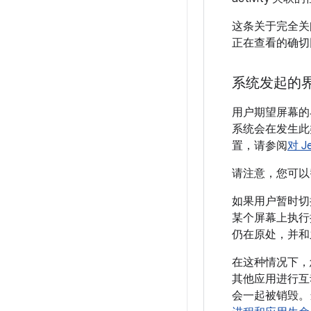
这条关于完全关
正在查看的确切
系统发起的
用户期望屏幕的
系统会在发生此
置，请参阅
对 J
请注意，您可以
如果用户暂时切
某个屏幕上执行
仍在原处，并和
在这种情况下，
其他应用进行互动
会一起被销毁。