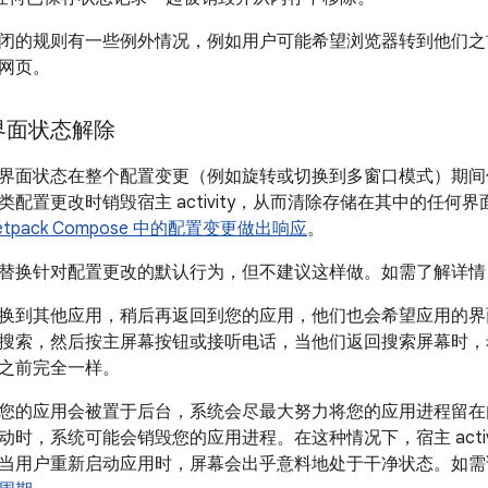
闭的规则有一些例外情况，例如用户可能希望浏览器转到他们之
网页。
界面状态解除
界面状态在整个配置变更（例如旋转或切换到多窗口模式）期间
类配置更改时销毁宿主 activity，从而清除存储在其中的任何
etpack Compose 中的配置变更做出响应
。
替换针对配置更改的默认行为，但不建议这样做。如需了解详情
换到其他应用，稍后再返回到您的应用，他们也会希望应用的界
搜索，然后按主屏幕按钮或接听电话，当他们返回搜索屏幕时，
之前完全一样。
您的应用会被置于后台，系统会尽最大努力将您的应用进程留在
时，系统可能会销毁您的应用进程。在这种情况下，宿主 activ
当用户重新启动应用时，屏幕会出乎意料地处于干净状态。如需