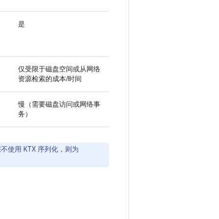
是
仅受限于磁盘空间或从网络
资源检索的成本/时间
慢（需要磁盘访问或网络事
务）
您不使用 KTX 序列化，则为