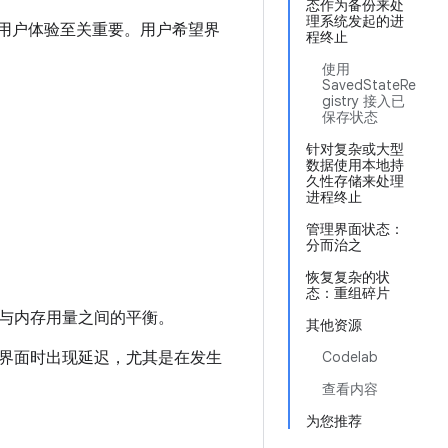
态作为备份来处
理系统发起的进
好的用户体验至关重要。用户希望界
程终止
使用
SavedStateRe
gistry 接入已
保存状态
针对复杂或大型
数据使用本地持
久性存储来处理
进程终止
管理界面状态：
分而治之
恢复复杂的状
态：重组碎片
与内存用量之间的平衡。
其他资源
界面时出现延迟，尤其是在发生
Codelab
查看内容
为您推荐