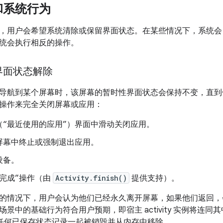
和系统行为
，用户会希望系统清除或保留界面状态。在某些情况下，系统会
统会执行相反的操作。
界面状态解除
导航到某个屏幕时，该屏幕的暂时性界面状态会保持不变，直到
操作来完全关闭屏幕或应用：
（“最近使用的应用”）界面中滑动关闭应用。
”屏幕中终止或强制退出应用。
设备。
“完成”操作（由
Activity.finish()
提供支持）。
的情况下，用户会认为他们已经永久离开屏幕，如果他们返回，
景中的基础行为符合用户预期，即宿主 activity 实例将连
 关联的任何已保存状态记录一起被销毁并从内存中移除。