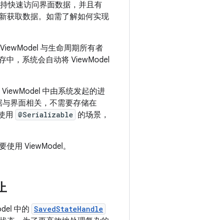
它支持快速访问界面数据，并且有
新获取数据。如需了解如何实现
ewModel 与生命周期所有者
存中，系统会自动将 ViewModel
iewModel 中由系统发起的进
据与界面相关，不需要存储在
使用
@Serializable
的场景，
ViewModel。
止
odel 中的
SavedStateHandle