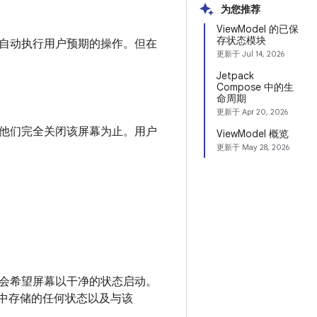
为您推荐
ViewModel 的已保
存状态模块
自动执行用户预期的操作。但在
更新于
Jul 14, 2026
Jetpack
Compose 中的生
命周期
更新于
Apr 20, 2026
他们完全关闭该屏幕为止。用户
ViewModel 概览
更新于
May 28, 2026
会希望屏幕以干净的状态启动。
同其中存储的任何状态以及与该