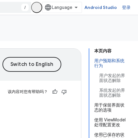
/
Android Studio
登录
本页内容
用户预期和系统
行为
用户发起的界
面状态解除
系统发起的界
该内容对您有帮助吗？
面状态解除
用于保留界面状
态的选项
使用 ViewModel
处理配置更改
使用已保存的状