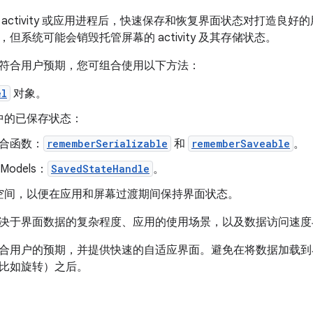
activity 或应用进程后，快速保存和恢复界面状态对打造良
但系统可能会销毁托管屏幕的 activity 及其存储状态。
符合用户预期，您可组合使用以下方法：
el
对象。
中的已保存状态：
合函数：
rememberSerializable
和
rememberSaveable
。
wModels：
SavedStateHandle
。
空间，以便在应用和屏幕过渡期间保持界面状态。
决于界面数据的复杂程度、应用的使用场景，以及数据访问速度
合用户的预期，并提供快速的自适应界面。避免在将数据加载到
比如旋转）之后。