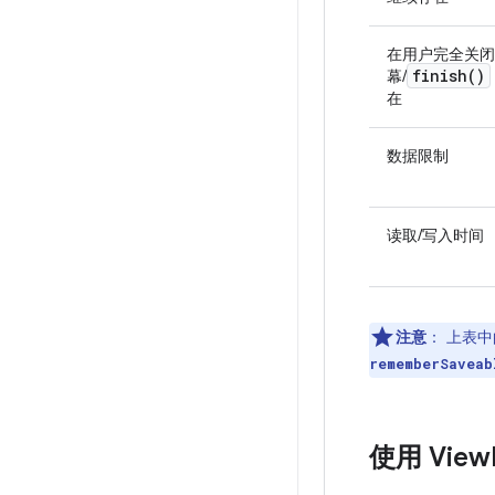
在用户完全关闭
finish(
)
幕/
在
数据限制
读取/写入时间
注意
：
上表中
rememberSaveab
使用 View