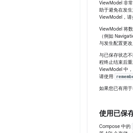
ViewMod
助于避免在发生
ViewModel，
ViewMode
（例如 Navig
与发生配置更改
与已保存状态不同
程终止结束后重
ViewModel 
请使用
rememb
如果您已有用于
使用已保
Compose 中的