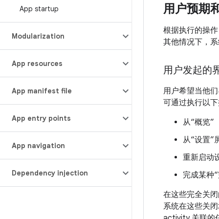
用户预期
App startup
根据执行的操作
Modularization
其他情况下，系
App resources
用户发起的
用户希望当他们
App manifest file
可通过执行以下
App entry points
从“概览”
从“设置
App navigation
重新启动
Dependency injection
完成某种
在这些完全关闭
系统在这些关闭场
activity